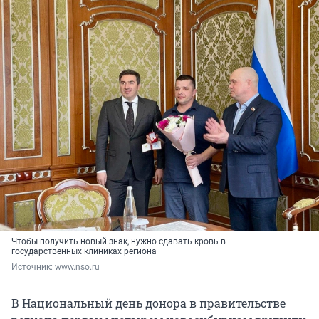
Чтобы получить новый знак, нужно сдавать кровь в
государственных клиниках региона
Источник: 
www.nso.ru
В Национальный день донора в правительстве