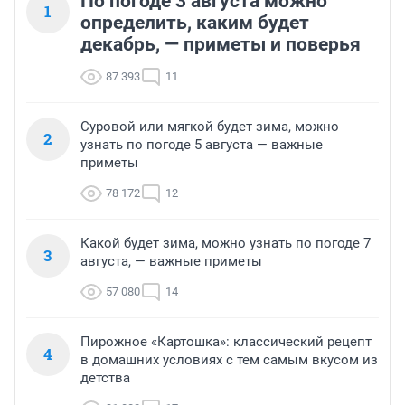
По погоде 3 августа можно
1
определить, каким будет
декабрь, — приметы и поверья
87 393
11
Суровой или мягкой будет зима, можно
2
узнать по погоде 5 августа — важные
приметы
78 172
12
Какой будет зима, можно узнать по погоде 7
3
августа, — важные приметы
57 080
14
Пирожное «Картошка»: классический рецепт
4
в домашних условиях с тем самым вкусом из
детства