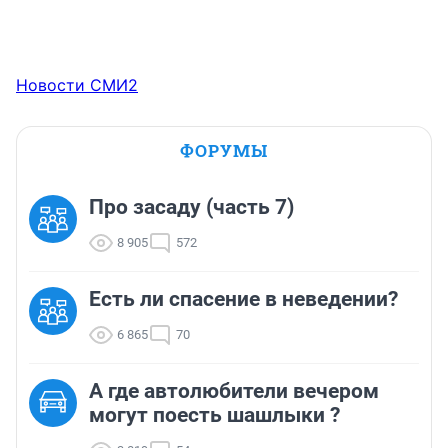
Новости СМИ2
ФОРУМЫ
Про засаду (часть 7)
8 905
572
Есть ли спасение в неведении?
6 865
70
А где автолюбители вечером
могут поесть шашлыки ?