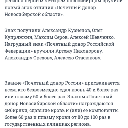
региона первым четырем новосибирцам вручили
новый знак отличия «Почетный донор
Новосибирской области».
Знак получили Александр Кузнецов, Олег
Купряжкин, Максим Серов, Алексей Шевченко.
Нагрудный знак «Почетный донор Российской
Федерации» вручили Артему Никонорову,
Александру Орехову, Алексею Стасюкову.
Звание «Почетный донор России» присваивается
всем, кто безвозмездно сдал кровь 40 и более раз
или плазму 60 и более раз. Знаком «Почетный
донор Новосибирской области» награждаются
сибиряки, сдавшие кровь и (или) ее компоненты
более 60 раз и плазму крови от 80 до 100 раз в
государственных клиниках региона.