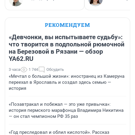
РЕКОМЕНДУЕМ
«Девчонки, вы испытываете судьбу»:
что творится в подпольной рюмочной
на Березовой в Рязани — обзор
YA62.RU
3 часа
1 744
Обсудить
«Мечтал о большой жизни»: иностранец из Камеруна
переехал в Ярославль и создал здесь семью —
история
«Позавтракал и побежал — это уже привычка»:
история пермского марафонца Владимира Никитина
— он стал чемпионом РФ 35 раз
«Год преследовал и облил кислотой». Рассказ