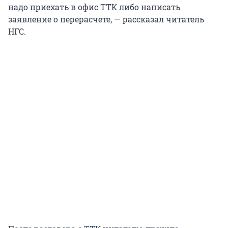
надо приехать в офис ТТК либо написать
заявление о перерасчете, — рассказал читатель
НГС.