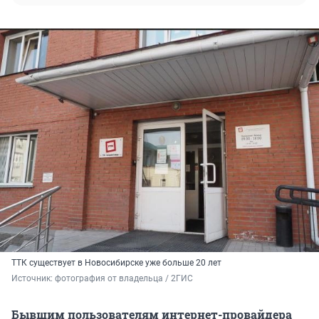
ТТК существует в Новосибирске уже больше 20 лет
Источник: 
фотография от владельца / 2ГИС
Бывшим пользователям интернет-провайдера