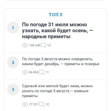
ТОП 5
По погоде 31 июля можно
1
узнать, какой будет осень, —
народные приметы
158 348
15
По погоде 3 августа можно определить,
2
каким будет декабрь, — приметы и поверья
86 836
11
Суровой или мягкой будет зима, можно
3
узнать по погоде 5 августа — важные
приметы
77 221
12