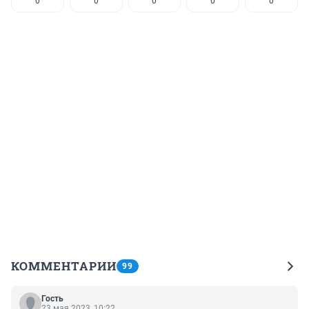
0
0
0
0
0
КОММЕНТАРИИ
99
Гость
23 мая 2023, 10:22