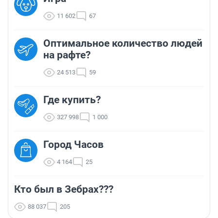
11 602
67
Оптимальное количество людей
на рафте?
24 513
59
Где купить?
327 998
1 000
Город Часов
4 164
25
Кто был в Зебрах???
88 037
205