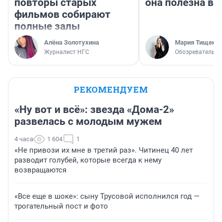
повторы старых
она полезна в
фильмов собирают
полные залы
Алёна Золотухина
Мария Тищенк
Журналист НГС
Обозреватель
РЕКОМЕНДУЕМ
«Ну вот и всё»: звезда «Дома-2»
развелась с молодым мужем
4 часа
1 604
1
«Не привози их мне в третий раз». Читинец 40 лет
разводит голубей, которые всегда к нему
возвращаются
«Все еще в шоке»: сыну Трусовой исполнился год —
трогательный пост и фото