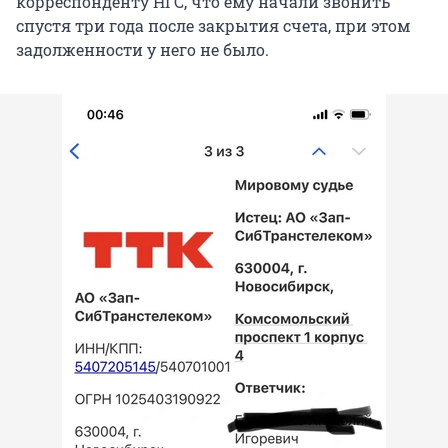
корреспонденту НГС, что ему начали звонить
спустя три года после закрытия счета, при этом
задолженности у него не было.