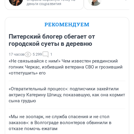
деньги соцразвития
РЕКОМЕНДУЕМ
Питерский блогер сбегает от
городской суеты в деревню
17 часов
5 299
1
«Не связывайся с ним!» Чем известен ревдинский
гопник Черкас, избивший ветерана СВО и грозивший
«отпетушить» его
«Отвратительный процесс»: подписчики захейтили
актрису Катерину Шпицу, показавшую, как она кормит
сына грудью
«Мы не зоопарк, не служба спасения и не стол
заказов»: в Волгограде волонтеров обвинили в
отказе помочь ежатам