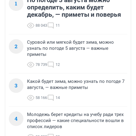
По погоде 3 августа можно
1
определить, каким будет
декабрь, — приметы и поверья
88 043
11
Суровой или мягкой будет зима, можно
2
узнать по погоде 5 августа — важные
приметы
78 739
12
Какой будет зима, можно узнать по погоде 7
3
августа, — важные приметы
58 166
14
Молодежь берет кредиты на учебу ради трех
4
профессий — какие специальности вошли в
список лидеров