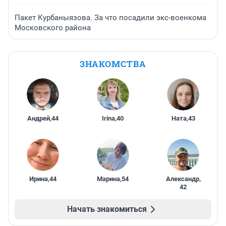
Пакет Курбаныязова. За что посадили экс-военкома
Московского района
ЗНАКОМСТВА
Андрей
,
44
Irina
,
40
Ната
,
43
Ирина
,
44
Марина
,
54
Александр
,
42
Начать знакомиться