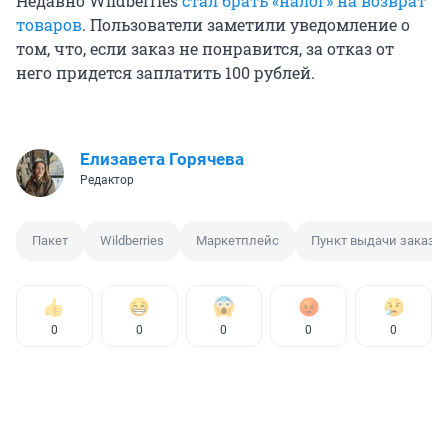
Недавно Wildberries
стал брать «налог» на возврат
товаров
. Пользователи заметили уведомление о
том, что, если заказ не понравится, за отказ от
него придется заплатить 100 рублей.
Елизавета Горячева
Редактор
Пакет
Wildberries
Маркетплейс
Пункт выдачи заказо
0
0
0
0
0