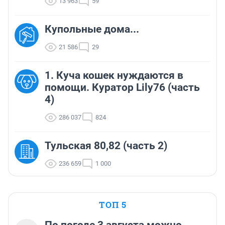
13 963
59
Купольные дома...
21 586
29
1. Куча кошек нуждаются в
помощи. Куратор Lily76 (часть
4)
286 037
824
Тульская 80,82 (часть 2)
236 659
1 000
ТОП 5