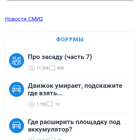
Новости СМИ2
ФОРУМЫ
Про засаду (часть 7)
11 339
635
Движок умирает, подскажите
где взять...
1 733
13
Где расширить площадку под
аккумулятор?