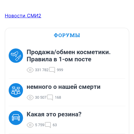
Новости СМИ2
ФОРУМЫ
Продажа/обмен косметики.
Правила в 1-ом посте
331 782
999
немного о нашей смерти
30 507
168
Какая это резина?
5 759
63