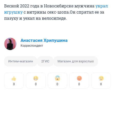
Весной 2022 года в Новосибирске мужчина
украл
игрушку
с витрины секс-шопа.Он спрятал ее за
пазуху и уехал на велосипеде.
Анастасия Хрипушина
Корреспондент
Интим-магазин
2ГИС
Магазин для взрослых
0
0
0
0
0