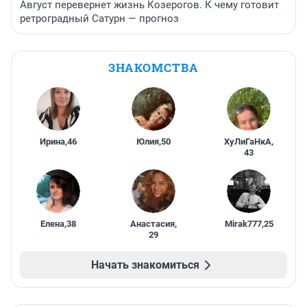
Август перевернет жизнь Козерогов. К чему готовит
ретроградный Сатурн — прогноз
ЗНАКОМСТВА
Ирина
,
46
Юлия
,
50
ХуЛиГаНкА
,
43
Елена
,
38
Анастасия
,
Mirak777
,
25
29
Начать знакомиться