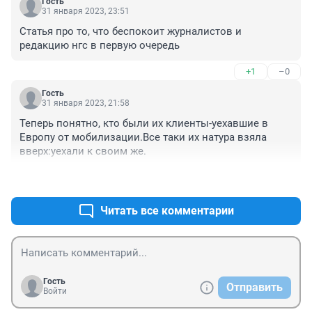
Гость
31 января 2023, 23:51
Статья про то, что беспокоит журналистов и 
редакцию нгс в первую очередь
+1
–0
Гость
31 января 2023, 21:58
Теперь понятно, кто были их клиенты-уехавшие в 
Европу от мобилизации.Все таки их натура взяла 
вверх:уехали к своим же.
+1
–0
Читать все комментарии
Гость
Отправить
Войти