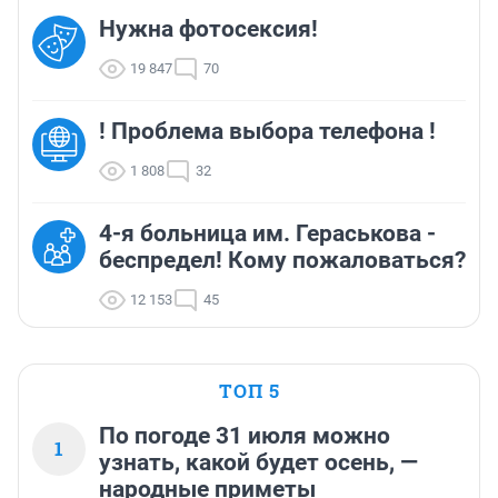
Нужна фотосексия!
19 847
70
! Проблема выбора телефона !
1 808
32
4-я больница им. Гераськова -
беспредел! Кому пожаловаться?
12 153
45
ТОП 5
По погоде 31 июля можно
1
узнать, какой будет осень, —
народные приметы