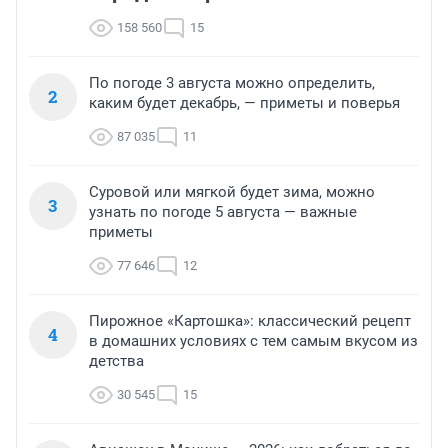
158 560
15
По погоде 3 августа можно определить,
2
каким будет декабрь, — приметы и поверья
87 035
11
Суровой или мягкой будет зима, можно
3
узнать по погоде 5 августа — важные
приметы
77 646
12
Пирожное «Картошка»: классический рецепт
4
в домашних условиях с тем самым вкусом из
детства
30 545
15