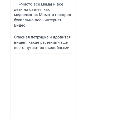
«Чисто все мамы и все
дети на свете»: как
медвежонок Момота покорил
буквально весь интернет.
Видео
Опасная петрушка и ядовитая
вишня: какие растения чаще
всего путают со съедобными