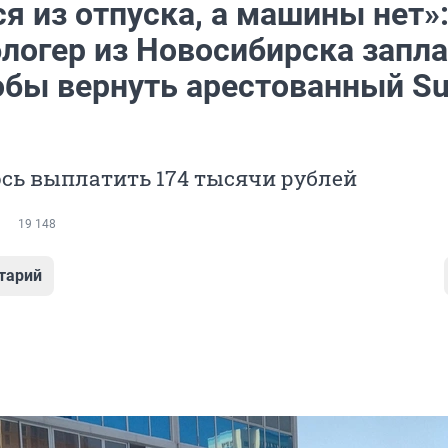
я из отпуска, а машины нет»
блогер из Новосибирска запл
тобы вернуть арестованный S
сь выплатить 174 тысячи рублей
19 148
тарий