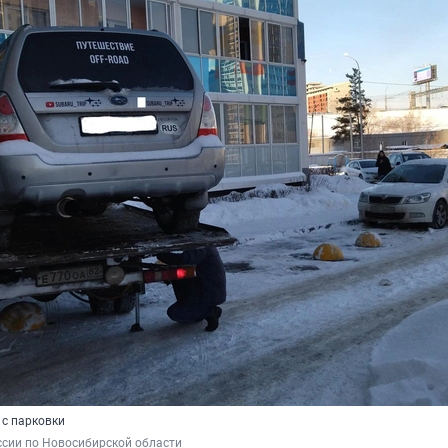
с парковки
сии по Новосибирской области