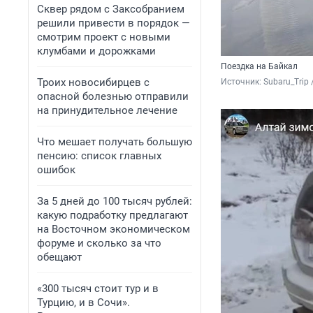
Сквер рядом с Заксобранием
решили привести в порядок —
смотрим проект с новыми
клумбами и дорожками
Поездка на Байкал
Троих новосибирцев с
Источник: 
Subaru_Trip
опасной болезнью отправили
на принудительное лечение
Что мешает получать большую
пенсию: список главных
ошибок
За 5 дней до 100 тысяч рублей:
какую подработку предлагают
на Восточном экономическом
форуме и сколько за что
обещают
«300 тысяч стоит тур и в
Турцию, и в Сочи».