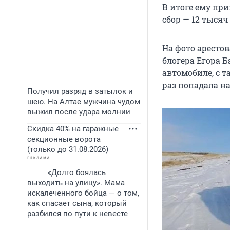
В итоге ему пр
сбор — 12 тысяч
На фото аресто
блогера Егора 
автомобиле, с 
раз попадала на
Получил разряд в затылок и
шею. На Алтае мужчина чудом
выжил после удара молнии
Скидка 40% на гаражные
секционные ворота
(только до 31.08.2026)
«Долго боялась
выходить на улицу». Мама
искалеченного бойца — о том,
как спасает сына, который
разбился по пути к невесте