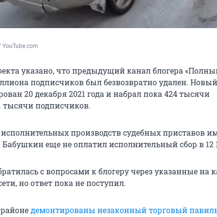
 / YouTube.com
оекта указано, что предыдущий канал блогера «Полны
миллиона подписчиков был безвозвратно удален. Новы
ован 20 декабря 2021 года и набрал пока 424 тысячи
,1 тысячи подписчиков.
 исполнительных производств судебных приставов им
р Бабушкин еще не оплатил исполнительный сбор в 12 1
братилась с вопросами к блогеру через указанные на 
ети, но ответ пока не поступил.
 районе
демонтированы незаконный торговый павиль