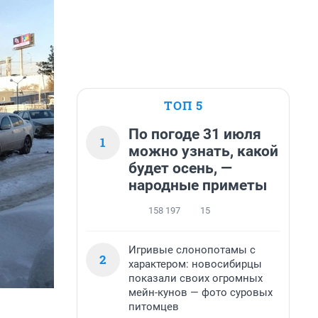
ТОП 5
По погоде 31 июля
1
можно узнать, какой
будет осень, —
народные приметы
158 197
15
Игривые слонопотамы с
2
характером: новосибирцы
показали своих огромных
мейн-кунов — фото суровых
питомцев