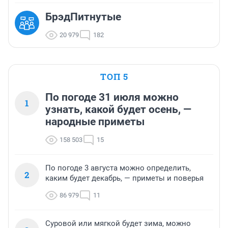
БрэдПитнутые
20 979
182
ТОП 5
По погоде 31 июля можно
1
узнать, какой будет осень, —
народные приметы
158 503
15
По погоде 3 августа можно определить,
2
каким будет декабрь, — приметы и поверья
86 979
11
Суровой или мягкой будет зима, можно