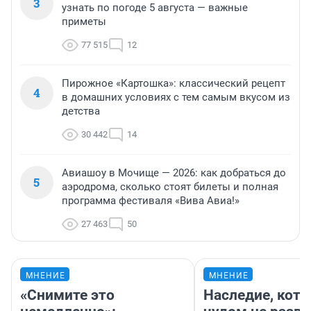
3
узнать по погоде 5 августа — важные
приметы
77 515
12
Пирожное «Картошка»: классический рецепт
4
в домашних условиях с тем самым вкусом из
детства
30 442
14
Авиашоу в Мочище — 2026: как добраться до
5
аэродрома, сколько стоят билеты и полная
программа фестиваля «Вива Авиа!»
27 463
50
МНЕНИЕ
МНЕНИЕ
«Снимите это
Наследие, кото