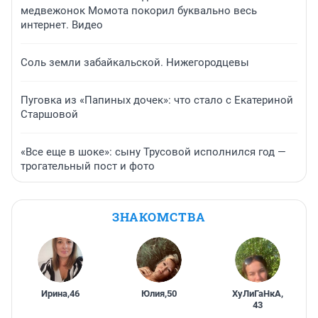
медвежонок Момота покорил буквально весь
интернет. Видео
Соль земли забайкальской. Нижегородцевы
Пуговка из «Папиных дочек»: что стало с Екатериной
Старшовой
«Все еще в шоке»: сыну Трусовой исполнился год —
трогательный пост и фото
ЗНАКОМСТВА
Ирина
,
46
Юлия
,
50
ХуЛиГаНкА
,
43