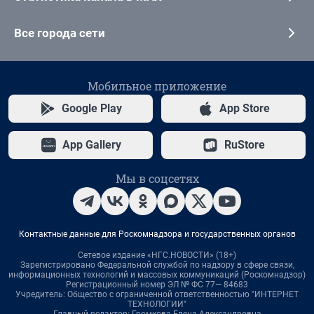
Все города сети
Мобильное приложение
Google Play
App Store
App Gallery
RuStore
Мы в соцсетях
Контактные данные для Роскомнадзора и государственных органов
Сетевое издание «НГС.НОВОСТИ» (18+)
Зарегистрировано Федеральной службой по надзору в сфере связи,
информационных технологий и массовых коммуникаций (Роскомнадзор)
Регистрационный номер ЭЛ № ФС 77— 84683
Учредитель: Общество с ограниченной ответственностью "ИНТЕРНЕТ
ТЕХНОЛОГИИ"