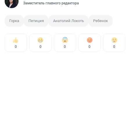
Заместитель главного редактора
Горка
Петиция
Анатолий Локоть
Ребенок
0
0
0
0
0