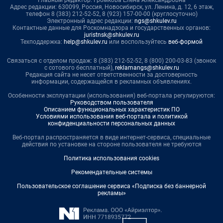
Главный редактор: Громкова Елена Александровна
Адрес редакции: 630099, Россия, Новосибирск, ул. Ленина, д. 12, 6 этаж,
телефон 8 (383) 212-52-52, 8 (923) 157-00-00 (круглосуточно)
Электронный адрес редакции:
ngs@shkulev.ru
Контактные данные для Роскомнадзора и государственных органов:
juristnsk@shkulev.ru
Техподдержка:
help@shkulev.ru
или воспользуйтесь
веб-формой
Связаться с отделом продаж: 8 (383) 212-52-52, 8 (800) 200-03-83 (звонок
с сотового бесплатный),
reklamangs@shkulev.ru
Редакция сайта не несет ответственности за достоверность
информации, содержащейся в рекламных объявлениях.
Особенности эксплуатации (использования) веб-портала регулируются:
Руководством пользователя
Описанием функциональных характеристик ПО
Условиями использования веб-портала и политикой
конфиденциальности персональных данных
Веб-портал распространяется в виде интернет-сервиса, специальные
действия по установке на стороне пользователя не требуются
Политика использования cookies
Рекомендательные системы
Пользовательское соглашение сервиса «Подписка без баннерной
рекламы»