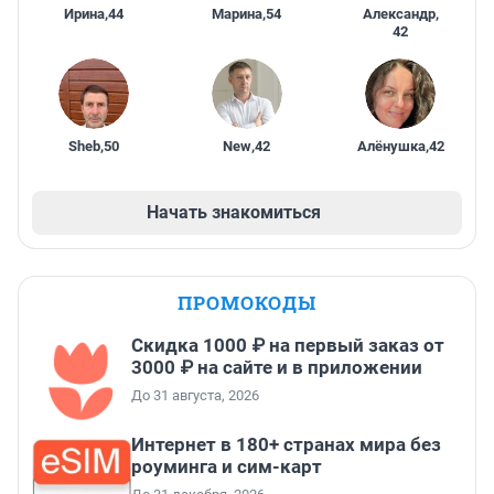
Ирина
,
44
Марина
,
54
Александр
,
42
Sheb
,
50
New
,
42
Алёнушка
,
42
Начать знакомиться
ПРОМОКОДЫ
Скидка 1000 ₽ на первый заказ от
3000 ₽ на сайте и в приложении
До 31 августа, 2026
Интернет в 180+ странах мира без
роуминга и сим-карт