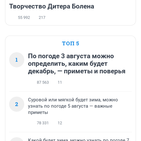
Творчество Дитера Болена
55 992
217
ТОП 5
По погоде 3 августа можно
1
определить, каким будет
декабрь, — приметы и поверья
87 563
11
Суровой или мягкой будет зима, можно
2
узнать по погоде 5 августа — важные
приметы
78 331
12
Какой будет зима, можно узнать по погоде 7