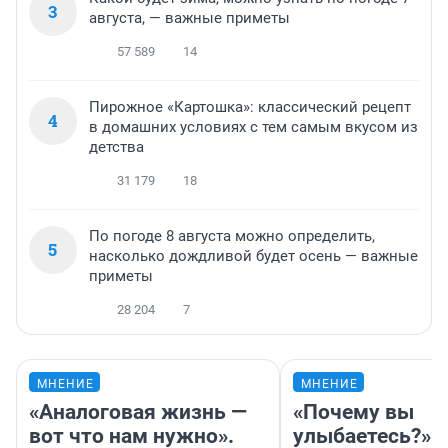
3
августа, — важные приметы
57 589
14
Пирожное «Картошка»: классический рецепт
4
в домашних условиях с тем самым вкусом из
детства
31 179
18
По погоде 8 августа можно определить,
5
насколько дождливой будет осень — важные
приметы
28 204
7
МНЕНИЕ
МНЕНИЕ
«Аналоговая жизнь —
«Почему вы
вот что нам нужно».
улыбаетесь?»