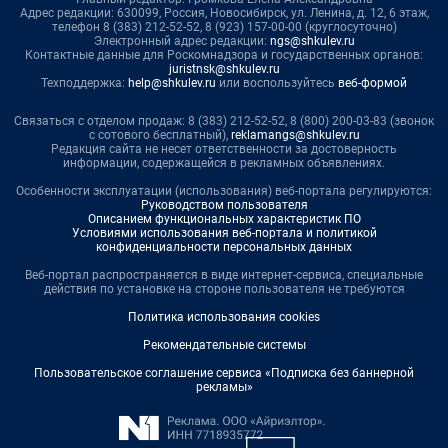
Адрес редакции: 630099, Россия, Новосибирск, ул. Ленина, д. 12, 6 этаж,
телефон 8 (383) 212-52-52, 8 (923) 157-00-00 (круглосуточно)
Электронный адрес редакции:
ngs@shkulev.ru
Контактные данные для Роскомнадзора и государственных органов:
juristnsk@shkulev.ru
Техподдержка:
help@shkulev.ru
или воспользуйтесь
веб-формой
Связаться с отделом продаж: 8 (383) 212-52-52, 8 (800) 200-03-83 (звонок
с сотового бесплатный),
reklamangs@shkulev.ru
Редакция сайта не несет ответственности за достоверность
информации, содержащейся в рекламных объявлениях.
Особенности эксплуатации (использования) веб-портала регулируются:
Руководством пользователя
Описанием функциональных характеристик ПО
Условиями использования веб-портала и политикой
конфиденциальности персональных данных
Веб-портал распространяется в виде интернет-сервиса, специальные
действия по установке на стороне пользователя не требуются
Политика использования cookies
Рекомендательные системы
Пользовательское соглашение сервиса «Подписка без баннерной
рекламы»