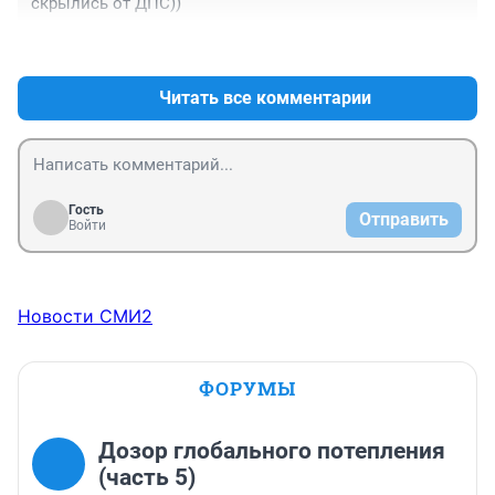
скрылись от ДПС))
+0
–0
Читать все комментарии
Гость
Отправить
Войти
Новости СМИ2
ФОРУМЫ
Дозор глобального потепления
(часть 5)