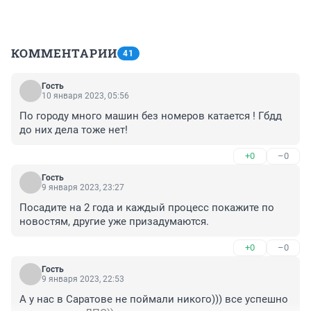
КОММЕНТАРИИ
41
Гость
10 января 2023, 05:56
По городу много машин без номеров катается ! Гбдд 
до них дела тоже нет!
+0
–0
Гость
9 января 2023, 23:27
Посадите на 2 года и каждый процесс покажите по 
новостям, другие уже призадумаются.
+0
–0
Гость
9 января 2023, 22:53
А у нас в Саратове не поймали никого))) все успешно 