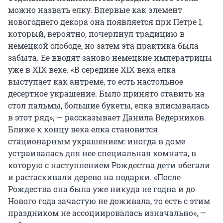
можно назвать елку. Впервые как элемент
новогоднего декора она появляется при Петре I,
который, вероятно, почерпнул традицию в
немецкой слободе, но затем эта практика была
забыта. Ее вводят заново немецкие императрицы
уже в XIX веке. «В середине XIX века елка
выступает как антреме, то есть настольное
десертное украшение. Было принято ставить на
стол пальмы, большие букеты, елка вписывалась
в этот ряд», — рассказывает Данила Ведерников.
Ближе к концу века елка становится
стационарным украшением: иногда в доме
устраивалась для нее специальная комната, в
которую с наступлением Рождества дети вбегали
и растаскивали дерево на подарки. «После
Рождества она была уже никуда не годна и до
Нового года зачастую не доживала, то есть с этим
праздником не ассоциировалась изначально», —