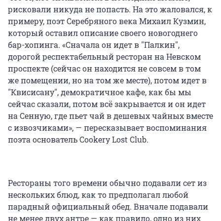
рисковали никуда не попасть. На это жаловался, к
примеру, поэт Серебряного века Михаил Кузмин,
который оставил описание своего новогоднего
бар-хопинга. «Сначала он идет в "Палкин",
дорогой респектабельный ресторан на Невском
проспекте (сейчас он находится не совсем в том
же помещении, но на том же месте), потом идет в
"Квисисану", демократичное кафе, как бы мы
сейчас сказали, потом всё закрывается и он идет
на Сенную, где пьет чай в дешевых чайных вместе
с извозчиками», — пересказывает воспоминания
поэта основатель Cookery Lost Club.
Рестораны того времени обычно подавали сет из
нескольких блюд, как то предполагал любой
парадный официальный обед. Вначале подавали
не менее двух антре — как правило, одно из них