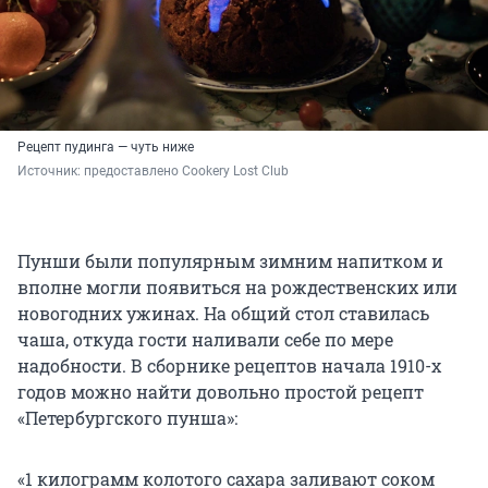
Рецепт пудинга — чуть ниже
Источник: 
предоставлено Cookery Lost Club
Пунши были популярным зимним напитком и
вполне могли появиться на рождественских или
новогодних ужинах. На общий стол ставилась
чаша, откуда гости наливали себе по мере
надобности. В сборнике рецептов начала 1910-х
годов можно найти довольно простой рецепт
«Петербургского пунша»:
«1 килограмм колотого сахара заливают соком