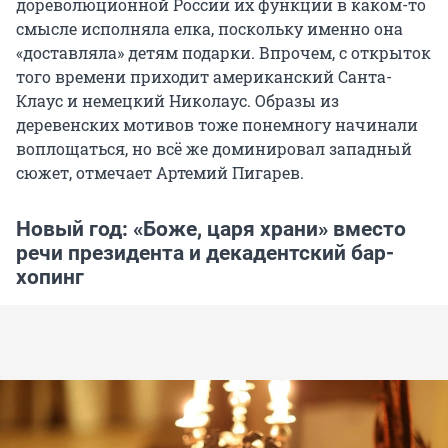
дореволюционной России их функции в каком-то
смысле исполняла елка, поскольку именно она
«доставляла» детям подарки. Впрочем, с открыток
того времени приходит американский Санта-
Клаус и немецкий Николаус. Образы из
деревенских мотивов тоже понемногу начинали
воплощаться, но всё же доминировал западный
сюжет, отмечает Артемий Пигарев.
Новый год: «Боже, царя храни» вместо
речи президента и декадентский бар-
хопинг