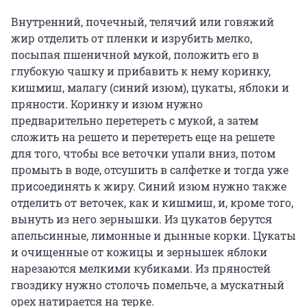
Внутренний, почечный, телячий или говяжий
жир отделить от пленки и изрубить мелко,
посыпая пшеничной мукой, положить его в
глубокую чашку и прибавить к нему коринку,
кишмиш, малагу (синий изюм), цукаты, яблоки и
пряности. Коринку и изюм нужно
предварительно перетереть с мукой, а затем
сложить на решето и перетереть еще на решете
для того, чтобы все веточки упали вниз, потом
промыть в воде, отсушить в салфетке и тогда уже
присоединять к жиру. Синий изюм нужно также
отделить от веточек, как и кишмиш, и, кроме того,
вынуть из него зернышки. Из цукатов берутся
апельсинные, лимонные и дынные корки. Цукаты
и очищенные от кожицы и зернышек яблоки
нарезаются мелкими кубиками. Из пряностей
гвоздику нужно столочь помельче, а мускатный
орех натирается на терке.