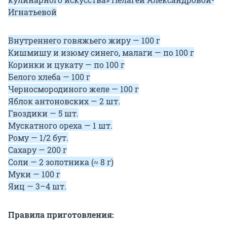
Игнатьевой
Внутреннего говяжьего жиру — 100 г
Кишмишу и изюму синего, малаги — по 100 г
Коринки и цукату — по 100 г
Белого хлеба — 100 г
Черносмородиного желе — 100 г
Яблок антоновских — 2 шт.
Гвоздики — 5 шт.
Мускатного ореха — 1 шт.
Рому — 1/2 бут.
Сахару — 200 г
Соли — 2 золотника (≈ 8 г)
Муки — 100 г
Яиц — 3–4 шт.
Правила приготовления: