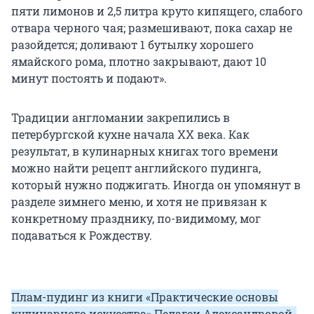
пяти лимонов и 2,5 литра круто кипящего, слабого
отвара черного чая; размешивают, пока сахар не
разойдется; доливают 1 бутылку хорошего
ямайского рома, плотно закрывают, дают 10
минут постоять и подают».
Традиции англомании закрепились в
петербургской кухне начала ХХ века. Как
результат, в кулинарных книгах того времени
можно найти рецепт английского пудинга,
который нужно поджигать. Иногда он упомянут в
разделе зимнего меню, и хотя не привязан к
конкретному празднику, по-видимому, мог
подаваться к Рождеству.
Плам-пудинг из книги «Практические основы
кулинарного искусства» Пелагеи Александровой-