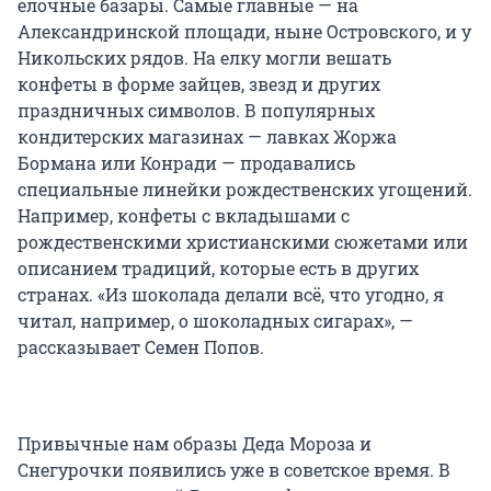
елочные базары. Самые главные — на
Александринской площади, ныне Островского, и у
Никольских рядов. На елку могли вешать
конфеты в форме зайцев, звезд и других
праздничных символов. В популярных
кондитерских магазинах — лавках Жоржа
Бормана или Конради — продавались
специальные линейки рождественских угощений.
Например, конфеты с вкладышами с
рождественскими христианскими сюжетами или
описанием традиций, которые есть в других
странах. «Из шоколада делали всё, что угодно, я
читал, например, о шоколадных сигарах», —
рассказывает Семен Попов.
Привычные нам образы Деда Мороза и
Снегурочки появились уже в советское время. В