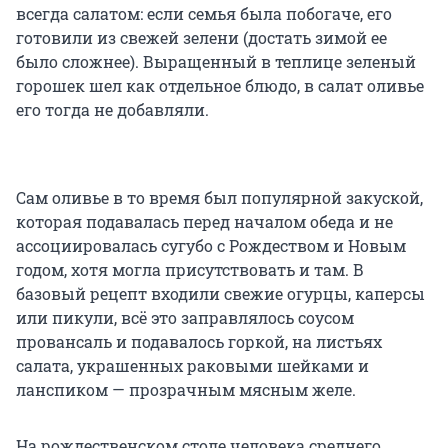
всегда салатом: если семья была побогаче, его
готовили из свежей зелени (достать зимой ее
было сложнее). Выращенный в теплице зеленый
горошек шел как отдельное блюдо, в салат оливье
его тогда не добавляли.
Сам оливье в то время был популярной закуской,
которая подавалась перед началом обеда и не
ассоциировалась сугубо с Рождеством и Новым
годом, хотя могла присутствовать и там. В
базовый рецепт входили свежие огурцы, каперсы
или пикули, всё это заправлялось соусом
провансаль и подавалось горкой, на листьях
салата, украшенных раковыми шейками и
ланспиком — прозрачным мясным желе.
На рождественском столе человека среднего