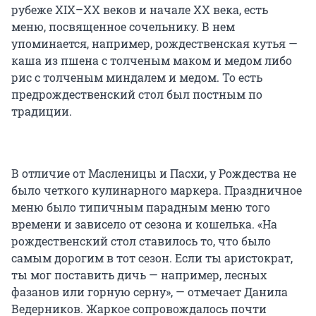
рубеже XIX–XX веков и начале ХХ века, есть
меню, посвященное сочельнику. В нем
упоминается, например, рождественская кутья —
каша из пшена с толченым маком и медом либо
рис с толченым миндалем и медом. То есть
предрождественский стол был постным по
традиции.
В отличие от Масленицы и Пасхи, у Рождества не
было четкого кулинарного маркера. Праздничное
меню было типичным парадным меню того
времени и зависело от сезона и кошелька. «На
рождественский стол ставилось то, что было
самым дорогим в тот сезон. Если ты аристократ,
ты мог поставить дичь — например, лесных
фазанов или горную серну», — отмечает Данила
Ведерников. Жаркое сопровождалось почти