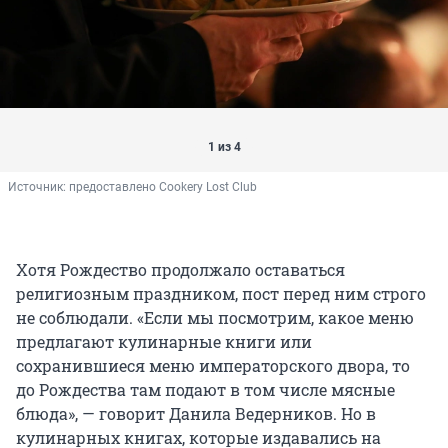
1 из 4
Источник: 
предоставлено Cookery Lost Club
Хотя Рождество продолжало оставаться
религиозным праздником, пост перед ним строго
не соблюдали. «Если мы посмотрим, какое меню
предлагают кулинарные книги или
сохранившиеся меню императорского двора, то
до Рождества там подают в том числе мясные
блюда», — говорит Данила Ведерников. Но в
кулинарных книгах, которые издавались на