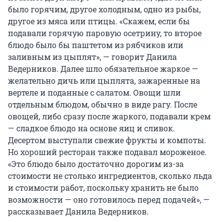
было горячим, другое холодным, одно из рыбы,
другое из мяса или птицы. «Скажем, если бы
подавали горячую паровую осетрину, то второе
блюдо было бы паштетом из рябчиков или
заливным из цыплят», — говорит Данила
Ведерников. Далее шло обязательное жаркое —
желательно дичь или цыплята, зажаренные на
вертеле и поданные с салатом. Овощи шли
отдельным блюдом, обычно в виде рагу. После
овощей, либо сразу после жаркого, подавали крем
— сладкое блюдо на основе яиц и сливок.
Десертом выступали свежие фрукты и компоты.
Но хороший ресторан также подавал мороженое.
«Это блюдо было достаточно дорогим из-за
стоимости не столько ингредиентов, сколько льда
и стоимости работ, поскольку хранить не было
возможности — оно готовилось перед подачей», —
рассказывает Данила Ведерников.