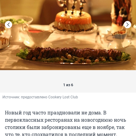
1 из 6
Источник: 
предоставлено Cookery Lost Club
Новый год часто праздновали не дома. В
первоклассных ресторанах на новогоднюю ночь
столики были забронированы еще в ноябре, так
что те, кто спохватился в последний момент,