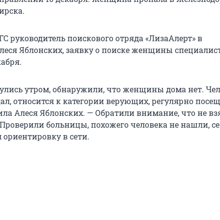
ирска.
ГС руководитель поискового отряда «ЛизаАлерт» в
леся Яблонских, заявку о поиске женщины специалис
абря.
улись утром, обнаружили, что женщины дома нет. Че
ал, относится к категории верующих, регулярно посе
ила Алеся Яблонских. — Обратили внимание, что не вз
 Проверили больницы, похожего человека не нашли, с
 ориентировку в сети.