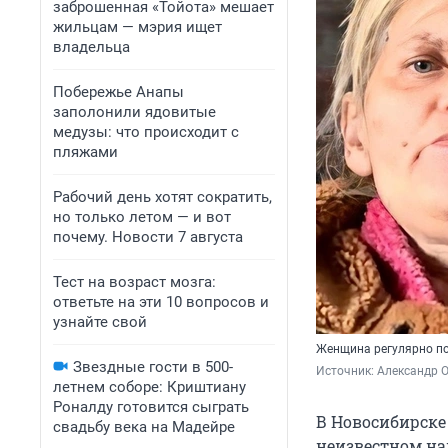
заброшенная «Тойота» мешает
жильцам — мэрия ищет
владельца
Побережье Анапы
заполонили ядовитые
медузы: что происходит с
пляжами
Рабочий день хотят сократить,
но только летом — и вот
почему. Новости 7 августа
Тест на возраст мозга:
ответьте на эти 10 вопросов и
узнайте свой
Женщина регулярно п
Звездные гости в 500-
Источник: 
Александр 
летнем соборе: Криштиану
Роналду готовится сыграть
В Новосибирске
свадьбу века на Мадейре
неизвестном на