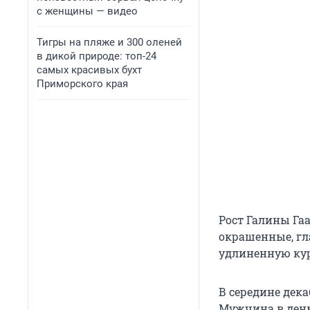
с женщины — видео
Тигры на пляже и 300 оленей
в дикой природе: топ-24
самых красивых бухт
Приморского края
Рост Галины Гаа
окрашенные, гл
удлиненную ку
В середине дек
Мужчина в день