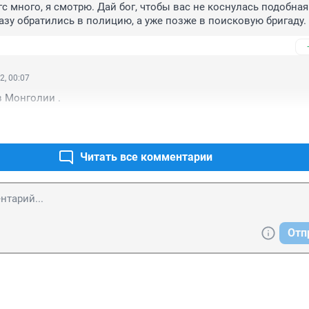
с много, я смотрю. Дай бог, чтобы вас не коснулась подобная 
азу обратились в полицию, а уже позже в поисковую бригаду.
2, 00:07
в Монголии .
Читать все комментарии
Отп