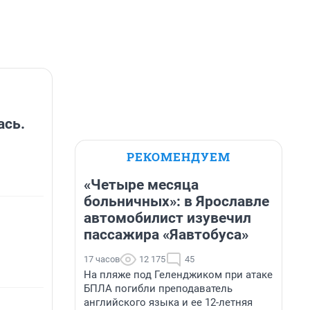
ась.
РЕКОМЕНДУЕМ
«Четыре месяца
больничных»: в Ярославле
автомобилист изувечил
пассажира «Яавтобуса»
17 часов
12 175
45
На пляже под Геленджиком при атаке
БПЛА погибли преподаватель
английского языка и ее 12-летняя