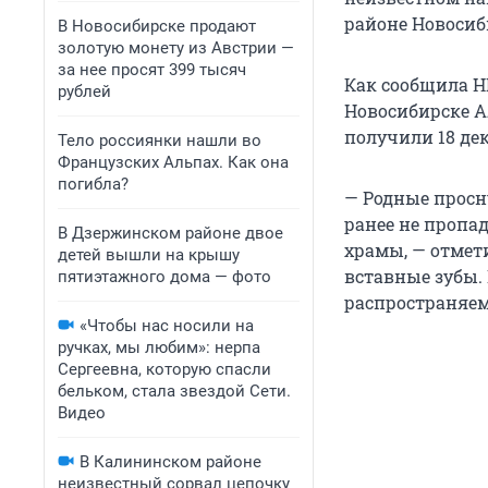
районе Новосиб
В Новосибирске продают
золотую монету из Австрии —
за нее просят 399 тысяч
Как сообщила Н
рублей
Новосибирске А
получили 18 дек
Тело россиянки нашли во
Французских Альпах. Как она
погибла?
— Родные просн
ранее не пропад
В Дзержинском районе двое
храмы, — отмет
детей вышли на крышу
вставные зубы.
пятиэтажного дома — фото
распространяем
«Чтобы нас носили на
ручках, мы любим»: нерпа
Сергеевна, которую спасли
бельком, стала звездой Сети.
Видео
В Калининском районе
неизвестный сорвал цепочку