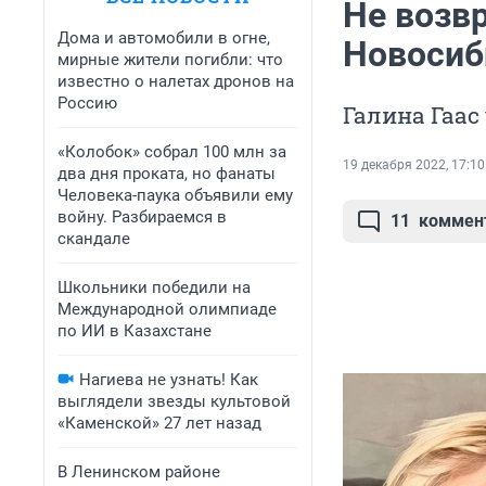
Не возвр
Дома и автомобили в огне,
Новосиб
мирные жители погибли: что
известно о налетах дронов на
Россию
Галина Гаас
«Колобок» собрал 100 млн за
19 декабря 2022, 17:10
два дня проката, но фанаты
Человека-паука объявили ему
войну. Разбираемся в
11
коммен
скандале
Школьники победили на
Международной олимпиаде
по ИИ в Казахстане
Нагиева не узнать! Как
выглядели звезды культовой
«Каменской» 27 лет назад
В Ленинском районе