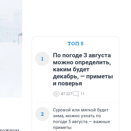
ТОП 5
По погоде 3 августа
1
можно определить,
каким будет
декабрь, — приметы
и поверья
87 227
11
Суровой или мягкой будет
2
зима, можно узнать по
погоде 5 августа — важные
приметы
орожном