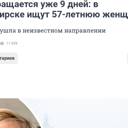
ащается уже 9 дней: в
ирске ищут 57-летнюю женщ
 ушла в неизвестном направлении
11 059
тариев