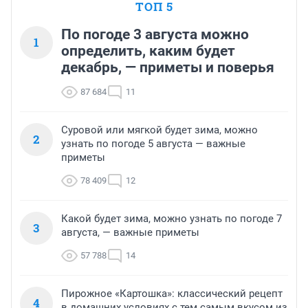
ТОП 5
По погоде 3 августа можно
1
определить, каким будет
декабрь, — приметы и поверья
87 684
11
Суровой или мягкой будет зима, можно
2
узнать по погоде 5 августа — важные
приметы
78 409
12
Какой будет зима, можно узнать по погоде 7
3
августа, — важные приметы
57 788
14
Пирожное «Картошка»: классический рецепт
4
в домашних условиях с тем самым вкусом из