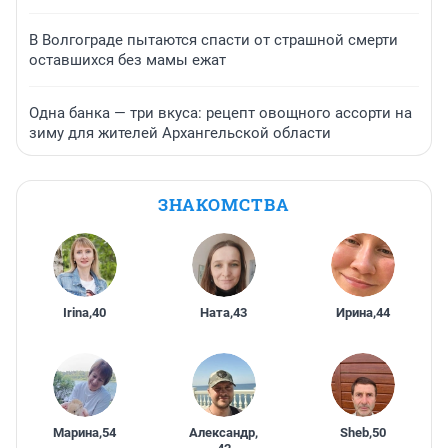
В Волгограде пытаются спасти от страшной смерти
оставшихся без мамы ежат
Одна банка — три вкуса: рецепт овощного ассорти на
зиму для жителей Архангельской области
ЗНАКОМСТВА
Irina
,
40
Ната
,
43
Ирина
,
44
Марина
,
54
Александр
,
Sheb
,
50