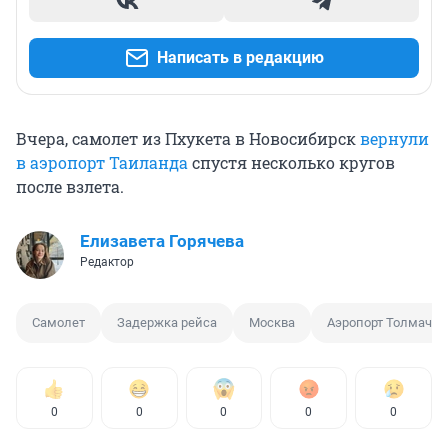
Написать в редакцию
Вчера, самолет из Пхукета в Новосибирск
вернули
в аэропорт Таиланда
спустя несколько кругов
после взлета.
Елизавета Горячева
Редактор
Самолет
Задержка рейса
Москва
Аэропорт Толмачев
0
0
0
0
0