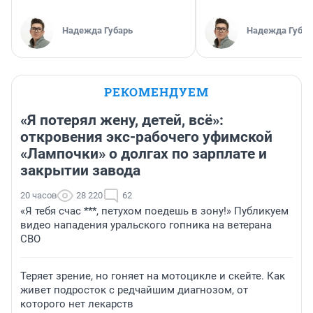
Надежда Губарь
Надежда Губар
РЕКОМЕНДУЕМ
«Я потерял жену, детей, всё»:
откровения экс-рабочего уфимской
«Лампочки» о долгах по зарплате и
закрытии завода
20 часов
28 220
62
«Я тебя счас ***, петухом поедешь в зону!» Публикуем
видео нападения уральского гопника на ветерана
СВО
Теряет зрение, но гоняет на мотоцикле и скейте. Как
живет подросток с редчайшим диагнозом, от
которого нет лекарств