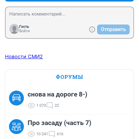
Гость
Отправить
Войти
Новости СМИ2
ФОРУМЫ
снова на дороге 8-)
1 073
22
Про засаду (часть 7)
10 241
616