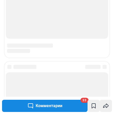
Подписаться на новости
Сообщить новость
Рубрики
33
Комментарии
Реклама на сайте