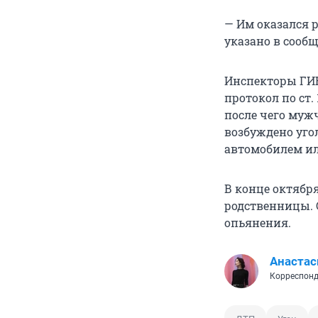
— Им оказался 
указано в сооб
Инспекторы ГИ
протокол по ст.
после чего муж
возбуждено угол
автомобилем ил
В конце октябр
родственницы. 
опьянения.
Анастас
Корреспонд