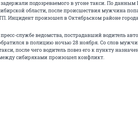
 задержали подозреваемого в угоне такси. По данным
сибирской области, после происшествия мужчина поп
ТП. Инцидент произошел в Октябрьском районе города
 пресс-службе ведомства, пострадавший водитель авт
 обратился в полицию ночью 28 ноября. Со слов мужч
такси, после чего водитель повез его к пункту назначе
между сибиряками произошел конфликт.