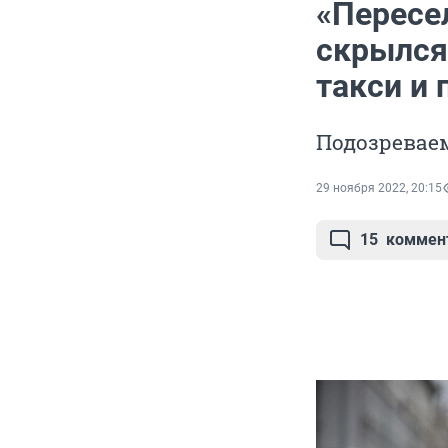
«Пересел
скрылся
такси и 
Подозревае
29 ноября 2022, 20:15
15
коммен