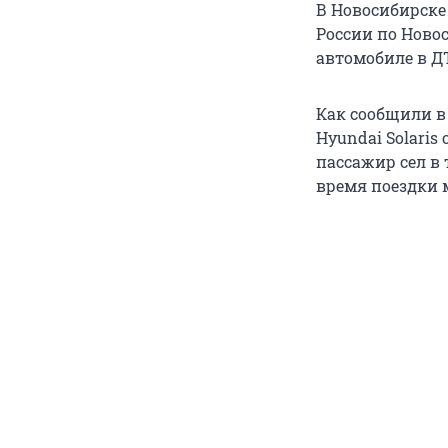
В Новосибирске
России по Ново
автомобиле в Д
Как сообщили в
Hyundai Solaris
пассажир сел в 
время поездки 