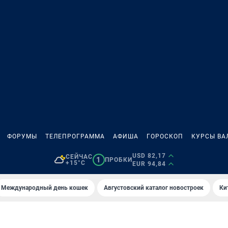
ФОРУМЫ
ТЕЛЕПРОГРАММА
АФИША
ГОРОСКОП
КУРСЫ ВА
USD 82,17
СЕЙЧАС
1
ПРОБКИ
+15°C
EUR 94,84
Международный день кошек
Августовский каталог новостроек
Ки