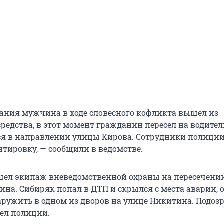
вания мужчина в ходе словесного кофликта вышел из
редства, в этот момент гражданин пересел на водител
ся в направлении улицы Кирова. Сотрудники полици
нтировку, — сообщили в ведомстве.
ел экипаж вневедомственной охраны на пересечени
ина. Сибиряк попал в ДТП и скрылся с места аварии, 
наружить в одном из дворов на улице Никитина. Подоз
дел полиции.