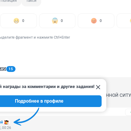
Полиция
Такси
0
0
0
ыделите фрагмент и нажмите Ctrl+Enter
ИИ
15
й награды за комментарии и другие задания!
, 10:10
НИМАЮ, ЧТО ИЛИ КТО УПРАВЛЯЕТ ЛЮДЬМИ В ДАННОЙ СИТУА
Подробнее в профиле
ый
, 00:26