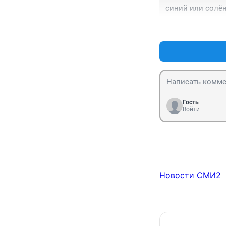
синий или солё
Гость
Войти
Новости СМИ2