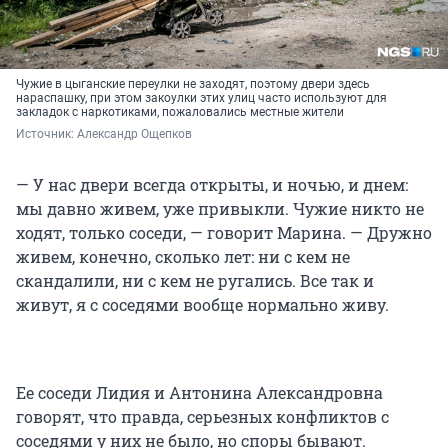
Чужие в цыганские переулки не заходят, поэтому двери здесь
нараспашку, при этом закоулки этих улиц часто используют для
закладок с наркотиками, пожаловались местные жители
Источник: 
Александр Ощепков
— У нас двери всегда открыты, и ночью, и днем:
мы давно живем, уже привыкли. Чужие никто не
ходят, только соседи, — говорит Марина. — Дружно
живем, конечно, сколько лет: ни с кем не
скандалили, ни с кем не ругались. Все так и
живут, я с соседями вообще нормально живу.
Ее соседи Лидия и Антонина Александровна
говорят, что правда, серьезных конфликтов с
соседями у них не было, но споры бывают.