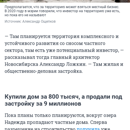
Предполагается, что за территорию может взяться местный бизнес.
В 2020 году в мэрии говорили, что инвестор на территорию уже есть,
но пока его не называют
Источник: 
Александр Ощепков
— Там планируется территория комплексного и
устойчивого развития со сносом частного
сектора, там есть уже потенциальный инвестор, —
рассказывал тогда главный архитектор
Новосибирска Александр Ложкин. — Там жилая и
общественно-деловая застройка.
Купили дом за 800 тысяч, а продали под
застройку за 9 миллионов
Пока планы только планируются, вокруг озера
Надежда пропадают частные дома. Сперва
разрешение на строительство
получила
уже