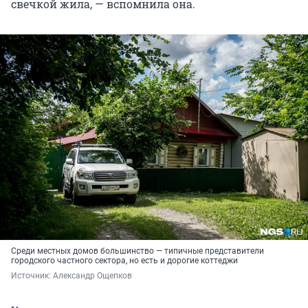
свечкой жила, — вспомнила она.
Среди местных домов большинство — типичные представители
городского частного сектора, но есть и дорогие коттеджи
Источник: 
Александр Ощепков