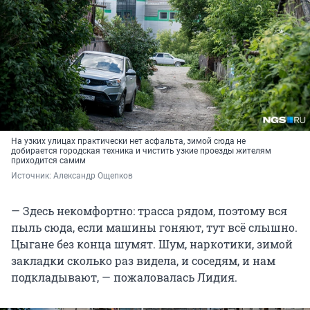
На узких улицах практически нет асфальта, зимой сюда не
добирается городская техника и чистить узкие проезды жителям
приходится самим
Источник: 
Александр Ощепков
— Здесь некомфортно: трасса рядом, поэтому вся
пыль сюда, если машины гоняют, тут всё слышно.
Цыгане без конца шумят. Шум, наркотики, зимой
закладки сколько раз видела, и соседям, и нам
подкладывают, — пожаловалась Лидия.