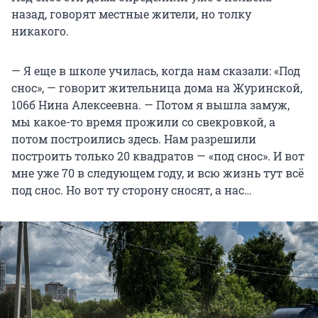
назад, говорят местные жители, но толку
никакого.
— Я еще в школе училась, когда нам сказали: «Под
снос», — говорит жительница дома на Журинской,
106б Нина Алексеевна. — Потом я вышла замуж,
мы какое-то время прожили со свекровкой, а
потом построились здесь. Нам разрешили
построить только 20 квадратов — «под снос». И вот
мне уже 70 в следующем году, и всю жизнь тут всё
под снос. Но вот ту сторону сносят, а нас…