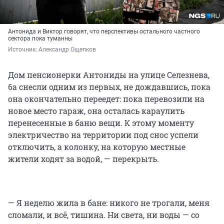
Антонида и Виктор говорят, что перспективы остального частного
сектора пока туманны
Источник: 
Александр Ощепков
Дом пенсионерки Антониды на улице Селезнева,
6а снесли одним из первых, не дождавшись, пока
она окончательно переедет: пока перевозили на
новое место гараж, она осталась караулить
перенесенные в баню вещи. К этому моменту
электричество на территории под снос успели
отключить, а колонку, на которую местные
жители ходят за водой, — перекрыть.
— Я неделю жила в бане: никого не трогали, меня
сломали, и всё, тишина. Ни света, ни воды — со