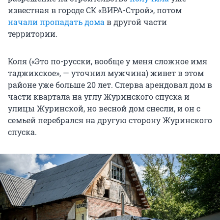
известная в городе СК «ВИРА-Строй», потом
начали пропадать дома
в другой части
территории.
Коля («Это по-русски, вообще у меня сложное имя
таджикское», — уточнил мужчина) живет в этом
районе уже больше 20 лет. Сперва арендовал дом в
части квартала на углу Журинского спуска и
улицы Журинской, но весной дом снесли, и он с
семьей перебрался на другую сторону Журинского
спуска.