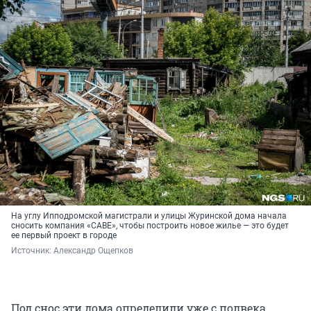
На углу Ипподромской магистрали и улицы Журинской дома начала
сносить компания «САВЕ», чтобы построить новое жилье — это будет
ее первый проект в городе
Источник: 
Александр Ощепков
Под снос эти дома определили уже с полвека