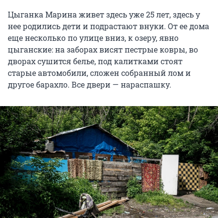
Цыганка Марина живет здесь уже 25 лет, здесь у
нее родились дети и подрастают внуки. От ее дома
еще несколько по улице вниз, к озеру, явно
цыганские: на заборах висят пестрые ковры, во
дворах сушится белье, под калитками стоят
старые автомобили, сложен собранный лом и
другое барахло. Все двери — нараспашку.