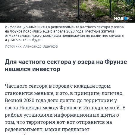
Информационные щиты о редевелопменте частного сектора у озера
на Фрунзе появились еще в апреле 2020 года. Местные жители
отмахивались: никто, мол, наши предложения по развитию слушать
и учитывать не будет
Источник: 
Александр Ощепков
Для частного сектора у озера на Фрунзе
нашелся инвестор
Частного сектора в городе с каждым годом
становится меньше, и это, в принципе, логично.
Весной 2020 года дело дошло до территории у
озера Надежда между Фрунзе и Ипподромской. В
районе установили информационные щиты о
том, что территория вот-вот отправится на
редевелопмент: мэрия предлагает