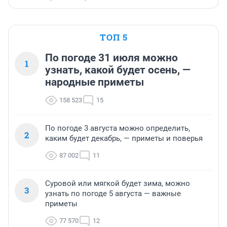
ТОП 5
По погоде 31 июля можно
1
узнать, какой будет осень, —
народные приметы
158 523
15
По погоде 3 августа можно определить,
2
каким будет декабрь, — приметы и поверья
87 002
11
Суровой или мягкой будет зима, можно
3
узнать по погоде 5 августа — важные
приметы
77 570
12