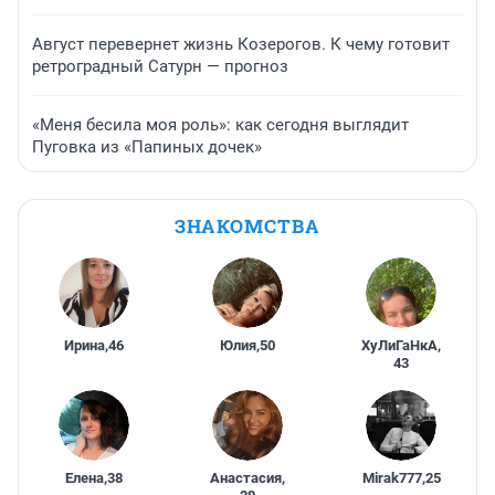
Август перевернет жизнь Козерогов. К чему готовит
ретроградный Сатурн — прогноз
«Меня бесила моя роль»: как сегодня выглядит
Пуговка из «Папиных дочек»
ЗНАКОМСТВА
Ирина
,
46
Юлия
,
50
ХуЛиГаНкА
,
43
Елена
,
38
Анастасия
,
Mirak777
,
25