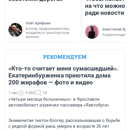
на что можно 
ради новости
Олег Арефьев
Блогер, предприниматель,
Анастасия Хри
владелец в транспортном
Корреспондент
бизнесе
РЕКОМЕНДУЕМ
«Кто-то считает меня сумасшедшей».
Екатеринбурженка приютила дома
200 жирафов — фото и видео
1 час
5 265
14
«Четыре месяца больничных»: в Ярославле
автомобилист изувечил пассажира «Яавтобуса»
Знаменитая тикток-блогер, рассказывавшая о борьбе
с редкой формой рака, умерла в возрасте 26 лет