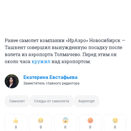
Ранее самолет компании «ИрАэро» Новосибирск —
Ташкент совершил вынужденную посадку после
взлета из аэропорта Толмачево. Перед этим он
около часа
кружил
над аэропортом.
Екатерина Евстафьева
Заместитель главного редактора
Самолет
Следы от самолета
Аэропорт
0
0
0
0
0