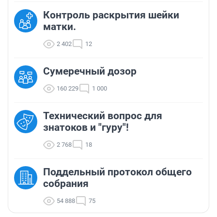
Контроль раскрытия шейки
матки.
2 402
12
Сумеречный дозор
160 229
1 000
Технический вопрос для
знатоков и "гуру"!
2 768
18
Поддельный протокол общего
собрания
54 888
75