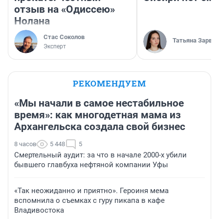
отзыв на «Одиссею»
Нолана
Стас Соколов
Татьяна Зарва
Эксперт
РЕКОМЕНДУЕМ
«Мы начали в самое нестабильное
время»: как многодетная мама из
Архангельска создала свой бизнес
8 часов
5 448
5
Смертельный аудит: за что в начале 2000-х убили
бывшего главбуха нефтяной компании Уфы
«Так неожиданно и приятно». Героиня мема
вспомнила о съемках с гуру пикапа в кафе
Владивостока