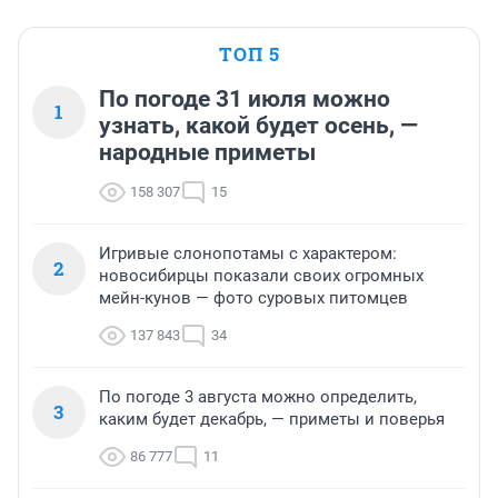
ТОП 5
По погоде 31 июля можно
1
узнать, какой будет осень, —
народные приметы
158 307
15
Игривые слонопотамы с характером:
2
новосибирцы показали своих огромных
мейн-кунов — фото суровых питомцев
137 843
34
По погоде 3 августа можно определить,
3
каким будет декабрь, — приметы и поверья
86 777
11