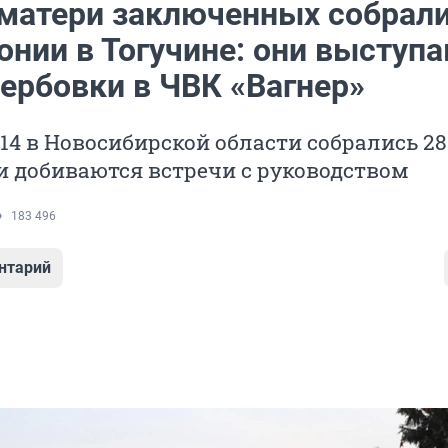
матери заключенных собрали
онии в Тогучине: они выступ
вербовки в ЧВК «Вагнер»
14 в Новосибирской области собрались 28
и добиваются встречи с руководством
183 496
нтарий