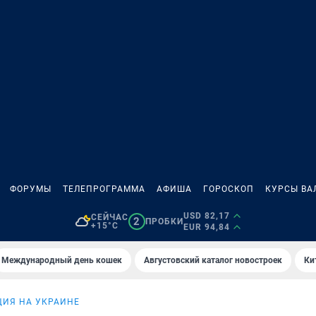
ФОРУМЫ
ТЕЛЕПРОГРАММА
АФИША
ГОРОСКОП
КУРСЫ ВА
USD 82,17
СЕЙЧАС
2
ПРОБКИ
+15°C
EUR 94,84
Международный день кошек
Августовский каталог новостроек
Ки
ИЯ НА УКРАИНЕ