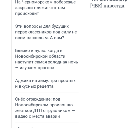
На Черноморском побережье
[ЧВК] навсегда.
закрыли пляжи: что там
происходит
Эти вопросы для будущих
первоклассников под силу не
всем взрослым. А вам?
Близко к нулю: когда в
Новосибирской области
наступит самая холодная ночь
— изучаем прогноз
Аджика на зиму: три простых
и вкусных рецепта
Снёс ограждение: под
Новосибирском произошло
жёсткое ДТП с грузовиком —
видео с места аварии