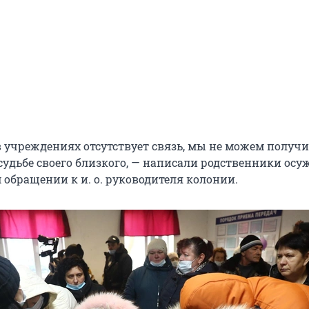
в учреждениях отсутствует связь, мы не можем получ
удьбе своего близкого, — написали родственники ос
 обращении к и. о. руководителя колонии.