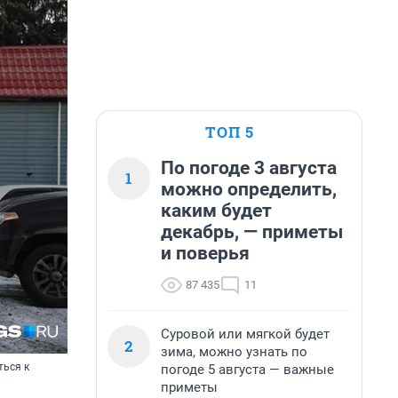
ТОП 5
По погоде 3 августа
1
можно определить,
каким будет
декабрь, — приметы
и поверья
87 435
11
Суровой или мягкой будет
2
зима, можно узнать по
ться к
погоде 5 августа — важные
приметы