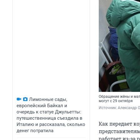
Обращение жёны и мат
Лимонные сады,
могут с 29 октября
европейский Байкал и
Источник: 
Александр 
очередь к статуе Джульетты:
путешественница съездила в
Как передает к
Италию и рассказала, сколько
денег потратила
представителям
работает из-за