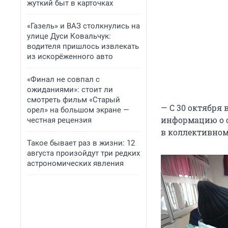
жуткий быт в карточках
«Газель» и ВАЗ столкнулись на
улице Дуси Ковальчук:
водителя пришлось извлекать
из искорёженного авто
«Финал не совпал с
ожиданиями»: стоит ли
смотреть фильм «Старый
— С 30 октября 
орел» на большом экране —
информацию о с
честная рецензия
в коллективном
Такое бывает раз в жизни: 12
августа произойдут три редких
астрономических явления