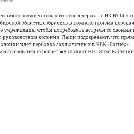
Ощепков
венников осужденных, которых содержат в ИК № 14 в г
бирской области, собрались в комнате приема переда
о учреждения, чтобы потребовать встречи со своим
с руководством колонии. Люди подозревают, что прям
колонии идет вербовка заключенных в ЧВК «Вагнер».
еста событий передает журналист НГС Илья Калинин