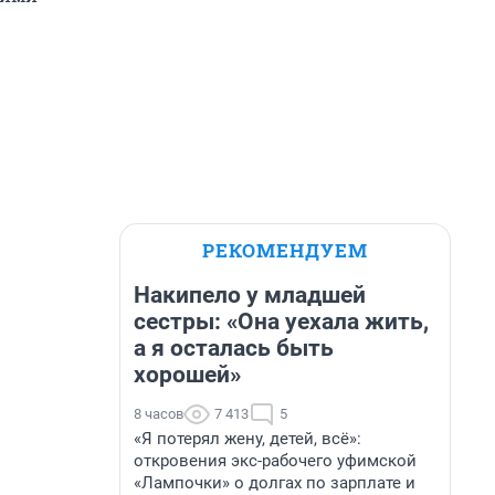
РЕКОМЕНДУЕМ
Накипело у младшей
сестры: «Она уехала жить,
а я осталась быть
хорошей»
8 часов
7 413
5
«Я потерял жену, детей, всё»:
откровения экс-рабочего уфимской
«Лампочки» о долгах по зарплате и