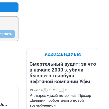
равить
РЕКОМЕНДУЕМ
Смертельный аудит: за что
в начале 2000-х убили
бывшего главбуха
нефтяной компании Уфы
19 часов
13 280
2
«Четырех мужей потеряла»: Прохор
Шаляпин проболтался о новой
...
возлюбленной