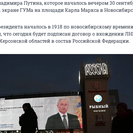
адимира Путина, которое началось вечером 30 сентяб
 экране ГУМа на площади Карла Маркса в Новосибирс
езидента началось в 19:18 по новосибирскому времени
 что сегодня будет подписан договор о вхождении ЛНР
Херсонской областей в состав Российской Федерации.