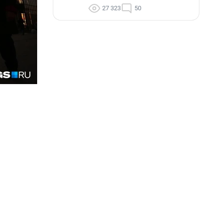
27 323
50