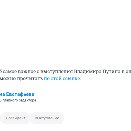
сё самое важное с выступления Владимира Путина в о
 можно прочитать
по этой ссылке
.
на Евстафьева
ь главного редактора
Президент
Выступление