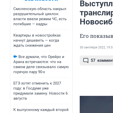
Выступл
Смоленскую область накрыл
трансли
разрушительный циклон:
власти ввели режим ЧС, есть
Новосиб
погибшие — кадры
Его показы
Квартиры в новостройках
начнут дешеветь — когда
ждать снижения цен
30 сентября 2022, 19:5
Все думали, что Орейро и
57
коммен
Арана встречаются: что на
самом деле связывало самую
горячую пару 90-х
ЕГЭ хотят отменить к 2027
году: в Госдуме уже
придумали замену. Новости 6
августа
К выпускному каждый второй