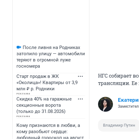
После ливня на Родниках
затопило улицу — автомобили
теряют в огромной луже
госномера
НГС собирает в
Старт продаж в ЖК
«Околица»! Квартиры от 3,9
трансляции. Ее
млн ₽ р. Родники
Скидка 40% на гаражные
Екатери
секционные ворота
Заместител
(только до 31.08.2026)
Кому признаются в любви, а
Владимир Путин
кому разобьют сердце:
любовный гороскоп на август