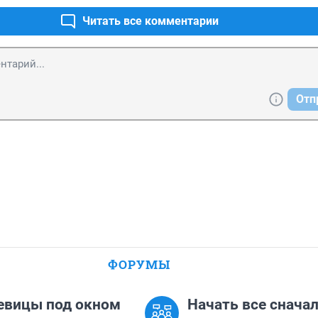
Читать все комментарии
Отп
ФОРУМЫ
евицы под окном
Начать все сначала