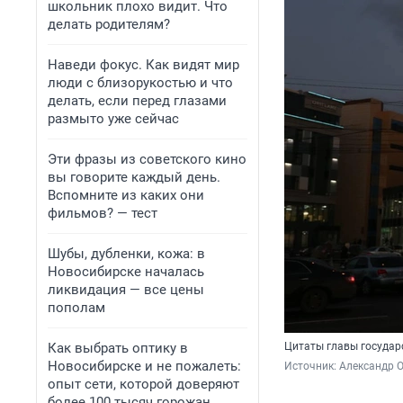
школьник плохо видит. Что
делать родителям?
Наведи фокус. Как видят мир
люди с близорукостью и что
делать, если перед глазами
размыто уже сейчас
Эти фразы из советского кино
вы говорите каждый день.
Вспомните из каких они
фильмов? — тест
Шубы, дубленки, кожа: в
Новосибирске началась
ликвидация — все цены
пополам
Как выбрать оптику в
Цитаты главы государ
Новосибирске и не пожалеть:
Источник: 
Александр 
опыт сети, которой доверяют
более 100 тысяч горожан