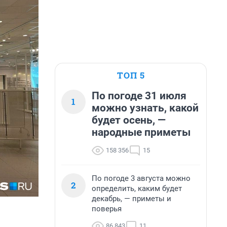
ТОП 5
По погоде 31 июля
1
можно узнать, какой
будет осень, —
народные приметы
158 356
15
По погоде 3 августа можно
2
определить, каким будет
декабрь, — приметы и
поверья
86 843
11