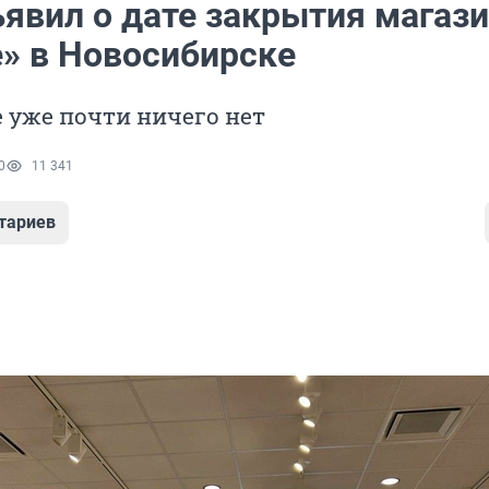
явил о дате закрытия магази
е» в Новосибирске
 уже почти ничего нет
0
11 341
тариев