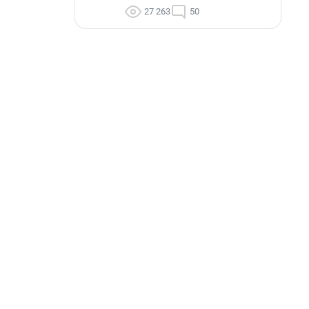
27 263
50