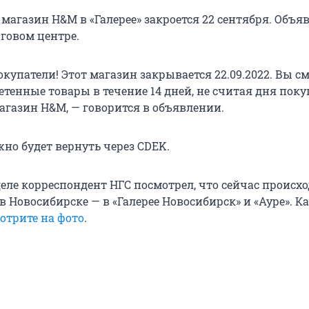
магазин H&M в «Галерее» закроется 22 сентября. Объя
рговом центре.
купатели! Этот магазин закрывается 22.09.2022. Вы с
тенные товары в течение 14 дней, не считая дня поку
агазин H&M, — говорится в объявлении.
но будет вернуть через CDEK.
еле корреспондент НГС посмотрел, что сейчас происхо
в Новосибирске — в «Галерее Новосибирск» и «Ауре». К
отрите на фото
.