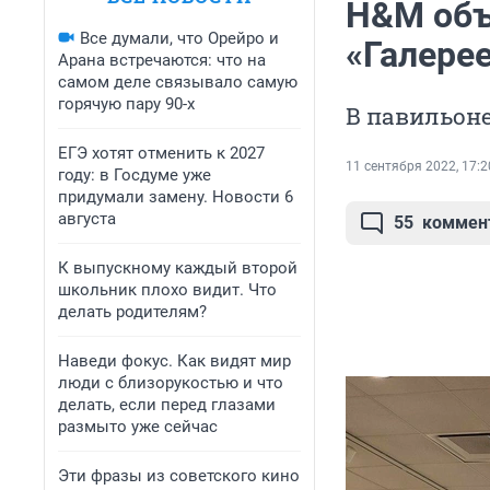
H&M объ
Все думали, что Орейро и
«Галере
Арана встречаются: что на
самом деле связывало самую
горячую пару 90-х
В павильоне
ЕГЭ хотят отменить к 2027
11 сентября 2022, 17:2
году: в Госдуме уже
придумали замену. Новости 6
августа
55
коммен
К выпускному каждый второй
школьник плохо видит. Что
делать родителям?
Наведи фокус. Как видят мир
люди с близорукостью и что
делать, если перед глазами
размыто уже сейчас
Эти фразы из советского кино