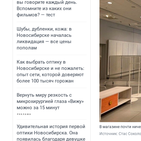
вы говорите каждый день.
Вспомните из каких они
фильмов? — тест
Шубы, дубленки, кожа: в
Новосибирске началась
ликвидация — все цены
пополам
Как выбрать оптику в
Новосибирске и не пожалеть:
опыт сети, которой доверяют
более 100 тысяч горожан
Вернуть миру резкость с
микрохирургией глаза «Вижу»
можно за 15 минут
Удивительная история первой
В магазине почти ниче
оптики Новосибирска. Она
Источник: 
Стас Сокол
появилась благодаря девушке