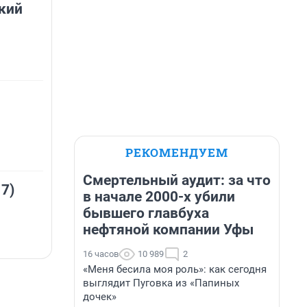
кий
РЕКОМЕНДУЕМ
Смертельный аудит: за что
 7)
в начале 2000-х убили
бывшего главбуха
нефтяной компании Уфы
16 часов
10 989
2
«Меня бесила моя роль»: как сегодня
выглядит Пуговка из «Папиных
дочек»