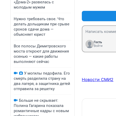
«Дома-2» развелась с
молодым мужем
Нужно требовать свое. Что
делать дольщикам при срыве
сроков сдачи дома —
объясняет юрист
Гость
Все полосы Димитровского
Войти
моста откроют для движения
осенью — какие работы
выполняют сейчас
У могилы педофила. Его
смерть разделила страну на
Новости СМИ2
два лагеря, а защитника детей
отправила за решетку
Больше не скрывает:
Полина Гагарина показала
романтичные кадры с новым