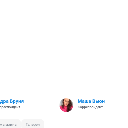
дра Бруня
Маша Вьюн
рреспондент
Корреспондент
 магазина
Галерея