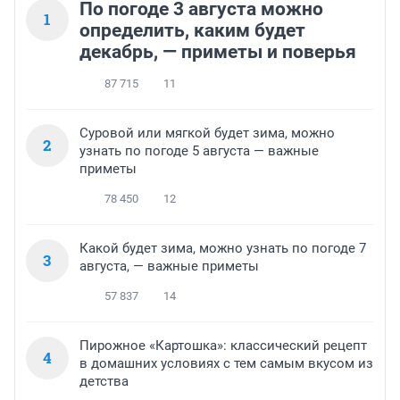
По погоде 3 августа можно
1
определить, каким будет
декабрь, — приметы и поверья
87 715
11
Суровой или мягкой будет зима, можно
2
узнать по погоде 5 августа — важные
приметы
78 450
12
Какой будет зима, можно узнать по погоде 7
3
августа, — важные приметы
57 837
14
Пирожное «Картошка»: классический рецепт
4
в домашних условиях с тем самым вкусом из
детства