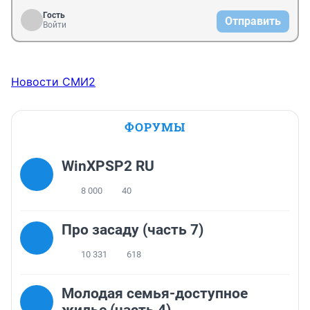
Гость
Отправить
Войти
Новости СМИ2
ФОРУМЫ
WinXPSP2 RU
8 000
40
Про засаду (часть 7)
10 331
618
Молодая семья-доступное