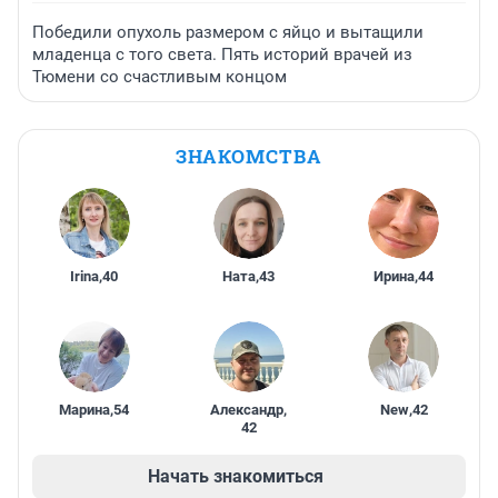
Победили опухоль размером с яйцо и вытащили
младенца с того света. Пять историй врачей из
Тюмени со счастливым концом
ЗНАКОМСТВА
Irina
,
40
Ната
,
43
Ирина
,
44
Марина
,
54
Александр
,
New
,
42
42
Начать знакомиться