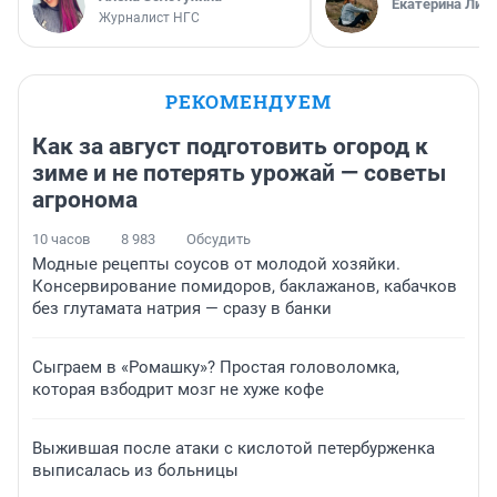
Екатерина Лит
Журналист НГС
РЕКОМЕНДУЕМ
Как за август подготовить огород к
зиме и не потерять урожай — советы
агронома
10 часов
8 983
Обсудить
Модные рецепты соусов от молодой хозяйки.
Консервирование помидоров, баклажанов, кабачков
без глутамата натрия — сразу в банки
Сыграем в «Ромашку»? Простая головоломка,
которая взбодрит мозг не хуже кофе
Выжившая после атаки с кислотой петербурженка
выписалась из больницы