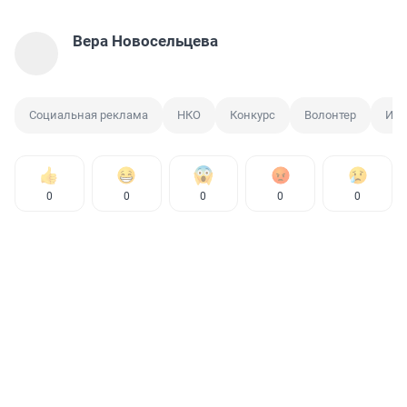
Вера Новосельцева
Социальная реклама
НКО
Конкурс
Волонтер
ИР
0
0
0
0
0