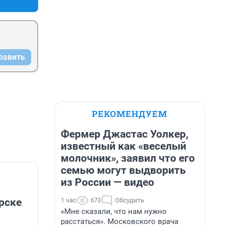
равить
РЕКОМЕНДУЕМ
Фермер Джастас Уолкер,
известный как «веселый
молочник», заявил что его
семью могут выдворить
из России — видео
1 час
673
Обсудить
рске
«Мне сказали, что нам нужно
расстаться». Московского врача