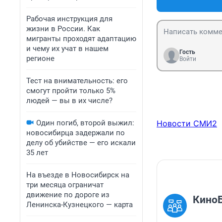
Рабочая инструкция для
жизни в России. Как
мигранты проходят адаптацию
и чему их учат в нашем
Гость
регионе
Войти
Тест на внимательность: его
смогут пройти только 5%
людей — вы в их числе?
Один погиб, второй выжил:
Новости СМИ2
новосибирца задержали по
делу об убийстве — его искали
35 лет
На въезде в Новосибирск на
три месяца ограничат
движение по дороге из
КиноБ
Ленинска-Кузнецкого — карта