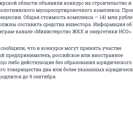
ирской области объявили конкурс на строительство и
олотнинского мусоросортировочного комплекса. Про
нцессии. Общая стоимость комплекса — 141 млн рублей
должны составить средства инвестора. Информация об
леграм-канале «Министерство ЖКХ и энергетики НСО».
 сообщили, что в конкурсе могут принять участие
 предприниматель, российское или иностранное
цо либо действующие без образования юридического
ого товарищества два или более указанных юридическ
одлится до 9 сентября.