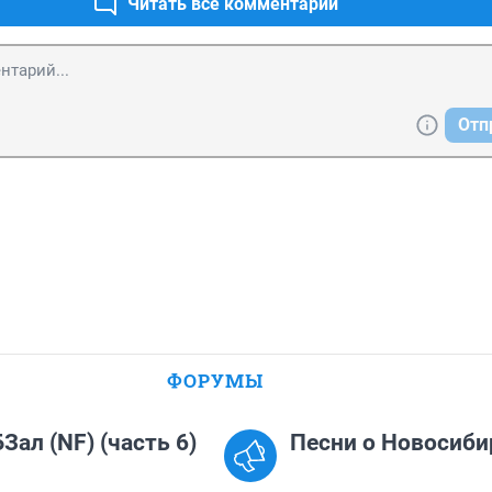
Читать все комментарии
Отп
ФОРУМЫ
Зал (NF) (часть 6)
Песни о Новосиби