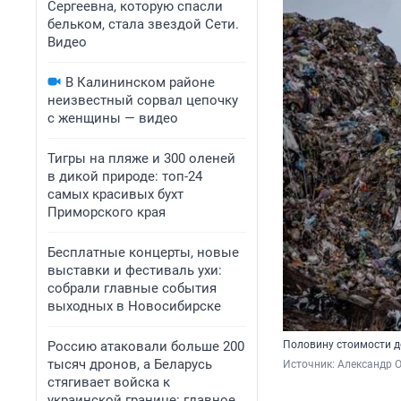
Сергеевна, которую спасли
бельком, стала звездой Сети.
Видео
В Калининском районе
неизвестный сорвал цепочку
с женщины — видео
Тигры на пляже и 300 оленей
в дикой природе: топ-24
самых красивых бухт
Приморского края
Бесплатные концерты, новые
выставки и фестиваль ухи:
собрали главные события
выходных в Новосибирске
Россию атаковали больше 200
Половину стоимости д
тысяч дронов, а Беларусь
Источник: 
Александр 
стягивает войска к
украинской границе: главное