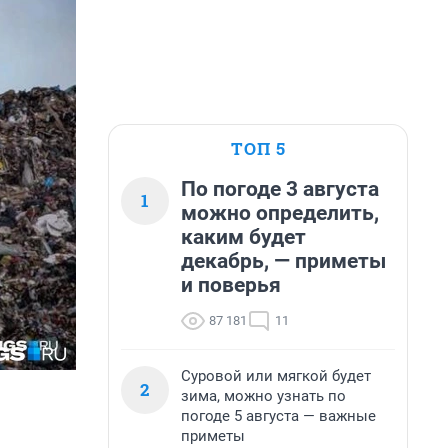
ТОП 5
По погоде 3 августа
1
можно определить,
каким будет
декабрь, — приметы
и поверья
87 181
11
Суровой или мягкой будет
2
зима, можно узнать по
погоде 5 августа — важные
приметы