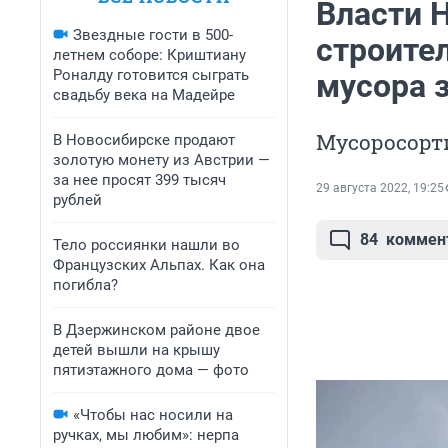
Власти 
Звездные гости в 500-
строите
летнем соборе: Криштиану
Роналду готовится сыграть
мусора 
свадьбу века на Мадейре
Мусоросорт
В Новосибирске продают
золотую монету из Австрии —
за нее просят 399 тысяч
29 августа 2022, 19:25
рублей
84
коммен
Тело россиянки нашли во
Французских Альпах. Как она
погибла?
В Дзержинском районе двое
детей вышли на крышу
пятиэтажного дома — фото
«Чтобы нас носили на
ручках, мы любим»: нерпа