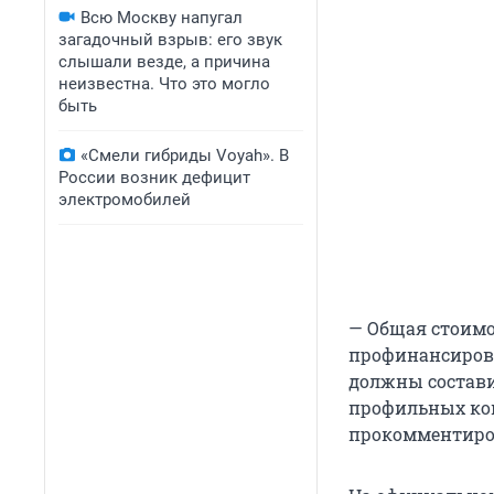
Всю Москву напугал
загадочный взрыв: его звук
слышали везде, а причина
неизвестна. Что это могло
быть
«Смели гибриды Voyah». В
России возник дефицит
электромобилей
— Общая стоимос
профинансирова
должны состави
профильных ком
прокомментиров