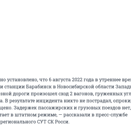
о установлено, что 6 августа 2022 года в утреннее вре
и станции Барабинск в Новосибирской области Запад
зной дороги произошел сход 2 вагонов, груженных угл
на. В результате инцидента никто не пострадал, опро
ущено. Задержек пассажирских и грузовых поездов нет
тает в штатном режиме, — рассказали в пресс-службе
регионального СУТ СК Росси.