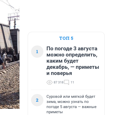
ТОП 5
По погоде 3 августа
1
можно определить,
каким будет
декабрь, — приметы
и поверья
87 318
11
Суровой или мягкой будет
2
зима, можно узнать по
погоде 5 августа — важные
приметы