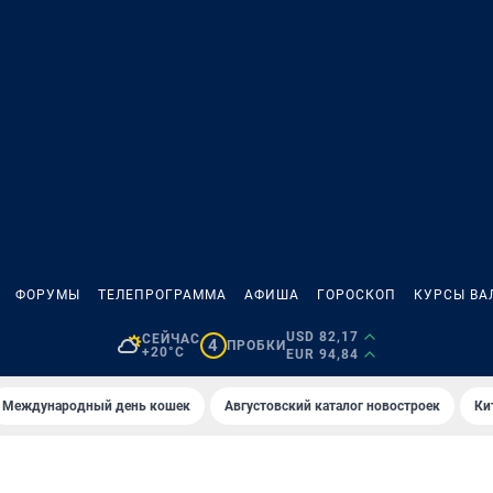
ФОРУМЫ
ТЕЛЕПРОГРАММА
АФИША
ГОРОСКОП
КУРСЫ ВА
USD 82,17
СЕЙЧАС
4
ПРОБКИ
+20°C
EUR 94,84
Международный день кошек
Августовский каталог новостроек
Ки