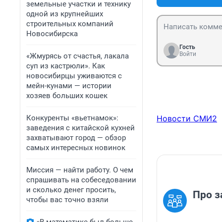
земельные участки и технику
одной из крупнейших
строительных компаний
Новосибирска
Гость
Войти
«Жмурясь от счастья, лакала
суп из кастрюли». Как
новосибирцы уживаются с
мейн-кунами — истории
хозяев больших кошек
Конкуренты «вьетнамок»:
Новости СМИ2
заведения с китайской кухней
захватывают город — обзор
самых интересных новинок
Миссия — найти работу. О чем
спрашивать на собеседовании
и сколько денег просить,
Про з
чтобы вас точно взяли