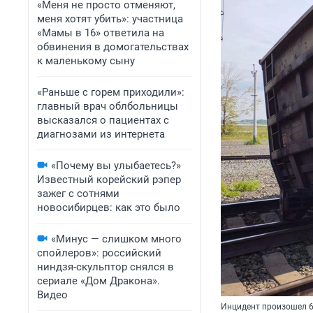
«Меня не просто отменяют,
меня хотят убить»: участница
«Мамы в 16» ответила на
обвинения в домогательствах
к маленькому сыну
«Раньше с горем приходили»:
главный врач облбольницы
высказался о пациентах с
диагнозами из интернета
«Почему вы улыбаетесь?»
Известный корейский рэпер
зажег с сотнями
новосибирцев: как это было
«Минус — слишком много
спойлеров»: российский
ниндзя-скульптор снялся в
сериале «Дом Дракона».
Видео
Инцидент произошел 6