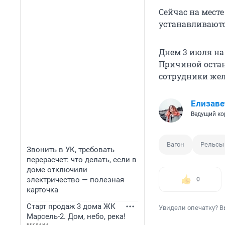
Сейчас на мест
устанавливаютс
Днем 3 июля на
Причиной оста
сотрудники жел
Елизаве
Ведущий ко
Вагон
Рельсы
Звонить в УК, требовать
перерасчет: что делать, если в
доме отключили
электричество — полезная
0
карточка
Старт продаж 3 дома ЖК
Увидели опечатку? В
Марсель-2. Дом, небо, река!