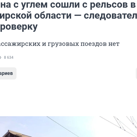
на с углем сошли с рельсов в
ирской области — следовате
проверку
ссажирских и грузовых поездов нет
8 634
ариев