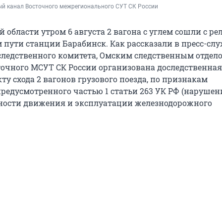
й канал Восточного межрегионального СУТ СК России
 области утром 6 августа 2 вагона с углем сошли с ре
 пути станции Барабинск. Как рассказали в пресс-сл
следственного комитета, Омским следственным отдел
точного МСУТ СК России организована доследственная
ту схода 2 вагонов грузового поезда, по признакам
предусмотренного частью 1 статьи 263 УК РФ (нарушен
ности движения и эксплуатации железнодорожного