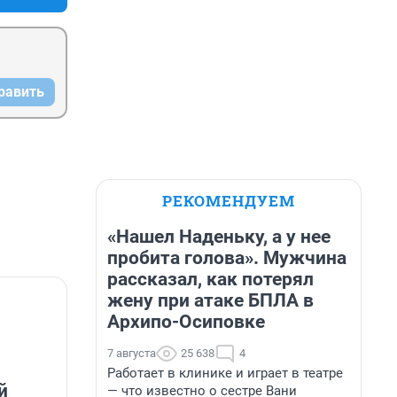
равить
РЕКОМЕНДУЕМ
«Нашел Наденьку, а у нее
пробита голова». Мужчина
рассказал, как потерял
жену при атаке БПЛА в
Архипо-Осиповке
7 августа
25 638
4
Работает в клинике и играет в театре
й
— что известно о сестре Вани