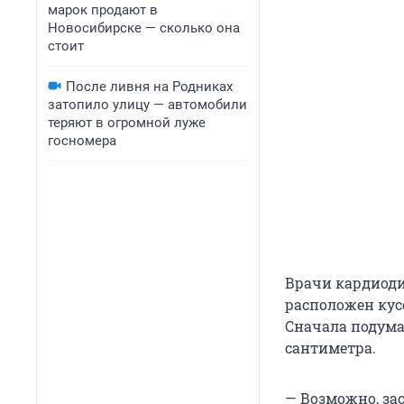
марок продают в
Новосибирске — сколько она
стоит
После ливня на Родниках
затопило улицу — автомобили
теряют в огромной луже
госномера
Врачи кардиоди
расположен кус
Сначала подумал
сантиметра.
— Возможно, за