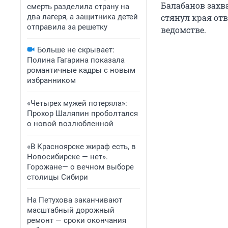
Балабанов захв
смерть разделила страну на
два лагеря, а защитника детей
стянул края отв
отправила за решетку
ведомстве.
Больше не скрывает:
Полина Гагарина показала
романтичные кадры с новым
избранником
«Четырех мужей потеряла»:
Прохор Шаляпин проболтался
о новой возлюбленной
«В Красноярске жираф есть, в
Новосибирске — нет».
Горожане— о вечном выборе
столицы Сибири
На Петухова заканчивают
масштабный дорожный
ремонт — сроки окончания