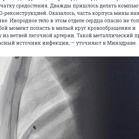
чатку средостения. Дважды пришлось делать компь
D-реконструкцией. Оказалось, часть корпуса мины нах
е. Инородное тело в этом отделе сердца опасно не тол
бой момент попасть в малый круг кровообращения и
у из ветвей легочной артерии. Такой металлический п
сный источник инфекции, — уточняют в Минздраве.