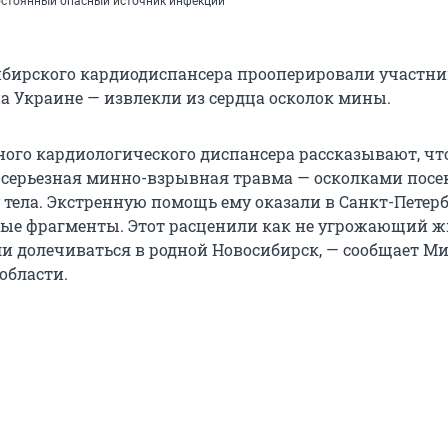
постоянный опасный источник инфекции
бирского кардиодиспансера прооперировали участни
а Украине — извлекли из сердца осколок мины.
ного кардиологического диспансера рассказывают, чт
ерьезная минно-взрывная травма — осколками посе
 тела. Экстренную помощь ему оказали в Санкт-Петерб
ные фрагменты. Этот расценили как не угрожающий ж
и долечиваться в родной Новосибирск, — сообщает М
области.