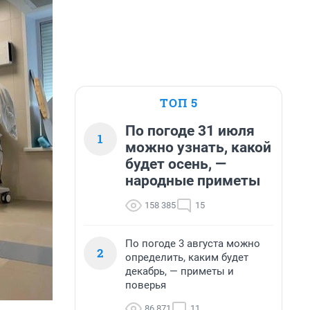
ТОП 5
По погоде 31 июля
1
можно узнать, какой
будет осень, —
народные приметы
158 385
15
По погоде 3 августа можно
2
определить, каким будет
декабрь, — приметы и
поверья
86 871
11