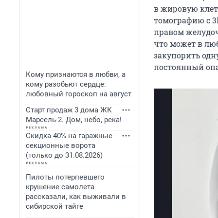
в жировую клет
томографию с 3
правом желудочк
что может в лю
закупорить одн
постоянный опа
Кому признаются в любви, а
кому разобьют сердце:
любовный гороскоп на август
Старт продаж 3 дома ЖК
Марсель-2. Дом, небо, река!
Скидка 40% на гаражные
секционные ворота
(только до 31.08.2026)
Пилоты потерпевшего
крушение самолета
рассказали, как выживали в
сибирской тайге