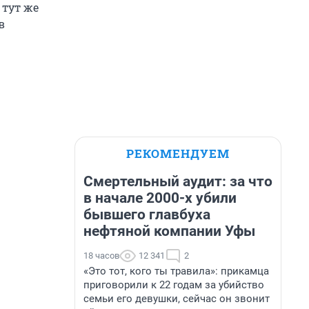
 тут же
в
РЕКОМЕНДУЕМ
Смертельный аудит: за что
в начале 2000-х убили
бывшего главбуха
нефтяной компании Уфы
18 часов
12 341
2
«Это тот, кого ты травила»: прикамца
приговорили к 22 годам за убийство
семьи его девушки, сейчас он звонит