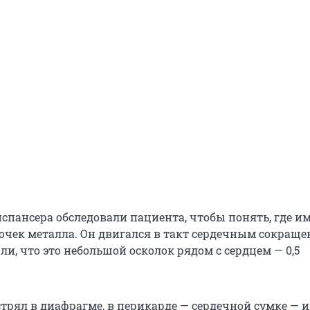
спансера обследовали пациента, чтобы понять, где и
очек металла. Он двигался в такт сердечным сокраще
и, что это небольшой осколок рядом с сердцем — 0,5
стрял в диафрагме, в перикарде — сердечной сумке — 