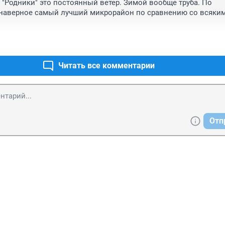
 "Родники" это постоянный ветер. Зимой вообще труба. По 
 наверное самый лучший микрорайон по сравнению со всяким
Читать все комментарии
Отп