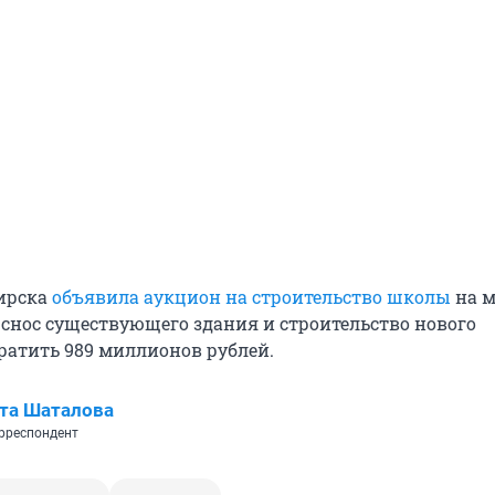
ирска
объявила аукцион на строительство школы
на м
 снос существующего здания и строительство нового
ратить 989 миллионов рублей.
та Шаталова
рреспондент