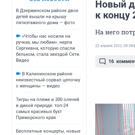
Новый д
В Дзержинском районе двое
к концу 
детей вышли на крышу
пятиэтажного дома — фото
На него пот
«Чтобы нас носили на
ручках, мы любим»: нерпа
22 апреля 2022, 09:58
Сергеевна, которую спасли
бельком, стала звездой Сети.
Видео
16
коммен
В Калининском районе
неизвестный сорвал цепочку
с женщины — видео
Тигры на пляже и 300 оленей
в дикой природе: топ-24
самых красивых бухт
Приморского края
Бесплатные концерты, новые