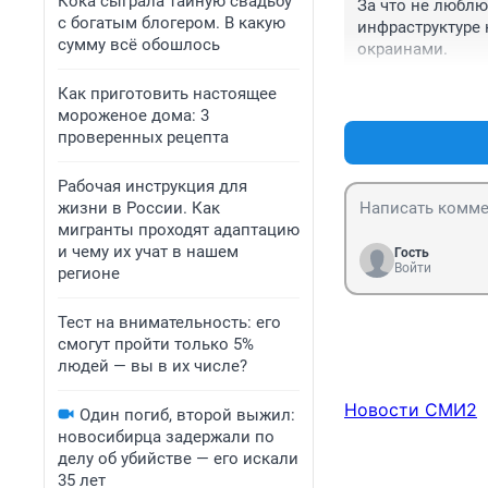
Кока сыграла тайную свадьбу
За что не люблю
с богатым блогером. В какую
инфраструктуре
сумму всё обошлось
окраинами.
Как приготовить настоящее
мороженое дома: 3
проверенных рецепта
Рабочая инструкция для
жизни в России. Как
мигранты проходят адаптацию
и чему их учат в нашем
Гость
Войти
регионе
Тест на внимательность: его
смогут пройти только 5%
людей — вы в их числе?
Новости СМИ2
Один погиб, второй выжил:
новосибирца задержали по
делу об убийстве — его искали
35 лет