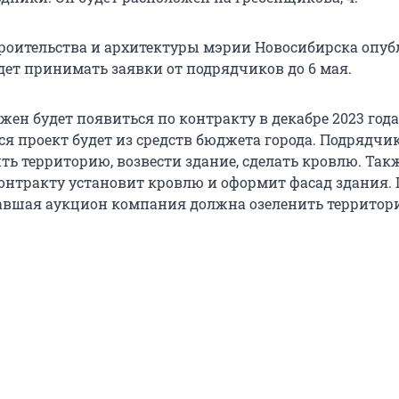
роительства и архитектуры мэрии Новосибирска опу
дет принимать заявки от подрядчиков до 6 мая.
жен будет появиться по контракту в декабре 2023 года
я проект будет из средств бюджета города. Подрядчи
ть территорию, возвести здание, сделать кровлю. Так
онтракту установит кровлю и оформит фасад здания.
авшая аукцион компания должна озеленить территор