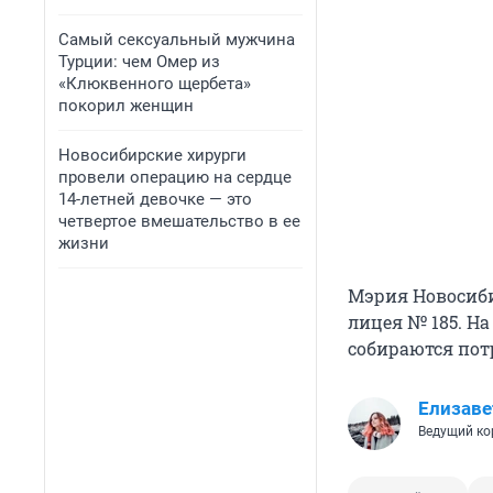
Самый сексуальный мужчина
Турции: чем Омер из
«Клюквенного щербета»
покорил женщин
Новосибирские хирурги
провели операцию на сердце
14-летней девочке — это
четвертое вмешательство в ее
жизни
Мэрия Новосиб
лицея № 185. На
собираются пот
Елизаве
Ведущий ко