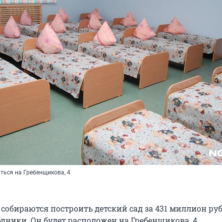
ться на Гребенщикова, 4
собираются построить детский сад за 431 миллион ру
дники. Он будет расположен на Гребенщикова, 4.