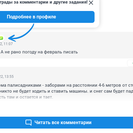
грады за комментарии и другие задания!
Подробнее в профиле
ИИ
19
2, 11:07
 А не рано погоду на февраль писать
2, 13:55
ма палисадниками - заборами на расстоянии 4-6 метров от ст
никто не будет ходить и ставить машины. и снег сам будет пад
сть там и остается и тает.
Читать все комментарии