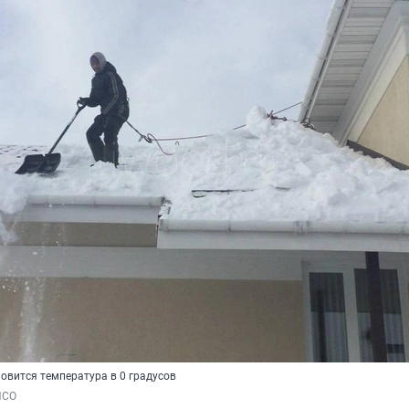
новится температура в 0 градусов
НСО