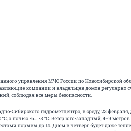
авного управления МЧС России по Новосибирской об
авляющие компании и владельцев домов регулярно 
ний, соблюдая все меры безопасности.
дно-Сибирского гидрометцентра, в среду, 23 февраля,
3 °С, а ночью -6... -8 °С. Ветер юго-западный, 4–9 метров
естами порывы до 14. Днем в четверг будет даже тепле