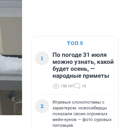
ТОП 5
По погоде 31 июля
1
можно узнать, какой
будет осень, —
народные приметы
158 107
15
Игривые слонопотамы с
2
характером: новосибирцы
показали своих огромных
мейн-кунов — фото суровых
питомцев