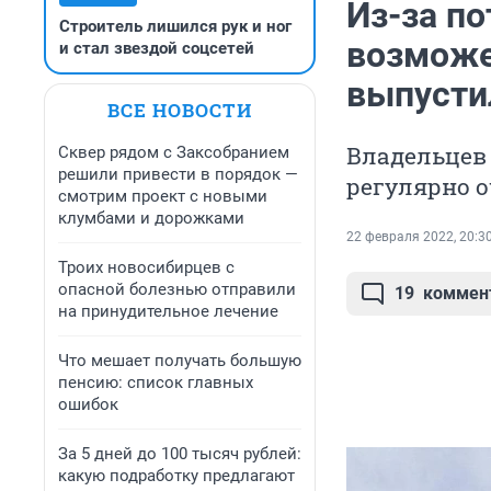
Из-за п
Строитель лишился рук и ног
возможе
и стал звездой соцсетей
выпусти
ВСЕ НОВОСТИ
Владельцев 
Сквер рядом с Заксобранием
решили привести в порядок —
регулярно 
смотрим проект с новыми
клумбами и дорожками
22 февраля 2022, 20:3
Троих новосибирцев с
опасной болезнью отправили
19
коммен
на принудительное лечение
Что мешает получать большую
пенсию: список главных
ошибок
За 5 дней до 100 тысяч рублей:
какую подработку предлагают