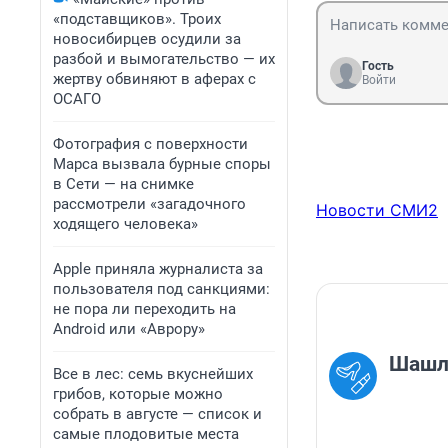
«подставщиков». Троих
новосибирцев осудили за
разбой и вымогательство — их
Гость
жертву обвиняют в аферах с
Войти
ОСАГО
Фотография с поверхности
Марса вызвала бурные споры
в Сети — на снимке
рассмотрели «загадочного
Новости СМИ2
ходящего человека»
Apple приняла журналиста за
пользователя под санкциями:
не пора ли переходить на
Android или «Аврору»
Шаш
Все в лес: семь вкуснейших
грибов, которые можно
собрать в августе — список и
самые плодовитые места