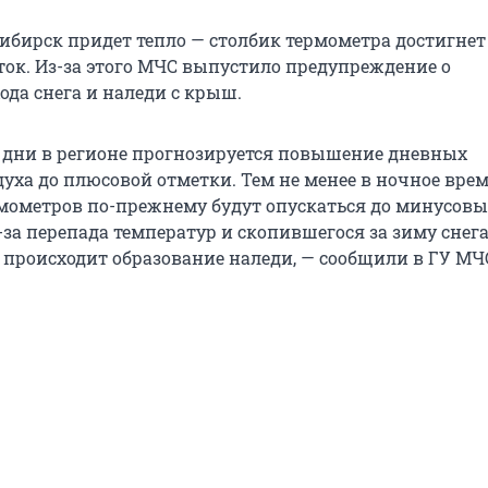
сибирск придет тепло — столбик термометра достигнет
ок. Из-за этого МЧС выпустило предупреждение о
ода снега и наледи с крыш.
дни в регионе прогнозируется повышение дневных
духа до плюсовой отметки. Тем не менее в ночное вре
мометров по-прежнему будут опускаться до минусовы
-за перепада температур и скопившегося за зиму снега
происходит образование наледи, — сообщили в ГУ МЧС