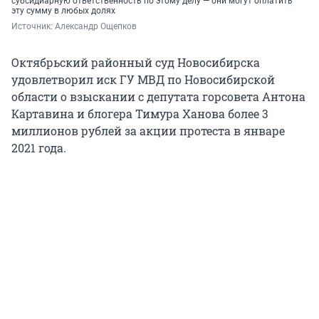
субсидиарную ответственность по этому делу — они могут оплатить
эту сумму в любых долях
Источник: 
Александр Ощепков
Октябрьский районный суд Новосибирска
удовлетворил иск ГУ МВД по Новосибирской
области о взыскании с депутата горсовета Антона
Картавина и блогера Тимура Ханова более 3
миллионов рублей за акции протеста в январе
2021 года.