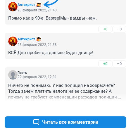
Антихрист
23 февраля 2022, 21:40
Прямо как в 90-е .Бартер!Мы- вам,вы -нам.
+0
–0
Антихрист
23 февраля 2022, 21:38
ВСЁ!Дно пробито,а дальше будет днище!
+0
–0
Гость
22 февраля 2022, 12:31
Ничего не понимаю. У нас полиция на хозрасчете? 
Тогда зачем платить налоги на ее содержание? А 
почему не требуют компенсации расходов полиции с 
преступников?
+0
–0
Читать все комментарии