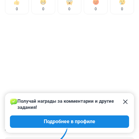
0
0
0
0
0
Получай награды за комментарии и другие 
задания!
Подробнее в профиле
КОММЕНТАРИИ
132