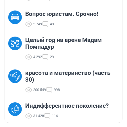
Вопрос юристам. Срочно!
2 749
49
Целый год на арене Мадам
Помпадур
4 292
29
красота и материнство (часть
30)
200 549
998
Индифферентное поколение?
31 428
116