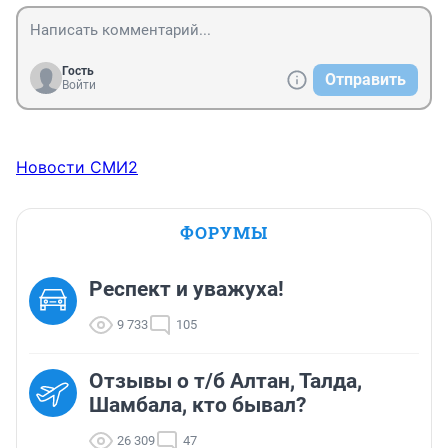
Гость
Отправить
Войти
Новости СМИ2
ФОРУМЫ
Респект и уважуха!
9 733
105
Отзывы о т/б Алтан, Талда,
Шамбала, кто бывал?
26 309
47