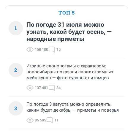
ТОП 5
По погоде 31 июля можно
1
узнать, какой будет осень, —
народные приметы
158 100
15
Игривые слонопотамы с характером:
2
новосибирцы показали своих огромных
мейн-кунов — фото суровых питомцев
137 481
34
По погоде 3 августа можно определить,
3
каким будет декабрь, — приметы и поверья
86 585
11