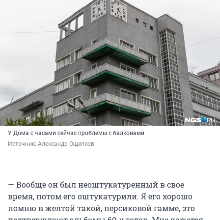
У Дома с часами сейчас проблемы с балконами
Источник: 
Александр Ощепков
— Вообще он был неоштукатуренный в свое
время, потом его оштукатурили. Я его хорошо
помню в желтой такой, персиковой гамме, это
подтверждают альбомы 60-х годов. Мне кажется,