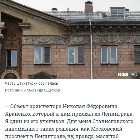
Часть штукатурки осыпалась
Источник: 
Александр Ощепков
— Объект архитектора Николая Фёдоровича
Храненко, который к нам приехал из Ленинграда.
Я один из его учеников. Для меня Станиславского
напоминают такие решения, как Московский
проспект в Ленинграде, ну, правда, масштаб