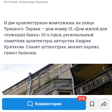
Источник: 
Александр Ощепков
И две архитектурные жемчужины на улице
Урицкого. Первая — дом номер 15, «Дом жилой для
служащих банка» 30-х годов, региональный
памятник архитектуры авторства Андрея
Крячкова. Слазит штукатурка, мокнет карниз,
гниют балконы.
216
Комментарии