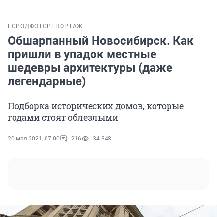
ГОРОД
ФОТОРЕПОРТАЖ
Обшарпанный Новосибирск. Как
пришли в упадок местные
шедевры архитектуры (даже
легендарные)
Подборка исторических домов, которые
годами стоят облезлыми
20 мая 2021, 07:00
216
34 348