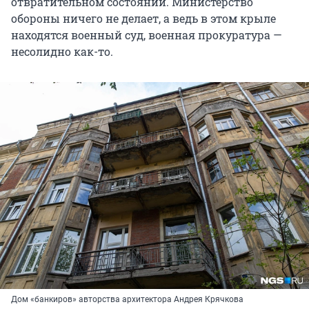
отвратительном состоянии. Министерство
обороны ничего не делает, а ведь в этом крыле
находятся военный суд, военная прокуратура —
несолидно как-то.
Дом «банкиров» авторства архитектора Андрея Крячкова