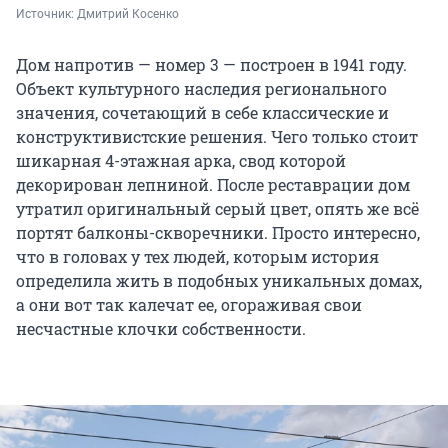
Источник: 
Дмитрий Косенко
Дом напротив — номер 3 — построен в 1941 году.
Объект культурного наследия регионального
значения, сочетающий в себе классические и
конструктивистские решения. Чего только стоит
шикарная 4-этажная арка, свод которой
декорирован лепниной. После реставрации дом
утратил оригинальный серый цвет, опять же всё
портят балконы-скворечники. Просто интересно,
что в головах у тех людей, которым история
определила жить в подобных уникальных домах,
а они вот так калечат ее, огораживая свои
несчастные клочки собственности.