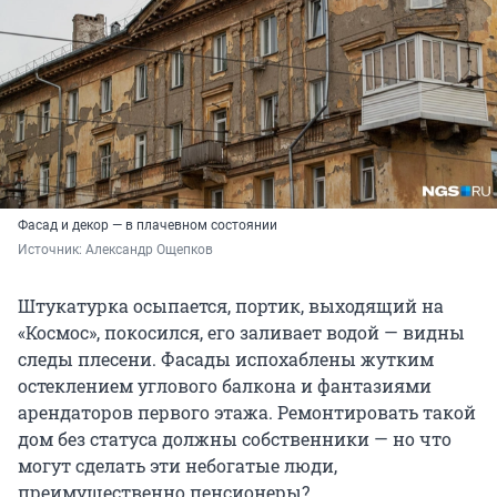
Фасад и декор — в плачевном состоянии
Источник: 
Александр Ощепков
Штукатурка осыпается, портик, выходящий на
«Космос», покосился, его заливает водой — видны
следы плесени. Фасады испохаблены жутким
остеклением углового балкона и фантазиями
арендаторов первого этажа. Ремонтировать такой
дом без статуса должны собственники — но что
могут сделать эти небогатые люди,
преимущественно пенсионеры?