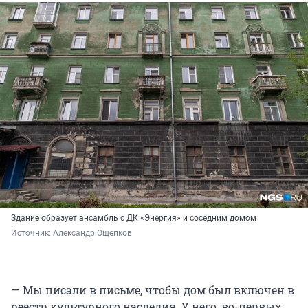
Здание образует ансамбль с ДК «Энергия» и соседним домом
Источник: 
Александр Ощепков
— Мы писали в письме, чтобы дом был включен в
реестр культурного наследия. У него, во-первых,