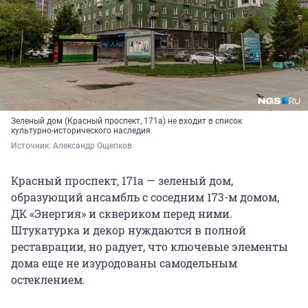
Зеленый дом (Красный проспект, 171а) не входит в список
культурно-исторического наследия
Источник: 
Александр Ощепков
Красный проспект, 171а — зеленый дом,
образующий ансамбль с соседним 173-м домом,
ДК «Энергия» и сквериком перед ними.
Штукатурка и декор нуждаются в полной
реставрации, но радует, что ключевые элементы
дома еще не изуродованы самодельным
остеклением.