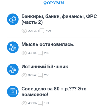
ФОРУМЫ
Банкиры, банки, финансы, ФРС
(часть 2)
208 301
499
Мысль остановилась.
43 100
282
Истинный БЗ-шник
32 543
256
Свое дело за 80 т.р.??? Это
возможно!
43 132
191