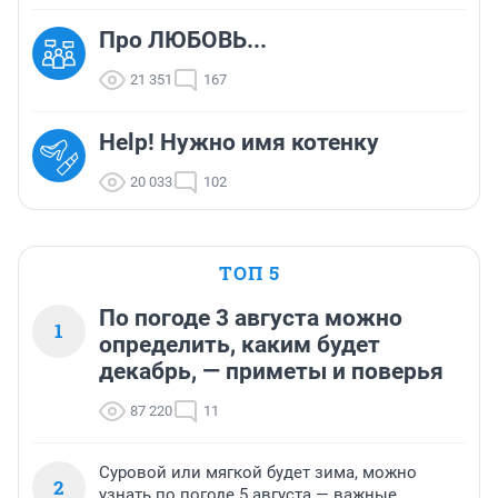
Про ЛЮБОВЬ...
21 351
167
Help! Нужно имя котенку
20 033
102
ТОП 5
По погоде 3 августа можно
1
определить, каким будет
декабрь, — приметы и поверья
87 220
11
Суровой или мягкой будет зима, можно
2
узнать по погоде 5 августа — важные