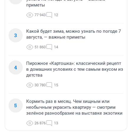
приметы
77 943
12
Какой будет зима, можно узнать по погоде 7
3
августа, — важные приметы
51 860
14
Пирожное «Картошка»: классический рецепт
4
в домашних условиях с тем самым вкусом из
детства
30 780
15
Кормить раз в месяц. Чем хищным или
5
необычным украсить квартиру — смотрим
зелёное разнообразие на выставке экзотики
26 876
13