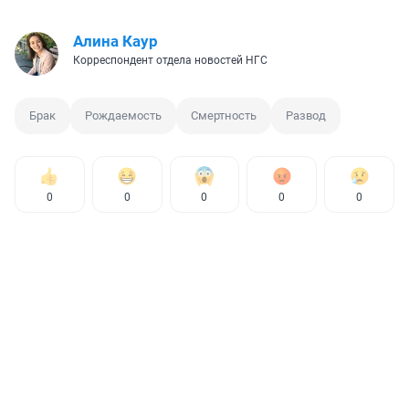
Алина Каур
Корреспондент отдела новостей НГС
Брак
Рождаемость
Смертность
Развод
0
0
0
0
0