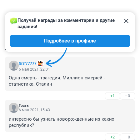
Получай награды за комментарии и другие 
задания!
Подробнее в профиле
КОММЕНТАРИИ
58
Graf77777
6 мая 2021, 22:01
Одна смерть - трагедия. Миллион смертей - 
статистика. Сталин
+1
–0
Гость
6 мая 2021, 15:43
интересно бы узнать новорожденные из каких 
республик?
+2
–0