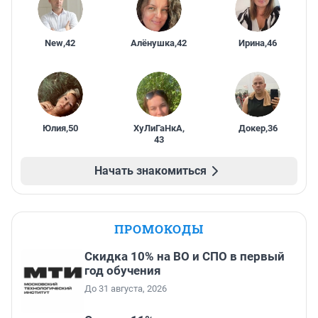
New
,
42
Алёнушка
,
42
Ирина
,
46
Юлия
,
50
ХуЛиГаНкА
,
Докер
,
36
43
Начать знакомиться
ПРОМОКОДЫ
Скидка 10% на ВО и СПО в первый
год обучения
До 31 августа, 2026