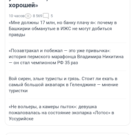
хорошей»
10 часов
8 569
5
«Мне должны 17 млн, но банку плачу я»: почему в
Башкирии обманутые в ИЖС не могут добиться
правды
«Позавтракал и побежал — это уже привычка»:
история пермского марафонца Владимира Никитина
— он стал чемпионом РФ 35 раз
Вой сирен, злые туристы и грязь. Стоит ли ехать в
самый большой аквапарк в Геленджике — мнение
туристки
«Не вольеры, а камеры пыток»: девушка
пожаловалась на состояние экопарка «Лотос» в
Уссурийске