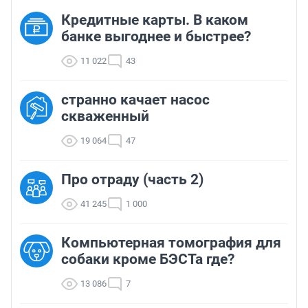
Кредитные карты. В каком
банке выгоднее и быстрее?
11 022
43
странно качает насос
скваженный
19 064
47
Про отраду (часть 2)
41 245
1 000
Компьютерная томография для
собаки кроме БЭСТа где?
13 086
7