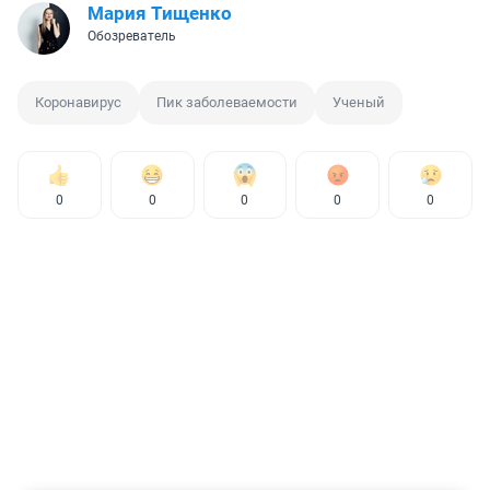
Мария Тищенко
Обозреватель
Коронавирус
Пик заболеваемости
Ученый
0
0
0
0
0