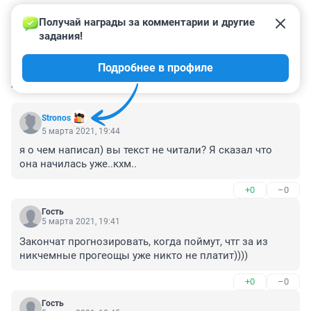
Получай награды за комментарии и другие 
задания!
Подробнее в профиле
КОММЕНТАРИИ
185
Stronos
5 марта 2021, 19:44
я о чем написал) вы текст не читали? Я сказал что 
она начилась уже..кхм..
+0
–0
Гость
5 марта 2021, 19:41
Закончат прогнозировать, когда поймут, чтг за из 
никчемные прогеощы уже никто не платит))))
+0
–0
Гость