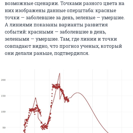
возможные сценарии. Точками разного цвета на
них изображены данные оперштаба: красные
точки — заболевшие за день, зеленые — умершие.
А линиями показаны варианты развития
событий: красными — заболевшие в день,
зелеными — умершие. Там, где линии и точки
совпадают видно, что прогноз ученых, который
они делали раньше, подтвердился.