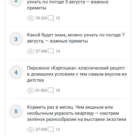
узнать по погоде 5 августа — важные
приметы
78 230
12
Какой будет зима, можно узнать по погоде 7
3
августа, — важные приметы
57 346
14
Пирожное «Картошка»: классический рецепт
4
в домашних условиях с тем самым вкусом из
детства
31 066
18
Кормить раз в месяц. Чем хищным или
5
необычным украсить квартиру — смотрим
зелёное разнообразие на выставке экзотики
27 090
13