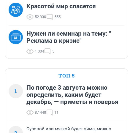
Красотой мир спасется
52 930
555
Нужен ли семинар на тему: "
Реклама в кризис"
1 004
5
ТОП 5
По погоде 3 августа можно
1
определить, каким будет
декабрь, — приметы и поверья
87 448
11
Суровой или мягкой будет зима, можно
2