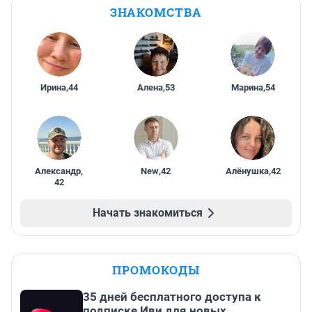
ЗНАКОМСТВА
Ирина
,
44
Алена
,
53
Марина
,
54
Александр
,
New
,
42
Алёнушка
,
42
42
Начать знакомиться
ПРОМОКОДЫ
35 дней бесплатного доступа к
подписке Иви для новых