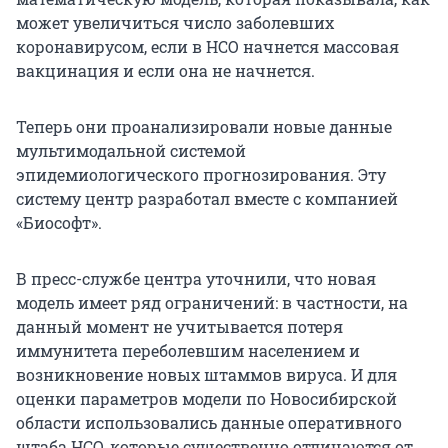
может увеличиться число заболевших
коронавирусом, если в НСО начнется массовая
вакцинация и если она не начнется.
Теперь они проанализировали новые данные
мультимодальной системой
эпидемиологического прогнозирования. Эту
систему центр разработал вместе с компанией
«Биософт».
В пресс-службе центра уточнили, что новая
модель имеет ряд ограничений: в частности, на
данный момент не учитывается потеря
иммунитета переболевшим населением и
возникновение новых штаммов вируса. И для
оценки параметров модели по Новосибирской
области использовались данные оперативного
штаба НСО, которые существенно отличаются от