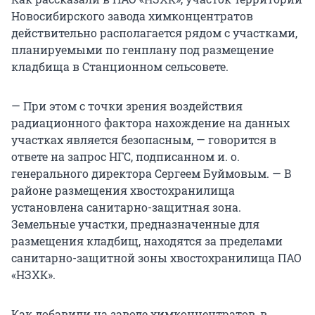
Новосибирского завода химконцентратов
действительно располагается рядом с участками,
планируемыми по генплану под размещение
кладбища в Станционном сельсовете.
— При этом с точки зрения воздействия
радиационного фактора нахождение на данных
участках является безопасным, — говорится в
ответе на запрос НГС, подписанном и. о.
генерального директора Сергеем Буймовым. — В
районе размещения хвостохранилища
установлена санитарно-защитная зона.
Земельные участки, предназначенные для
размещения кладбищ, находятся за пределами
санитарно-защитной зоны хвостохранилища ПАО
«НЗХК».
Как добавили на заводе химконцентратов, в