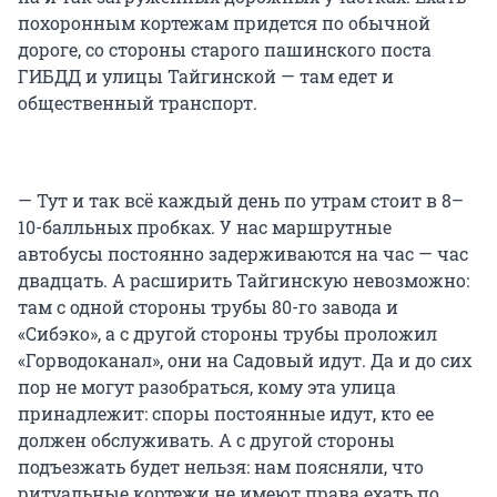
похоронным кортежам придется по обычной
дороге, со стороны старого пашинского поста
ГИБДД и улицы Тайгинской — там едет и
общественный транспорт.
— Тут и так всё каждый день по утрам стоит в 8–
10-балльных пробках. У нас маршрутные
автобусы постоянно задерживаются на час — час
двадцать. А расширить Тайгинскую невозможно:
там с одной стороны трубы 80-го завода и
«Сибэко», а с другой стороны трубы проложил
«Горводоканал», они на Садовый идут. Да и до сих
пор не могут разобраться, кому эта улица
принадлежит: споры постоянные идут, кто ее
должен обслуживать. А с другой стороны
подъезжать будет нельзя: нам поясняли, что
ритуальные кортежи не имеют права ехать по