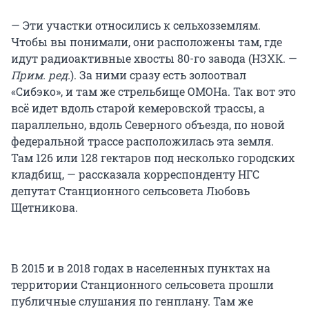
— Эти участки относились к сельхозземлям.
Чтобы вы понимали, они расположены там, где
идут радиоактивные хвосты 80-го завода (НЗХК. —
Прим. ред.
). За ними сразу есть золоотвал
«Сибэко», и там же стрельбище ОМОНа. Так вот это
всё идет вдоль старой кемеровской трассы, а
параллельно, вдоль Северного объезда, по новой
федеральной трассе расположилась эта земля.
Там 126 или 128 гектаров под несколько городских
кладбищ, — рассказала корреспонденту НГС
депутат Станционного сельсовета Любовь
Щетникова.
В 2015 и в 2018 годах в населенных пунктах на
территории Станционного сельсовета прошли
публичные слушания по генплану. Там же