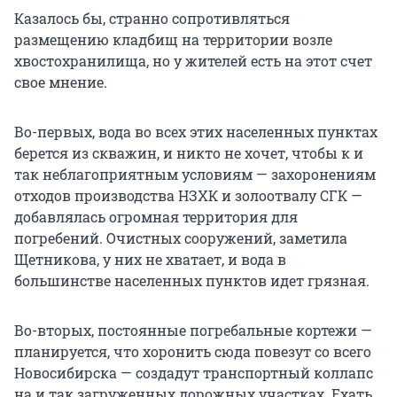
Казалось бы, странно сопротивляться
размещению кладбищ на территории возле
хвостохранилища, но у жителей есть на этот счет
свое мнение.
Во-первых, вода во всех этих населенных пунктах
берется из скважин, и никто не хочет, чтобы к и
так неблагоприятным условиям — захоронениям
отходов производства НЗХК и золоотвалу СГК —
добавлялась огромная территория для
погребений. Очистных сооружений, заметила
Щетникова, у них не хватает, и вода в
большинстве населенных пунктов идет грязная.
Во-вторых, постоянные погребальные кортежи —
планируется, что хоронить сюда повезут со всего
Новосибирска — создадут транспортный коллапс
на и так загруженных дорожных участках. Ехать