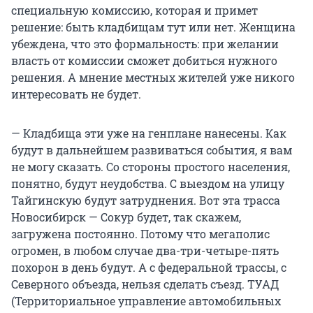
специальную комиссию, которая и примет
решение: быть кладбищам тут или нет. Женщина
убеждена, что это формальность: при желании
власть от комиссии сможет добиться нужного
решения. А мнение местных жителей уже никого
интересовать не будет.
— Кладбища эти уже на генплане нанесены. Как
будут в дальнейшем развиваться события, я вам
не могу сказать. Со стороны простого населения,
понятно, будут неудобства. С выездом на улицу
Тайгинскую будут затруднения. Вот эта трасса
Новосибирск — Сокур будет, так скажем,
загружена постоянно. Потому что мегаполис
огромен, в любом случае два-три-четыре-пять
похорон в день будут. А с федеральной трассы, с
Северного объезда, нельзя сделать съезд. ТУАД
(Территориальное управление автомобильных