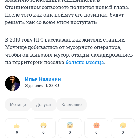
Станционном сельсовете появится новый глава.
После того как они поймут его позицию, будут
решать, как со всем этим поступать.
В 2019 году НГС рассказал, как жители станции
Мочище добивались от мусорного оператора,
чтобы он вывозил мусор: отходы складировались
на территории поселка
больше месяца
.
Илья Калинин
Журналист NGS.RU
Мочище
Депутат
Кладбище
0
0
0
0
0