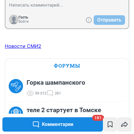
Гость
Отправить
Войти
Новости СМИ2
ФОРУМЫ
Горка шампанского
59 312
261
теле 2 стартует в Томске
181
15 098
151
Комментарии