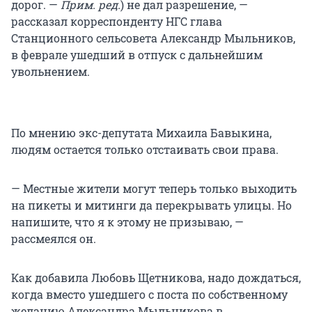
дорог. —
Прим. ред.
) не дал разрешение, —
рассказал корреспонденту НГС глава
Станционного сельсовета Александр Мыльников,
в феврале ушедший в отпуск с дальнейшим
увольнением.
По мнению экс-депутата Михаила Бавыкина,
людям остается только отстаивать свои права.
— Местные жители могут теперь только выходить
на пикеты и митинги да перекрывать улицы. Но
напишите, что я к этому не призываю, —
рассмеялся он.
Как добавила Любовь Щетникова, надо дождаться,
когда вместо ушедшего с поста по собственному
желанию Александра Мыльникова в