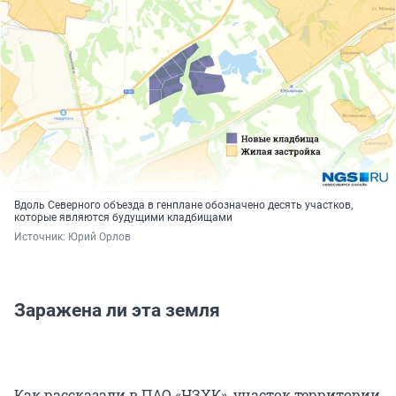
Вдоль Северного объезда в генплане обозначено десять участков,
которые являются будущими кладбищами
Источник: 
Юрий Орлов
Заражена ли эта земля
Как рассказали в ПАО «НЗХК», участок территории