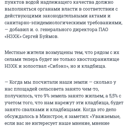
пунктов водой надлежащего качества должно
выполняться органами власти в соответствии с
действующими законодательными актами и
санитарно-эпидемиологическими требованиями,
— добавил и. о. генерального директора ПАО
«НЗХК» Сергей Буймов.
Местные жители возмущены тем, что рядом с их
селами теперь будет не только хвостохранилище
НЗХК и золоотвал «Сибэко», но и кладбища.
— Когда мы посчитали наши земли — сколько у
нас площадей сельсовета занято чем-то,
получилось, что 9% земель занято жильем, а 5,5% с
учетом того, что нам нарежут эти кладбища, будет
занято свалками и кладбищами. Когда это дело
обсуждалось в Минстрое, я заметил: «Уважаемые,
если вас не интересует наше мнение, мнение