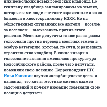
них нескольких новых городских кладбищ. По
генплану кладбища запланированы на землях,
которые сами люди считают зараженными из-за
близости к хвостохранилищу НЗХК. Но на
общественных слушаниях все жители — поселок
за поселком — высказались против этого
решения. Местные депутаты также раз за разом
голосовали против перевода местных земель в
особую категорию, которая, по сути, и разрешала
строительство кладбищ. В конце января в
голосование активно вмешалась прокуратура
Новосибирского района, после чего депутаты
поменяли свою позицию. Корреспондент НГС
Илья Калинин
изучил «кладбищенское дело» и
выяснил, что хотят местные жители взамен
захоронений и почему внезапно поменяли свою
позицию депутаты.