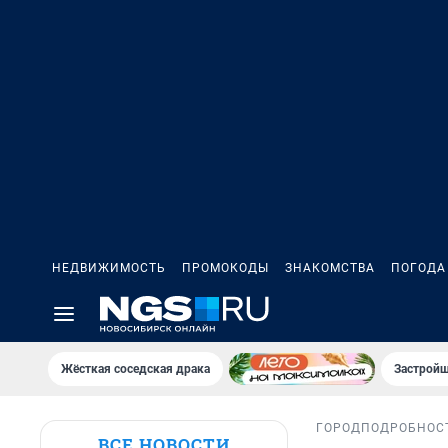
НЕДВИЖИМОСТЬ
ПРОМОКОДЫ
ЗНАКОМСТВА
ПОГОДА
Жёсткая соседская драка
Застройщ
ГОРОД
ПОДРОБНОС
ВСЕ НОВОСТИ