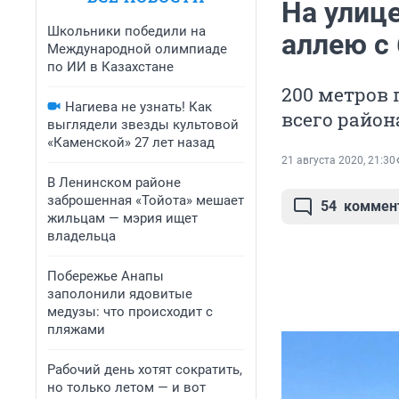
На улиц
Школьники победили на
аллею с
Международной олимпиаде
по ИИ в Казахстане
200 метров
Нагиева не узнать! Как
всего район
выглядели звезды культовой
«Каменской» 27 лет назад
21 августа 2020, 21:30
В Ленинском районе
заброшенная «Тойота» мешает
54
коммен
жильцам — мэрия ищет
владельца
Побережье Анапы
заполонили ядовитые
медузы: что происходит с
пляжами
Рабочий день хотят сократить,
но только летом — и вот