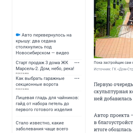
Авто перевернулось на
крышу: два седана
столкнулись под
Новосибирском — видео
Старт продаж 3 дома ЖК
Пока застройщик сам 
Марсель-2. Дом, небо, река!
Источник: 
ГК «Дом-Ст
Как выбрать гаражные
Первую очередь
секционные ворота
скульптурная к
Лицевая гладь для чайников:
ней добавилась 
гайд от набора петель до
первого готового изделия
Автор проекта 
в благоустройст
Стало известно, какие
заболевания чаще всего
итоге обошлась