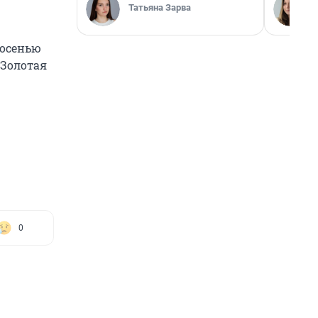
Татьяна Зарва
 осенью
«Золотая
0