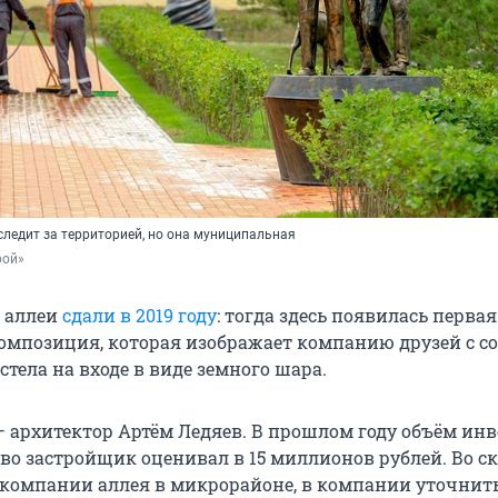
следит за территорией, но она муниципальная
рой»
 аллеи
сдали в 2019 году
: тогда здесь появилась первая
омпозиция, которая изображает компанию друзей с со
стела на входе в виде земного шара.
— архитектор Артём Ледяев. В прошлом году объём ин
во застройщик оценивал в 15 миллионов рублей. Во ск
 компании аллея в микрорайоне, в компании уточнить