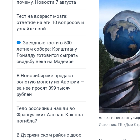
почему. Новости 7 августа
Тест на возраст мозга:
ответьте на эти 10 вопросов и
узнайте свой
Звездные гости в 500-
летнем соборе: Криштиану
Роналду готовится сыграть
свадьбу века на Мадейре
В Новосибирске продают
золотую монету из Австрии —
за нее просят 399 тысяч
рублей
Тело россиянки нашли во
Французских Альпах. Как она
Аллея тянется от улиц
погибла?
Источник: 
ГК «Дом-Ст
В Дзержинском районе двое