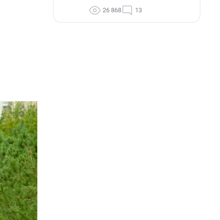
26 868
13