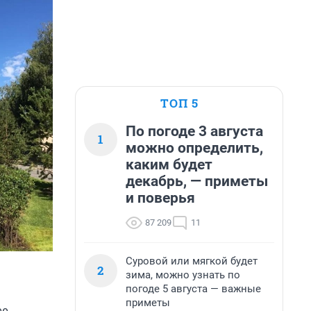
ТОП 5
По погоде 3 августа
1
можно определить,
каким будет
декабрь, — приметы
и поверья
87 209
11
Суровой или мягкой будет
2
зима, можно узнать по
погоде 5 августа — важные
приметы