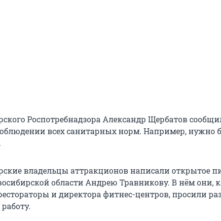
рского Роспотребнадзора Александр Щербатов сообщил
облюдении всех санитарных норм. Например, нужно 
.
рские владельцы аттракционов написали открытое п
восибирской области Андрею Травникову. В нём они, 
рестораторы и директора фитнес-центров, просили р
 работу.