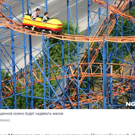
ционов нужно будет надевать маски
ивенко