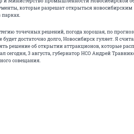
р и Министерство промышленности Новосибирской о
ументы, которые разрешат открыться новосибирским
 парках.
атегию точечных решений, погода хорошая, по прогноз
 будет достаточно долго, Новосибирск гуляет. Я счита
ть решение об открытии аттракционов, которые ра
зал сегодня, 3 августа, губернатор НСО Андрей Травник
ного совещания.