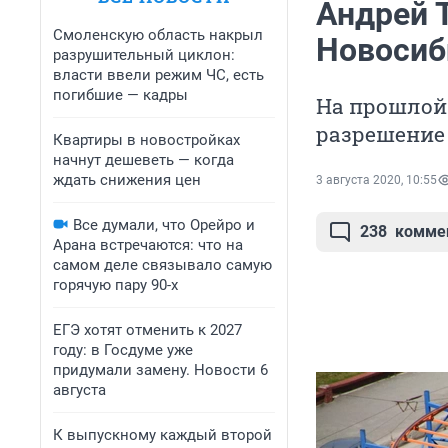
Андрей 
Смоленскую область накрыл
Новосиб
разрушительный циклон:
власти ввели режим ЧС, есть
погибшие — кадры
На прошлой
разрешение 
Квартиры в новостройках
начнут дешеветь — когда
ждать снижения цен
3 августа 2020, 10:55
Все думали, что Орейро и
238
комме
Арана встречаются: что на
самом деле связывало самую
горячую пару 90-х
ЕГЭ хотят отменить к 2027
году: в Госдуме уже
придумали замену. Новости 6
августа
К выпускному каждый второй