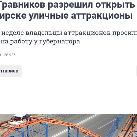
Травников разрешил открыть
ирске уличные аттракционы
 неделе владельцы аттракционов просил
на работу у губернатора
28 935
нтариев