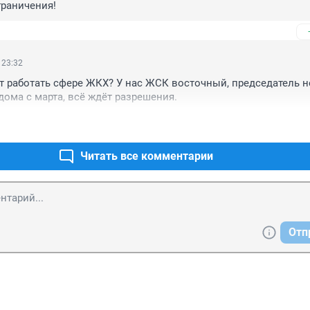
граничения!
 23:32
т работать сфере ЖКХ? У нас ЖСК восточный, председатель не
ома с марта, всё ждёт разрешения.
Читать все комментарии
Отп