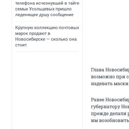
телефона исчезнувшей в тайге
семьи Усольцевых пришло
леденящее душу сообщение
Крупную коллекцию почтовых
марок продают в
Новосибирске — сколько она
стоит
Глава Новосиби
возможно при с
надевать маски
Ранее Новосиби
губернатору Но
прежде делали 
им возобновить