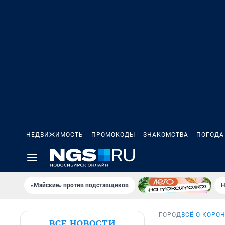
НЕДВИЖИМОСТЬ
ПРОМОКОДЫ
ЗНАКОМСТВА
ПОГОДА
«Майские» против подставщиков
Н
ГОРОД
ВСЁ О КОРО
ВСЕ НОВОСТИ