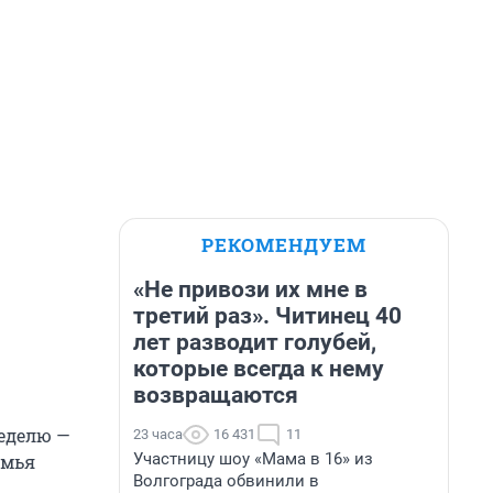
РЕКОМЕНДУЕМ
«Не привози их мне в
третий раз». Читинец 40
лет разводит голубей,
которые всегда к нему
возвращаются
неделю —
23 часа
16 431
11
Участницу шоу «Мама в 16» из
емья
Волгограда обвинили в