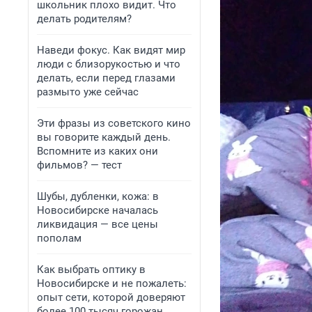
школьник плохо видит. Что
делать родителям?
Наведи фокус. Как видят мир
люди с близорукостью и что
делать, если перед глазами
размыто уже сейчас
Эти фразы из советского кино
вы говорите каждый день.
Вспомните из каких они
фильмов? — тест
Шубы, дубленки, кожа: в
Новосибирске началась
ликвидация — все цены
пополам
Как выбрать оптику в
Новосибирске и не пожалеть:
опыт сети, которой доверяют
более 100 тысяч горожан