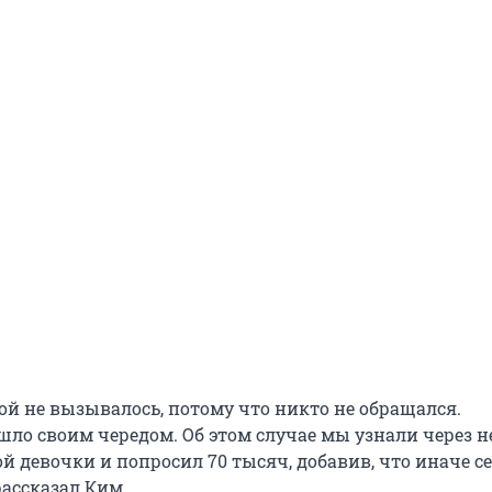
ой не вызывалось, потому что никто не обращался.
шло своим чередом. Об этом случае мы узнали через 
й девочки и попросил 70 тысяч, добавив, что иначе с
 рассказал Ким.