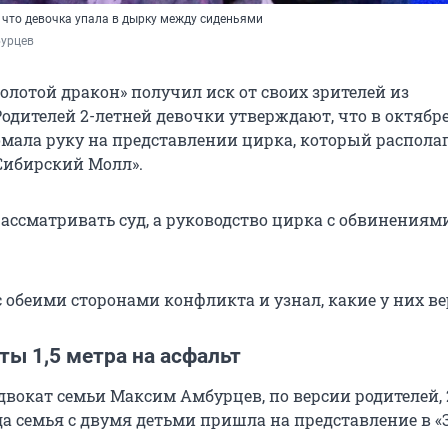
 что девочка упала в дырку между сиденьями
урцев
олотой дракон» получил иск от своих зрителей из
одителей 2-летней девочки утверждают, что в октябре
ломала руку на представлении цирка, который распола
Сибирский Молл».
рассматривать суд, а руководство цирка с обвинениям
 обеими сторонами конфликта и узнал, какие у них ве
ты 1,5 метра на асфальт
двокат семьи Максим Амбурцев, по версии родителей, 
да семья с двумя детьми пришла на представление в «