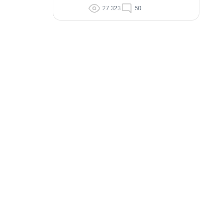
27 323
50