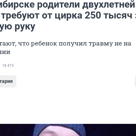
ибирске родители двухлетней
требуют от цирка 250 тысяч 
ую руку
тают, что ребенок получил травму не на
нии
18 473
тария