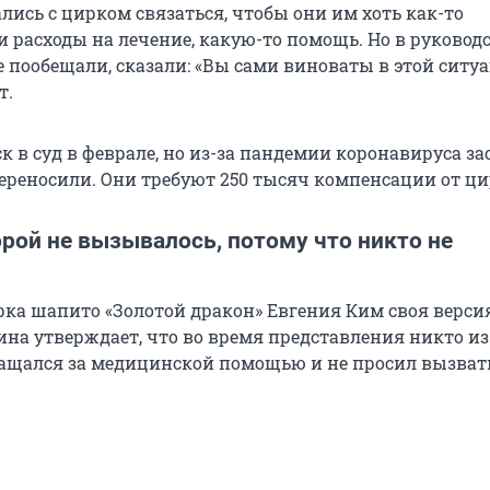
лись с цирком связаться, чтобы они им хоть как-то
 расходы на лечение, какую-то помощь. Но в руковод
 пообещали, сказали: «Вы сами виноваты в этой ситуа
т.
к в суд в феврале, но из-за пандемии коронавируса з
переносили. Они требуют 250 тысяч компенсации от ци
рой не вызывалось, потому что никто не
рка шапито «Золотой дракон» Евгения Ким своя верси
на утверждает, что во время представления никто из
ращался за медицинской помощью и не просил вызват