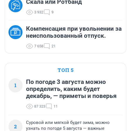
Скала или Ротбанд
3 932
9
Компенсация при увольнении за
неиспользованный отпуск.
7 658
21
ТОП 5
По погоде 3 августа можно
1
определить, каким будет
декабрь, — приметы и поверья
87 323
11
Суровой или мягкой будет зима, можно
2
узнать по погоде 5 августа — важные