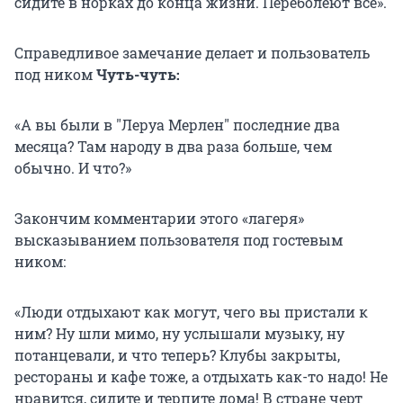
сидите в норках до конца жизни. Переболеют все».
Справедливое замечание делает и пользователь
под ником
Чуть-чуть:
«А вы были в "Леруа Мерлен" последние два
месяца? Там народу в два раза больше, чем
обычно. И что?»
Закончим комментарии этого «лагеря»
высказыванием пользователя под гостевым
ником:
«Люди отдыхают как могут, чего вы пристали к
ним? Ну шли мимо, ну услышали музыку, ну
потанцевали, и что теперь? Клубы закрыты,
рестораны и кафе тоже, а отдыхать как-то надо! Не
нравится, сидите и терпите дома! В стране черт