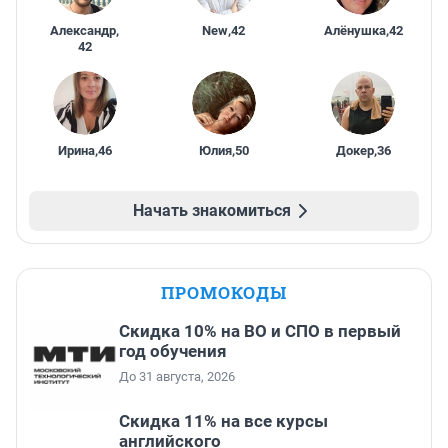
Александр
,
New
,
42
Алёнушка
,
42
42
Ирина
,
46
Юлия
,
50
Докер
,
36
Начать знакомиться
ПРОМОКОДЫ
Скидка 10% на ВО и СПО в первый
год обучения
До 31 августа, 2026
Скидка 11% на все курсы
английского