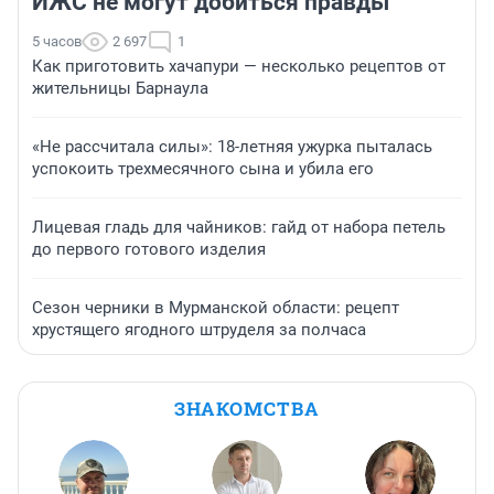
ИЖС не могут добиться правды
5 часов
2 697
1
Как приготовить хачапури — несколько рецептов от
жительницы Барнаула
«Не рассчитала силы»: 18-летняя ужурка пыталась
успокоить трехмесячного сына и убила его
Лицевая гладь для чайников: гайд от набора петель
до первого готового изделия
Сезон черники в Мурманской области: рецепт
хрустящего ягодного штруделя за полчаса
ЗНАКОМСТВА