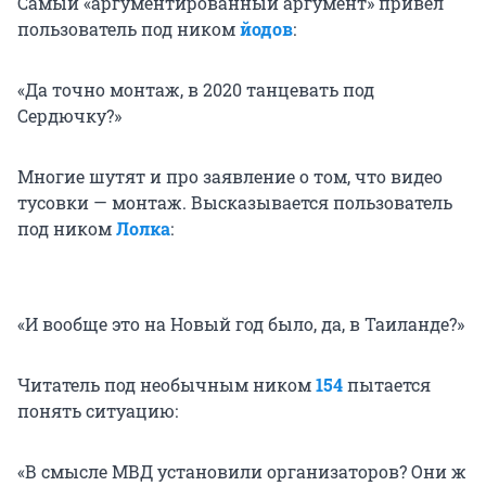
Самый «аргументированный аргумент» привел
пользователь под ником
йодов
:
«Да точно монтаж, в 2020 танцевать под
Сердючку?»
Многие шутят и про заявление о том, что видео
тусовки — монтаж. Высказывается пользователь
под ником
Лолка
:
«И вообще это на Новый год было, да, в Таиланде?»
Читатель под необычным ником
154
пытается
понять ситуацию:
«В смысле МВД установили организаторов? Они ж