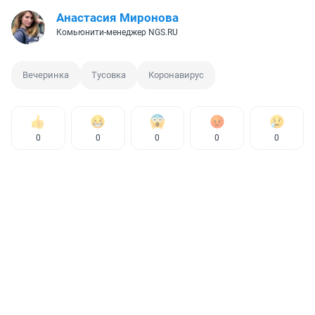
Анастасия Миронова
Комьюнити-менеджер NGS.RU
Вечеринка
Тусовка
Коронавирус
0
0
0
0
0