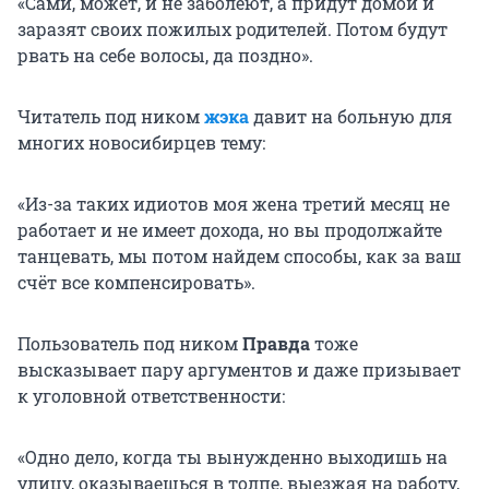
«Сами, может, и не заболеют, а придут домой и
заразят своих пожилых родителей. Потом будут
рвать на себе волосы, да поздно».
Читатель под ником
жэка
давит на больную для
многих новосибирцев тему:
«Из-за таких идиотов моя жена третий месяц не
работает и не имеет дохода, но вы продолжайте
танцевать, мы потом найдем способы, как за ваш
счёт все компенсировать».
Пользователь под ником
Правда
тоже
высказывает пару аргументов и даже призывает
к уголовной ответственности:
«Одно дело, когда ты вынужденно выходишь на
улицу, оказываешься в толпе, выезжая на работу,