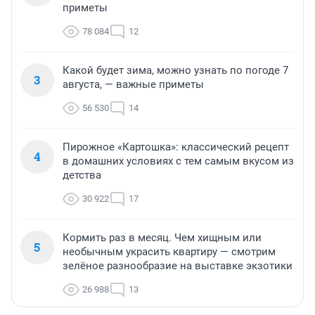
приметы
78 084
12
Какой будет зима, можно узнать по погоде 7
3
августа, — важные приметы
56 530
14
Пирожное «Картошка»: классический рецепт
4
в домашних условиях с тем самым вкусом из
детства
30 922
17
Кормить раз в месяц. Чем хищным или
5
необычным украсить квартиру — смотрим
зелёное разнообразие на выставке экзотики
26 988
13