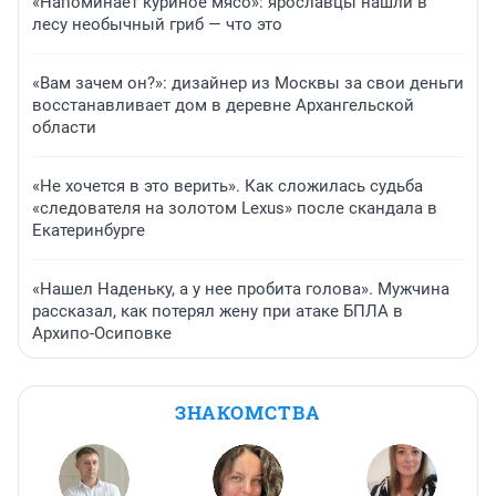
«Напоминает куриное мясо»: ярославцы нашли в
лесу необычный гриб — что это
«Вам зачем он?»: дизайнер из Москвы за свои деньги
восстанавливает дом в деревне Архангельской
области
«Не хочется в это верить». Как сложилась судьба
«следователя на золотом Lexus» после скандала в
Екатеринбурге
«Нашел Наденьку, а у нее пробита голова». Мужчина
рассказал, как потерял жену при атаке БПЛА в
Архипо-Осиповке
ЗНАКОМСТВА