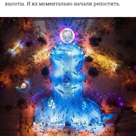
высоты. И их моментально начали репостить.