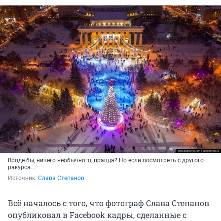
Вроде бы, ничего необычного, правда? Но если посмотреть с другого
ракурса...
Источник: 
Слава Степанов
Всё началось с того, что фотограф Слава Степанов
опубликовал в Facebook кадры, сделанные с