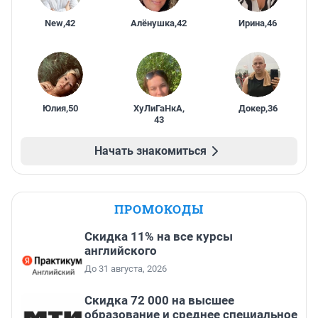
New
,
42
Алёнушка
,
42
Ирина
,
46
Юлия
,
50
ХуЛиГаНкА
,
Докер
,
36
43
Начать знакомиться
ПРОМОКОДЫ
Скидка 11% на все курсы
английского
До 31 августа, 2026
Скидка 72 000 на высшее
образование и среднее специальное