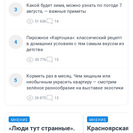
Какой будет зима, можно узнать по погоде 7
3
августа, — важные приметы
51 636
14
Пирожное «Картошка»: классический рецепт
4
в домашних условиях с тем самым вкусом из
детства
30 776
15
Кормить раз в месяц. Чем хищным или
5
необычным украсить квартиру — смотрим
зелёное разнообразие на выставке экзотики
26 875
13
МНЕНИЕ
МНЕНИЕ
«Люди тут странные».
Красноярская