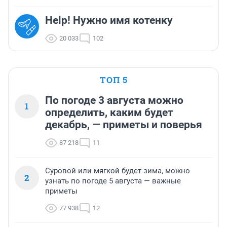
Help! Нужно имя котенку
20 033
102
ТОП 5
По погоде 3 августа можно
1
определить, каким будет
декабрь, — приметы и поверья
87 218
11
Суровой или мягкой будет зима, можно
2
узнать по погоде 5 августа — важные
приметы
77 938
12