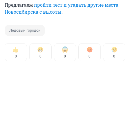
Предлагаем
пройти тест и угадать другие места
Новосибирска с высоты
.
Ледовый городок
0
0
0
0
0