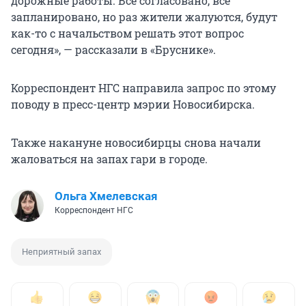
дорожные работы. Всё согласовано, всё
запланировано, но раз жители жалуются, будут
как-то с начальством решать этот вопрос
сегодня», — рассказали в «Бруснике».
Корреспондент НГС направила запрос по этому
поводу в пресс-центр мэрии Новосибирска.
Также накануне новосибирцы снова начали
жаловаться на запах гари в городе.
Ольга Хмелевская
Корреспондент НГС
Неприятный запах