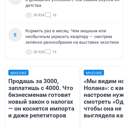
детства
30 824
16
Кормить раз в месяц. Чем хищным или
5
необычным украсить квартиру — смотрим
зелёное разнообразие на выставке экзотики
26 928
13
МНЕНИЕ
МНЕНИЕ
Продашь за 3000,
«Мы видим нов
заплатишь с 4000. Что
Нолана»: с как
бизнесменам готовит
настроем нужн
новый закон о налогах
смотреть «Оди
— он коснется импорта
чтобы она не
и даже репетиторов
выглядела как