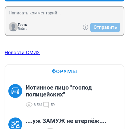
Гость
Отправить
Войти
Новости СМИ2
ФОРУМЫ
Истинное лицо "господ
полицейских"
8 561
59
....уж ЗАМУЖ не втерпёж....