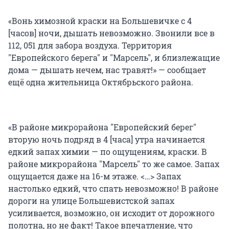
«Вонь химозной краски на Большевичке с 4
[часов] ночи, дышать невозможно. Звонили все в
112, 051 для забора воздуха. Территория
"Европейского берега" и "Марсель", и близлежащие
дома — дышать нечем, нас травят!» — сообщает
ещё одна жительница Октябрьского района.
«В районе микрорайона "Европейский берег"
вторую ночь подряд в 4 [часа] утра начинается
едкий запах химии — по ощущениям, краски. В
районе микрорайона "Марсель" то же самое. Запах
ощущается даже на 16-м этаже. <…> Запах
настолько едкий, что спать невозможно! В районе
дороги на улице Большевистской запах
усиливается, возможно, он исходит от дорожного
полотна, но не факт! Такое впечатление, что