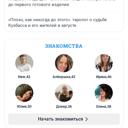
до первого готового изделия
«Плохо, как никогда до этого»: таролог о судьбе
Кузбасса и его жителей в августе
ЗНАКОМСТВА
New
,
42
Алёнушка
,
42
Ирина
,
46
Юлия
,
50
Докер
,
36
Елена
,
38
Начать знакомиться