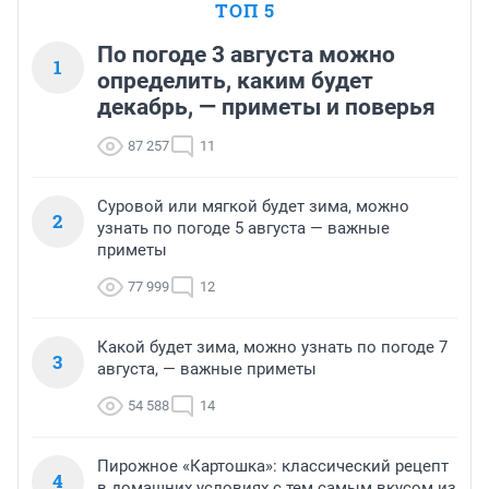
ТОП 5
По погоде 3 августа можно
1
определить, каким будет
декабрь, — приметы и поверья
87 257
11
Суровой или мягкой будет зима, можно
2
узнать по погоде 5 августа — важные
приметы
77 999
12
Какой будет зима, можно узнать по погоде 7
3
августа, — важные приметы
54 588
14
Пирожное «Картошка»: классический рецепт
4
в домашних условиях с тем самым вкусом из