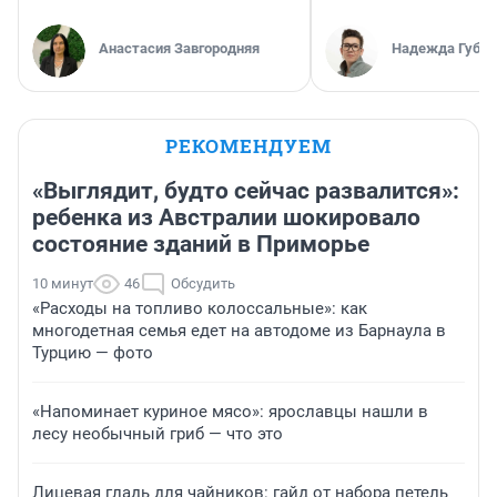
Анастасия Завгородняя
Надежда Губар
РЕКОМЕНДУЕМ
«Выглядит, будто сейчас развалится»:
ребенка из Австралии шокировало
состояние зданий в Приморье
10 минут
46
Обсудить
«Расходы на топливо колоссальные»: как
многодетная семья едет на автодоме из Барнаула в
Турцию — фото
«Напоминает куриное мясо»: ярославцы нашли в
лесу необычный гриб — что это
Лицевая гладь для чайников: гайд от набора петель