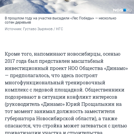
В прошлом году на участке высадили «Лес Победы» — несколько
сотен деревьев
Источник: 
Густаво Зырянов / НГС
Кроме того, напоминают новосибирцы, осенью
2017 года был представлен масштабный
инвестиционный проект НОО Общества «Динамо»
— предполагалось, что здесь построят
многофункциональный тренировочный
комплекс с ледовой площадкой. Общественники
подозревают в ситуации конфликт интересов
(руководитель «Динамо» Юрий Прощалыкин на
тот момент занимал должность заместителя
губернатора Новосибирской области), а также
опасаются, что стройка может затеваться с целью
приватизации участка и строительства