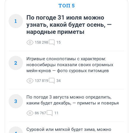
ТОП 5
По погоде 31 июля можно
1
узнать, какой будет осень, —
народные приметы
158 298
15
Игривые слонопотамы с характером:
2
новосибирцы показали своих огромных
мейн-кунов — фото суровых питомцев
137 819
34
По погоде 3 августа можно определить,
3
каким будет декабрь, — приметы и поверья
86 767
11
Суровой или мягкой будет зима, можно