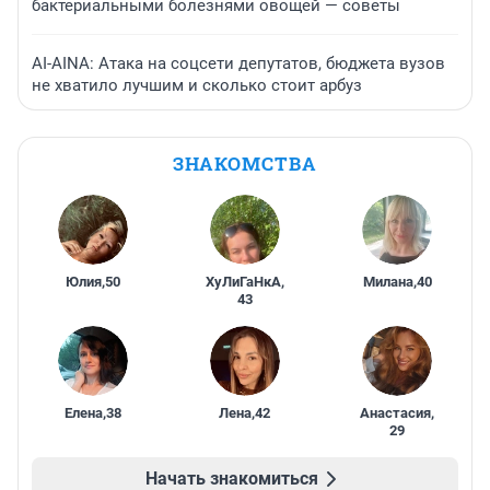
бактериальными болезнями овощей — советы
AI-AINA: Атака на соцсети депутатов, бюджета вузов
не хватило лучшим и сколько стоит арбуз
ЗНАКОМСТВА
Юлия
,
50
ХуЛиГаНкА
,
Милана
,
40
43
Елена
,
38
Лена
,
42
Анастасия
,
29
Начать знакомиться