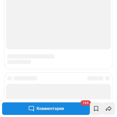
Подписаться на новости
Сообщить новость
165
Комментарии
Рубрики