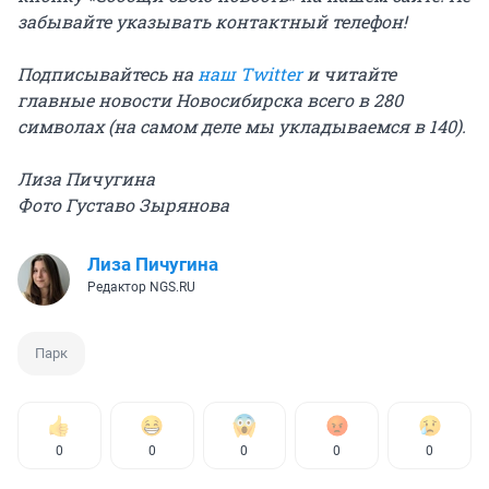
забывайте указывать контактный телефон!
Подписывайтесь на
наш Twitter
и читайте
главные новости Новосибирска всего в 280
символах (на самом деле мы укладываемся в 140).
Лиза Пичугина
Фото Густаво Зырянова
Лиза Пичугина
Редактор NGS.RU
Парк
0
0
0
0
0