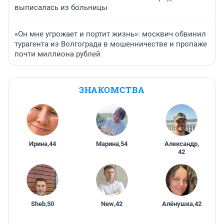
выписалась из больницы
«Он мне угрожает и портит жизнь»: москвич обвинил
турагента из Волгограда в мошенничестве и пропаже
почти миллиона рублей
ЗНАКОМСТВА
Ирина
,
44
Марина
,
54
Александр
,
42
Sheb
,
50
New
,
42
Алёнушка
,
42