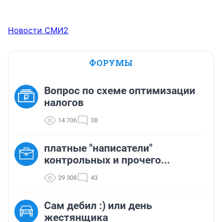
Новости СМИ2
ФОРУМЫ
Вопрос по схеме оптимизации
налогов
14 706
38
платные "написатели"
контрольных и прочего...
29 308
43
Сам дебил :) или день
жестянщика