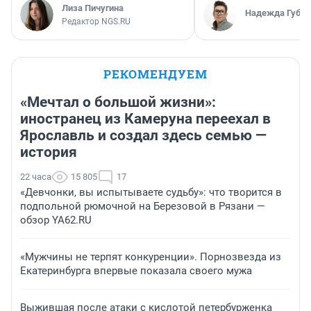
Лиза Пичугина
Надежда Губар
Редактор NGS.RU
РЕКОМЕНДУЕМ
«Мечтал о большой жизни»:
иностранец из Камеруна переехал в
Ярославль и создал здесь семью —
история
22 часа
15 805
17
«Девчонки, вы испытываете судьбу»: что творится в
подпольной рюмочной на Березовой в Рязани —
обзор YA62.RU
«Мужчины не терпят конкуренции». Порнозвезда из
Екатеринбурга впервые показала своего мужа
Выжившая после атаки с кислотой петербурженка