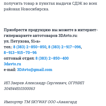
получить товар в пунктах выдачи СДЭК во всех
районах Новосибирска.
Приобрести продукцию вы можете в интернет-
гипермаркете автотоваров 3DAvto.ru:
ул. Петухова, 51«а»
тел.:
8 (383) 2–850–850
,
8 (383) 2–917–096
,
8–913–915–70–96
оптовый отдел:
8 (383) 2–850–400
3davto.ru
e-mail:
3DAvto@gmail.com
ИП Зверев Александр Сергеевич, ОГРНИП
304544510300063
Импортер ТМ SKYWAY ООО «Авангард