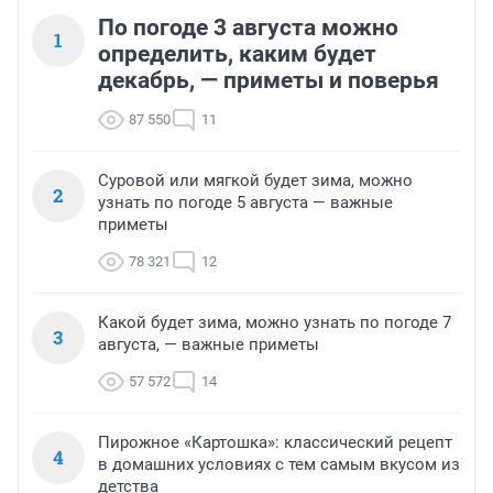
По погоде 3 августа можно
1
определить, каким будет
декабрь, — приметы и поверья
87 550
11
Суровой или мягкой будет зима, можно
2
узнать по погоде 5 августа — важные
приметы
78 321
12
Какой будет зима, можно узнать по погоде 7
3
августа, — важные приметы
57 572
14
Пирожное «Картошка»: классический рецепт
4
в домашних условиях с тем самым вкусом из
детства