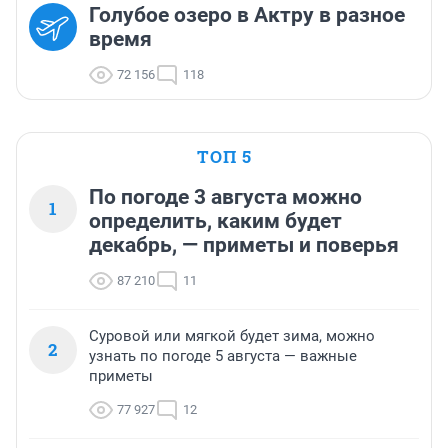
Голубое озеро в Актру в разное
время
72 156
118
ТОП 5
По погоде 3 августа можно
1
определить, каким будет
декабрь, — приметы и поверья
87 210
11
Суровой или мягкой будет зима, можно
2
узнать по погоде 5 августа — важные
приметы
77 927
12