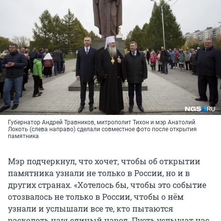
Губернатор Андрей Травников, митрополит Тихон и мэр Анатолий
Локоть (слева направо) сделали совместное фото после открытия
памятника
Мэр подчеркнул, что хочет, чтобы об открытии
памятника узнали не только в России, но и в
других странах. «Хотелось бы, чтобы это событие
отозвалось не только в России, чтобы о нём
узнали и услышали все те, кто пытаются
расколоть наш единый народ. Пусть услышат нас