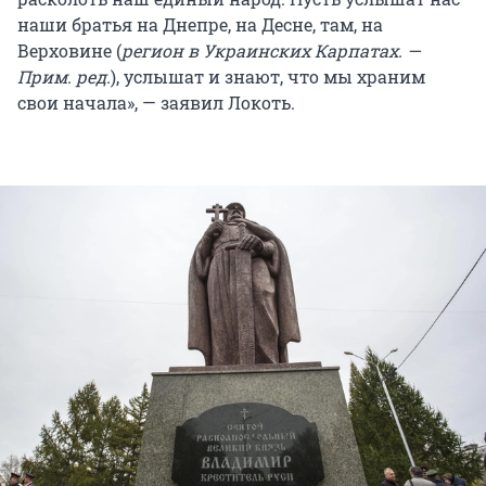
наши братья на Днепре, на Десне, там, на
Верховине (
регион в Украинских Карпатах. —
Прим. ред.
), услышат и знают, что мы храним
свои начала», — заявил Локоть.