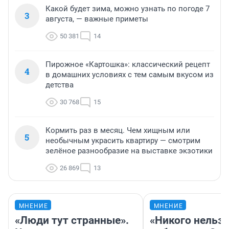
Какой будет зима, можно узнать по погоде 7
3
августа, — важные приметы
50 381
14
Пирожное «Картошка»: классический рецепт
4
в домашних условиях с тем самым вкусом из
детства
30 768
15
Кормить раз в месяц. Чем хищным или
5
необычным украсить квартиру — смотрим
зелёное разнообразие на выставке экзотики
26 869
13
МНЕНИЕ
МНЕНИЕ
«Люди тут странные».
«Никого нельз