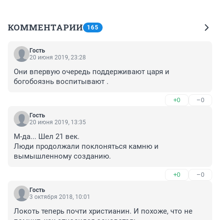
КОММЕНТАРИИ
165
Гость
20 июня 2019, 23:28
Они впервую очередь поддерживают царя и 
богобоязнь воспитывают .
+0
–0
Гость
20 июня 2019, 13:35
М-да... Шел 21 век.

Люди продолжали поклоняться камню и 
вымышленному созданию.
+0
–0
Гость
3 октября 2018, 10:01
Локоть теперь почти христианин. И похоже, что не 