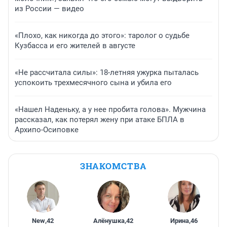
из России — видео
«Плохо, как никогда до этого»: таролог о судьбе
Кузбасса и его жителей в августе
«Не рассчитала силы»: 18-летняя ужурка пыталась
успокоить трехмесячного сына и убила его
«Нашел Наденьку, а у нее пробита голова». Мужчина
рассказал, как потерял жену при атаке БПЛА в
Архипо-Осиповке
ЗНАКОМСТВА
New
,
42
Алёнушка
,
42
Ирина
,
46