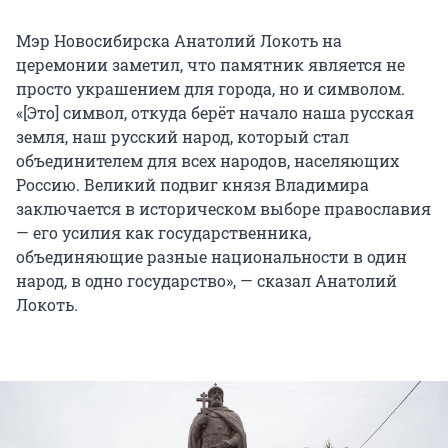
Мэр Новосибирска Анатолий Локоть на
церемонии заметил, что памятник является не
просто украшением для города, но и символом.
«[Это] символ, откуда берёт начало наша русская
земля, наш русский народ, который стал
объединителем для всех народов, населяющих
Россию. Великий подвиг князя Владимира
заключается в историческом выборе православия
— его усилия как государственника,
объединяющие разные национальности в один
народ, в одно государство», — сказал Анатолий
Локоть.