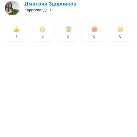
Дмитрий Здорников
Корреспондент
1
0
0
0
0