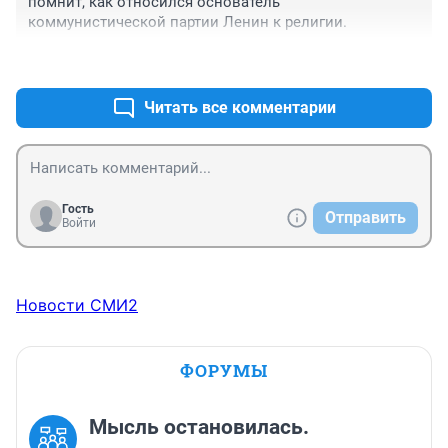
помнит, как относился основатель 
коммунистической партии Ленин к религии.
+6
–0
Читать все комментарии
Гость
Отправить
Войти
Новости СМИ2
ФОРУМЫ
Мысль остановилась.