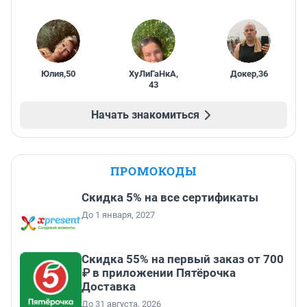
Юлия
,
50
ХуЛиГаНкА
,
Докер
,
36
43
Начать знакомиться
ПРОМОКОДЫ
Скидка 5% на все сертификаты
До 1 января, 2027
Скидка 55% на первый заказ от 700
₽ в приложении Пятёрочка
Доставка
До 31 августа, 2026