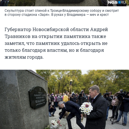
Скульптура стоит спиной к Троице-Владимирскому собору и смотрит
в сторону стадиона «Заря». В руках у Владимира — меч и крест
Губернатор Новосибирской области Андрей
Травников на открытии памятника также
заметил, что памятник удалось открыть не
только благодаря властям, но и благодаря
жителям города.