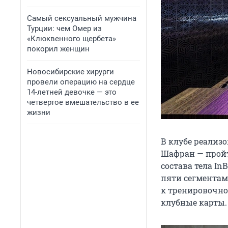
Самый сексуальный мужчина
Турции: чем Омер из
«Клюквенного щербета»
покорил женщин
Новосибирские хирурги
провели операцию на сердце
14-летней девочке — это
четвертое вмешательство в ее
жизни
В клубе реализ
Шафран — пройт
состава тела In
пяти сегментам
к тренировочно
клубные карты.