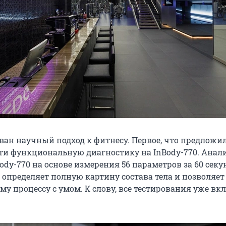
ован научный подход к фитнесу. Первое, что предложи
и функциональную диагностику на InBody-770. Анал
Body-770 на основе измерения 56 параметров за 60 секу
 определяет полную картину состава тела и позволяет
му процессу с умом. К слову, все тестирования уже в