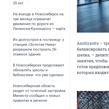
35 лет
На въезде в Новосибирск на
три месяца ограничат
движение по дороге из
Ленинска-Кузнецкого — карта
Из долгостроя в гостиницу: у
AntiGravity – 
станции «Золотая Нива»
балансировать 
разрешили построить 26-
этажное здание
шелка, — делит
занятия, чтобы
В Новосибирске продолжают
готов предложит
обновлять школы и
которых входит
библиотеки: что уже сделано
Новосибирская область
уходит от точечной застройки.
Министр сообщил о новых
правилах в регионе