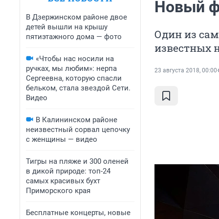
Новый ф
В Дзержинском районе двое
детей вышли на крышу
Один из са
пятиэтажного дома — фото
известных н
«Чтобы нас носили на
ручках, мы любим»: нерпа
23 августа 2018, 00:00
Сергеевна, которую спасли
бельком, стала звездой Сети.
Видео
В Калининском районе
неизвестный сорвал цепочку
с женщины — видео
Тигры на пляже и 300 оленей
в дикой природе: топ-24
самых красивых бухт
Приморского края
Бесплатные концерты, новые