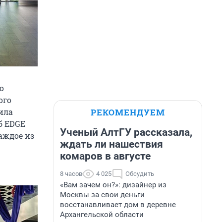
о
ого
РЕКОМЕНДУЕМ
ила
б EDGE
Ученый АлтГУ рассказала,
аждое из
ждать ли нашествия
комаров в августе
8 часов
4 025
Обсудить
«Вам зачем он?»: дизайнер из
Москвы за свои деньги
восстанавливает дом в деревне
Архангельской области