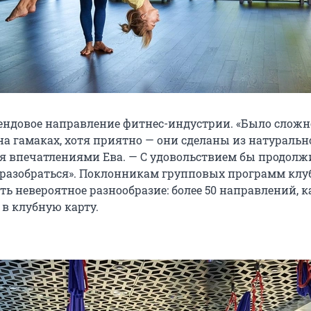
трендовое направление фитнес-индустрии. «Было сложн
на гамаках, хотя приятно — они сделаны из натуральн
ся впечатлениями Ева. — С удовольствием бы продолж
 разобраться». Поклонникам групповых программ клу
ь невероятное разнообразие: более 50 направлений, к
 в клубную карту.