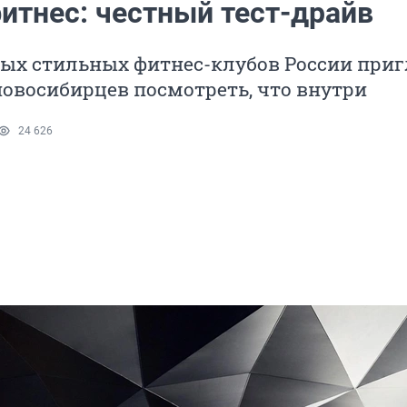
итнес: честный тест-драйв
мых стильных фитнес-клубов России при
овосибирцев посмотреть, что внутри
24 626