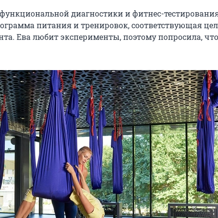
 функциональной диагностики и фитнес-тестировани
рограмма питания и тренировок, соответствующая це
та. Ева любит эксперименты, поэтому попросила, что