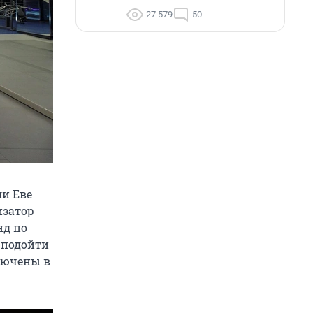
27 579
50
ли Еве
изатор
нд по
 подойти
ключены в