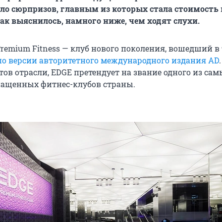
ло сюрпризов, главным из которых стала стоимость
как выяснилось, намного ниже, чем ходят слухи.
remium Fitness — клуб нового поколения, вошедший в 
по версии авторитетного международного издания AD
ов отрасли, EDGE претендует на звание одного из сам
ащенных фитнес-клубов страны.