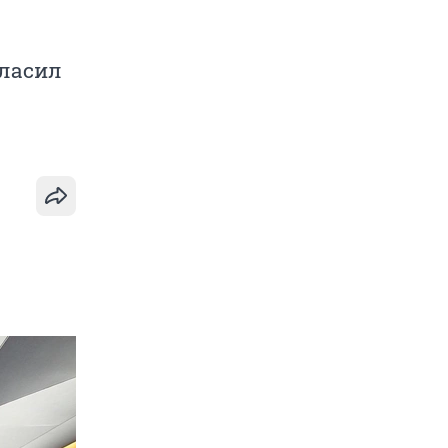
гласил