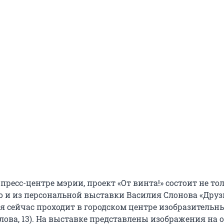
пресс-центре мэрии, проект «От винта!» состоит не то
о и из персональной выставки Василия Слонова «Друз
ая сейчас проходит в городском центре изобразительн
лова, 13). На выставке представлены изображения на 