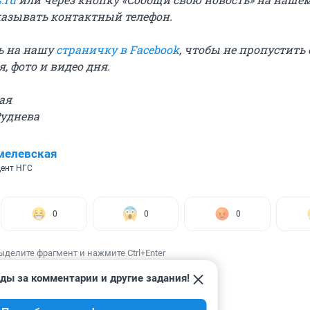
казывать контактный телефон.
ь на нашу
страничку в Facebook
, чтобы не пропустить
, фото и видео дня.
ая
Руднева
мелевская
ент НГС
0
0
0
ыделите фрагмент и нажмите Ctrl+Enter
ды за комментарии и другие задания!