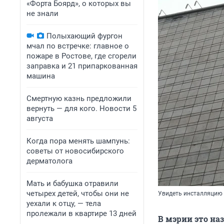
«Форта Боярд», о которых вы
не знали
Полыхающий фургон
мчал по встречке: главное о
пожаре в Ростове, где сгорели
заправка и 21 припаркованная
машина
Смертную казнь предложили
вернуть — для кого. Новости 5
августа
Когда пора менять шампунь:
советы от новосибирского
дерматолога
Мать и бабушка отравили
четырех детей, чтобы они не
Увидеть инсталляцию
уехали к отцу, — тела
пролежали в квартире 13 дней
В мэрии это н