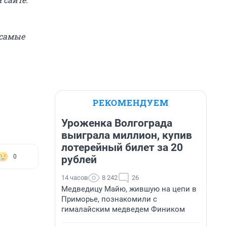
 самые
РЕКОМЕНДУЕМ
Уроженка Волгограда
выиграла миллион, купив
лотерейный билет за 20
0
рублей
14 часов
8 242
26
Медведицу Майю, жившую на цепи в
Приморье, познакомили с
гималайским медведем Фиником