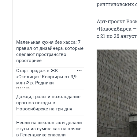
рентгеновских 
Арт-проект Вас
«Новосибирск —
с 21 по 26 авгус
Маленькая кухня без хаоса: 7
правил от дизайнера, которые
сделают пространство
просторнее
Старт продаж в ЖК
«Околица»! Квартиры от 3,9
млн ₽ р. Родники
Дожди, грозы и похолодание:
прогноз погоды в
Новосибирске на три дня
Несли на шезлонгах и делали
жгуты из сумок: как на пляже
в Геленджике спасали