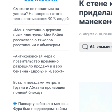
К стене
Сможете не попасться на
придела
уловки? На вопросах этого
теста спотыкаются 90 % людей
манеке
«Меня постоянно держали
20 августа 2018, 20:40
ниже плинтуса»: Миа Бойка
рассказала о тяжелом
расставании с абьюзером
64
коммен
«Антикризисная мера»:
правительство временно
разрешило продажу и ввоз
бензина «Евро-2» и «Евро-3»
Встали поездами метро: в
Грузии и Абхазии произошел
полный блэкаут
Паспарту работал в метро, а
Фура был продюсером: тайны