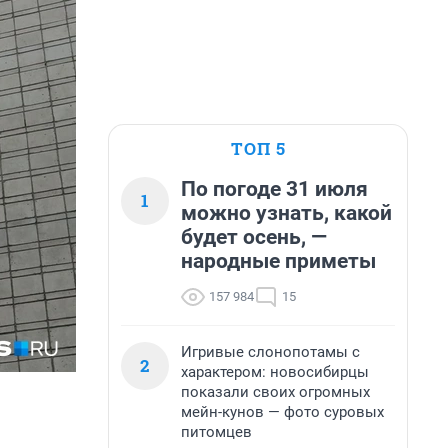
ТОП 5
По погоде 31 июля
1
можно узнать, какой
будет осень, —
народные приметы
157 984
15
Игривые слонопотамы с
2
характером: новосибирцы
показали своих огромных
мейн-кунов — фото суровых
питомцев