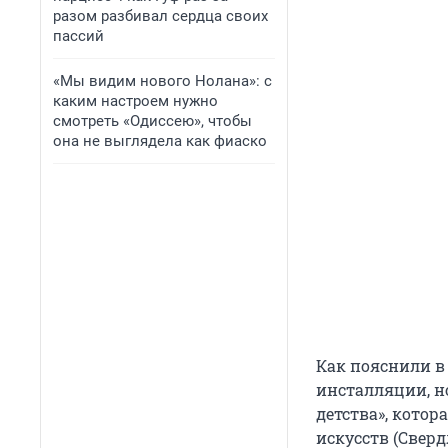
разом разбивал сердца своих
пассий
«Мы видим нового Нолана»: с
каким настроем нужно
смотреть «Одиссею», чтобы
она не выглядела как фиаско
Как пояснили в 
инсталляции, н
детства», котор
искусств (Сверд