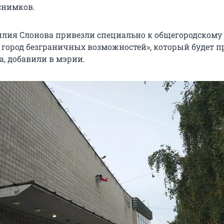
снимков.
илия Слонова привезли специально к общегородскому
 город безграничных возможностей», который будет п
та, добавили в мэрии.