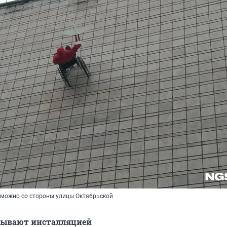
 можно со стороны улицы Октябрьской
азывают инсталляцией