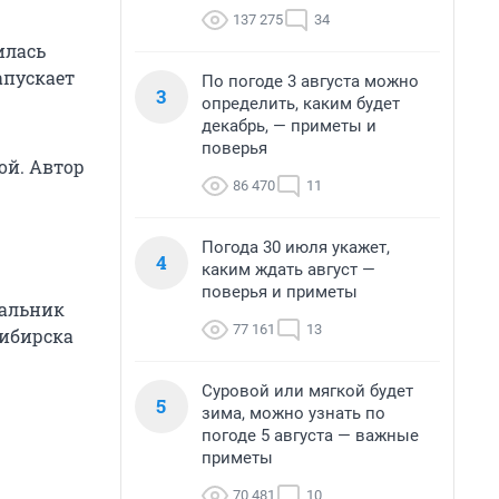
137 275
34
илась
апускает
По погоде 3 августа можно
3
определить, каким будет
декабрь, — приметы и
поверья
ой. Автор
86 470
11
Погода 30 июля укажет,
4
каким ждать август —
поверья и приметы
чальник
77 161
13
сибирска
Суровой или мягкой будет
5
зима, можно узнать по
погоде 5 августа — важные
приметы
70 481
10