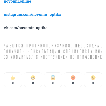
novomir.online
instagram.com/novomir_optika
vk.com/novomir_optika
0
0
0
0
0