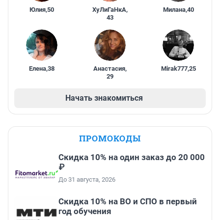
Юлия
,
50
ХуЛиГаНкА
,
Милана
,
40
43
Елена
,
38
Анастасия
,
Mirak777
,
25
29
Начать знакомиться
ПРОМОКОДЫ
Скидка 10% на один заказ до 20 000
₽
До 31 августа, 2026
Скидка 10% на ВО и СПО в первый
год обучения