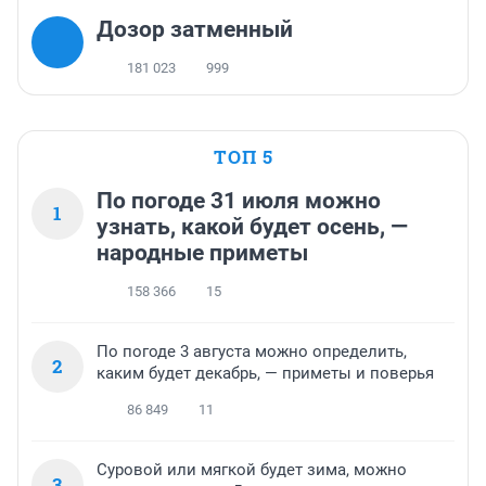
Дозор затменный
181 023
999
ТОП 5
По погоде 31 июля можно
1
узнать, какой будет осень, —
народные приметы
158 366
15
По погоде 3 августа можно определить,
2
каким будет декабрь, — приметы и поверья
86 849
11
Суровой или мягкой будет зима, можно
3