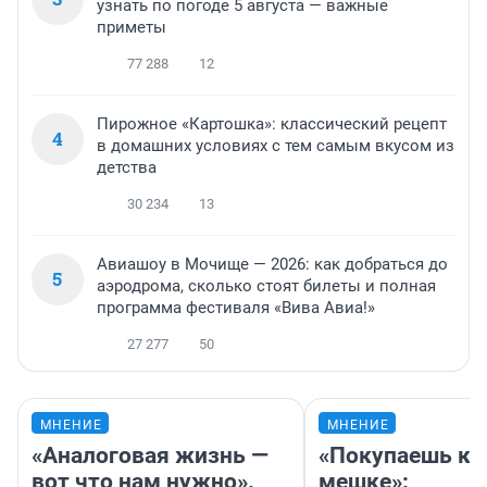
узнать по погоде 5 августа — важные
приметы
77 288
12
Пирожное «Картошка»: классический рецепт
4
в домашних условиях с тем самым вкусом из
детства
30 234
13
Авиашоу в Мочище — 2026: как добраться до
5
аэродрома, сколько стоят билеты и полная
программа фестиваля «Вива Авиа!»
27 277
50
МНЕНИЕ
МНЕНИЕ
«Аналоговая жизнь —
«Покупаешь ко
вот что нам нужно».
мешке»: