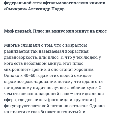
федеральной сети офтальмологических клиник
«Омикрон» Александр Падар.
Миф первый. Плюс на минус или минус на плюс
Многие слышали о том, что с возрастом
развивается так называемая возрастная
дальнозоркость, или плюс. И что у тех людей, у
кого есть небольшой минус, этот плюс
«выровняет» зрение, и оно станет хорошим.
Однако к 40–50 годам этих людей ожидает
огромное разочарование, потому что вдаль они
по-прежнему видят не лучше, а вблизи хуже. С
чем это связано: здоровый глаз — это идеальная
сфера, где две линзы (роговица и хрусталик)
фокусируют световой поток на сетчатке. Однако
на практике глаз бывает вытянутый, и