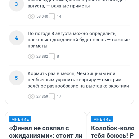
3
августа, — важные приметы
58 040
14
По погоде 8 августа можно определить,
4
насколько дождливой будет осень — важные
приметы
28 882
8
Кормить раз в месяц. Чем хищным или
5
необычным украсить квартиру — смотрим
зелёное разнообразие на выставке экзотики
27 359
17
МНЕНИЕ
МНЕНИЕ
«Финал не совпал с
Колобок-колобо
ожиданиями»: стоит ли
тебя боюсь! Ра