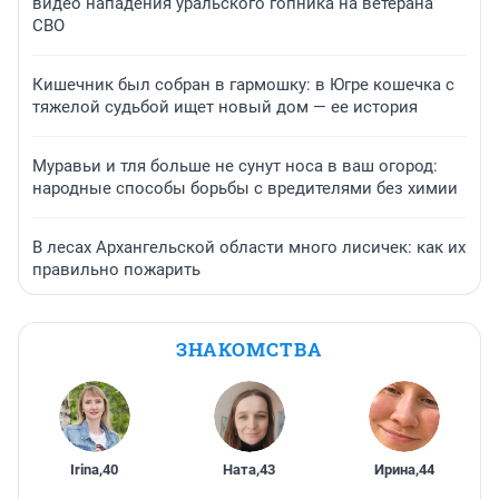
видео нападения уральского гопника на ветерана
СВО
Кишечник был собран в гармошку: в Югре кошечка с
тяжелой судьбой ищет новый дом — ее история
Муравьи и тля больше не сунут носа в ваш огород:
народные способы борьбы с вредителями без химии
В лесах Архангельской области много лисичек: как их
правильно пожарить
ЗНАКОМСТВА
Irina
,
40
Ната
,
43
Ирина
,
44