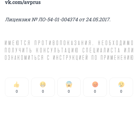
vk.com/avprus
Лицензия № ЛО-54-01-004374 от 24.05.2017.
0
0
0
0
0