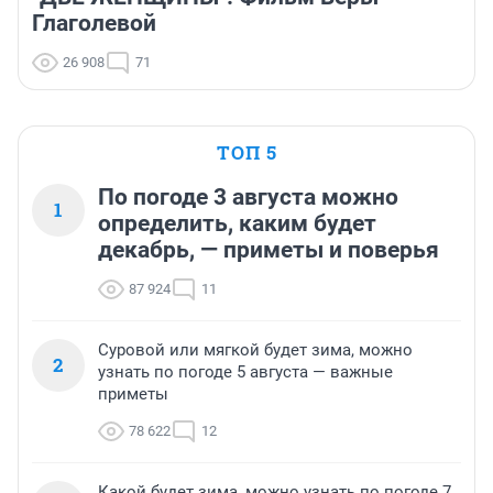
Глаголевой
26 908
71
ТОП 5
По погоде 3 августа можно
1
определить, каким будет
декабрь, — приметы и поверья
87 924
11
Суровой или мягкой будет зима, можно
2
узнать по погоде 5 августа — важные
приметы
78 622
12
Какой будет зима, можно узнать по погоде 7