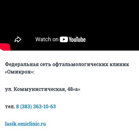
Федеральная сеть офтальмологических клиник
«Омикрон»:
ул. Коммунистическая, 48«а»
тел.
8 (383) 363-10-63
lasik.omiclinic.ru