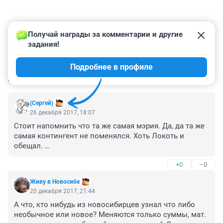
Получай награды за комментарии и другие 
задания!
Подробнее в профиле
КОММЕНТАРИИ
409
(Сергей)
26 декабря 2017, 18:07
Стоит напомнить что та же самая мэрия. Да, да та же 
самая контингент не поменялся. Хоть Локоть и 
обещал. 

Лишила работяг с 16 декабря, 1го рубля с поездки на 
+0
–0
муниципальном транспорте!
Живу в Новосибе
20 декабря 2017, 21:44
А что, кто нибудь из новосибирцев узнал что либо 
необычное или новое? Меняются только суммы, мат. 