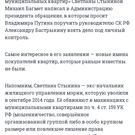
муниципальных квартир» Светланы Стыниной
Михаил Багмет написал в Администрацию
президента обращение, в котором просит
Владимира Путина поручить руководителю СК РФ
Александру Бастрыкину взять дело под личный
контроль.
Самое интересное в его заявлении — новые имена
покупателей квартир, которые раньше известны
не были.
Напомним, Светлана Стынина — экс-начальник
жилищного управления мэрии, которую уволили
в сентябре 2014 года. Её обвиняют в махинациях с
муниципальными квартирами по ч. 4 ст. 159 УК
РФ (мошенничество, совершённое
организованной группой либо в особо крупном
размере или повлекшее лишение права