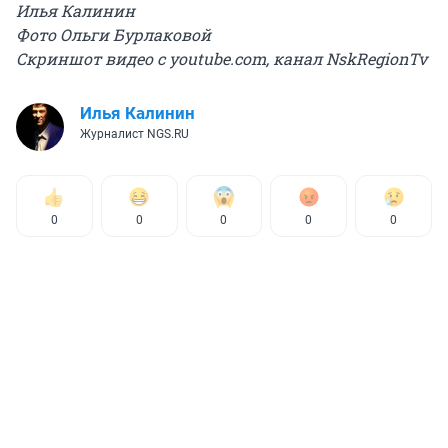
Илья Калинин
Фото Ольги Бурлаковой
Скриншот видео с youtube.com, канал NskRegionTv
Илья Калинин
Журналист NGS.RU
0
0
0
0
0