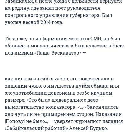
Забайкалья, а после ухода с должности вернулся
на родину, где занял пост руководителя
контрольного управления губернатора. Был
уволен весной 2014 года.
Тогда же, по информации местных СМИ, он был
обвинён в мошенничестве и был известен в Чите
под именем «Паша-Экскаватор» —
как писали на сайте zab.ru, его подозревали в
хищении чужого имущества путём обмана или
злоупотреблении доверием в особо крупном
размере. «Это было шедевральное дело —
вымогательство экскаватора. <…> Закончилось
оно чуть ли не примирением сторон. Наказания
[Попову] не было», — уверяет журналист издания
«Забайкальский рабочий» Алексей Будько.