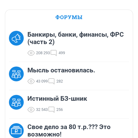
ФОРУМЫ
Банкиры, банки, финансы, ФРС
(часть 2)
208 293
499
Мысль остановилась.
43 099
282
Истинный БЗ-шник
32 543
256
Свое дело за 80 т.р.??? Это
возможно!