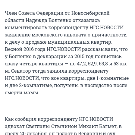
Член Совета Федерации от Новосибирской
области Надежда Болтенко отказалась
комментировать корреспонденту НГС.НОВОСТИ
заявление московского адвоката о причастности
к делу о продаже муниципальных квартир.
Весной 2016 года НГС.НОВОСТИ рассказывали, что
у Болтенко в декларации за 2015 год появились
сразу четыре квартиры — по 47,2, 52,9, 63,8 и 53 кв.
м. Сенатор тогда заявила корреспонденту
НГС.НОВОСТИ, что все квартиры, две 1-комнатные
и две 2-комнатные, получены в наследство после
смерти мамы.
Как сообщил корреспонденту НГС.НОВОСТИ
адвокат Светланы Стыниной Михаил Багмет, в
среду, 20 декабря, он подаст в Верховный суд