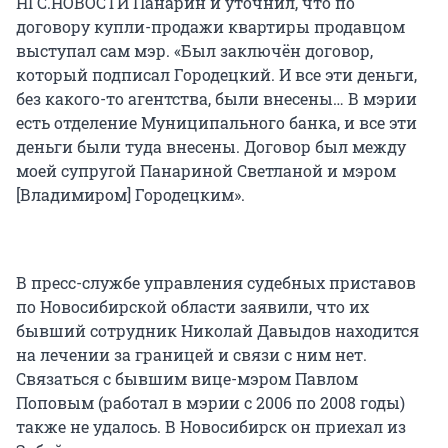
НГС.НОВОСТИ Панарин и уточнил, что по
договору купли-продажи квартиры продавцом
выступал сам мэр. «Был заключён договор,
который подписал Городецкий. И все эти деньги,
без какого-то агентства, были внесены… В мэрии
есть отделение Муниципального банка, и все эти
деньги были туда внесены. Договор был между
моей супругой Панариной Светланой и мэром
[Владимиром] Городецким».
В пресс-службе управления судебных приставов
по Новосибирской области заявили, что их
бывший сотрудник Николай Давыдов находится
на лечении за границей и связи с ним нет.
Связаться с бывшим вице-мэром Павлом
Поповым (работал в мэрии с 2006 по 2008 годы)
также не удалось. В Новосибирск он приехал из