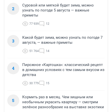
Суровой или мягкой будет зима, можно
2
узнать по погоде 5 августа — важные
приметы
77 939
12
Какой будет зима, можно узнать по погоде 7
3
августа, — важные приметы
51 764
14
Пирожное «Картошка»: классический рецепт
4
в домашних условиях с тем самым вкусом из
детства
30 779
15
Кормить раз в месяц. Чем хищным или
5
необычным украсить квартиру — смотрим
зелёное разнообразие на выставке экзотики