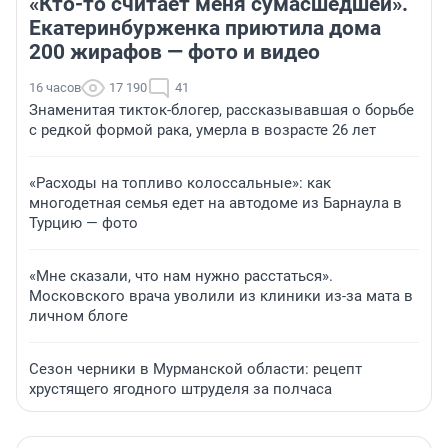
«Кто-то считает меня сумасшедшей».
Екатеринбурженка приютила дома
200 жирафов — фото и видео
16 часов
17 190
41
Знаменитая тикток-блогер, рассказывавшая о борьбе
с редкой формой рака, умерла в возрасте 26 лет
«Расходы на топливо колоссальные»: как
многодетная семья едет на автодоме из Барнаула в
Турцию — фото
«Мне сказали, что нам нужно расстаться».
Московского врача уволили из клиники из-за мата в
личном блоге
Сезон черники в Мурманской области: рецепт
хрустящего ягодного штруделя за полчаса