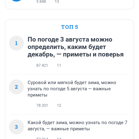
5 848
13
ТОП 5
По погоде 3 августа можно
1
определить, каким будет
декабрь, — приметы и поверья
87 421
11
Суровой или мягкой будет зима, можно
2
узнать по погоде 5 августа — важные
приметы
78 201
12
Какой будет зима, можно узнать по погоде 7
3
августа, — важные приметы