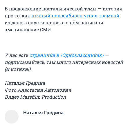
В продолжение ностальгической темы — история
про то, как
пьяный новосибирец угнал трамвай
из депо, а спустя полвека о нём написали
американские СМИ.
У нас есть
страничка в «Одноклассниках»
—
подписывайтесь, там много интересных новостей
(и котики!).
Наталья Гредина
Фото Анастасии Антонович
Видео Massfilm Production
Наталья Гредина