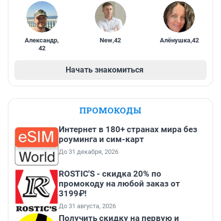
Александр
,
New
,
42
Алёнушка
,
42
42
Начать знакомиться
ПРОМОКОДЫ
Интернет в 180+ странах мира без
роуминга и сим-карт
До 31 декабря, 2026
ROSTIC'S - скидка 20% по
промокоду на любой заказ от
3199₽!
До 31 августа, 2026
Получить скидку на первую и