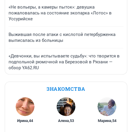
«Не вольеры, а камеры пыток»: девушка
пожаловалась на состояние экопарка «Лотос» в
Уссурийске
Выжившая после атаки с кислотой петербурженка
выписалась из больницы
«Девчонки, вы испытываете судьбу»: что творится в
подпольной рюмочной на Березовой в Рязани —
обзор YA62.RU
ЗНАКОМСТВА
Ирина
,
44
Алена
,
53
Марина
,
54