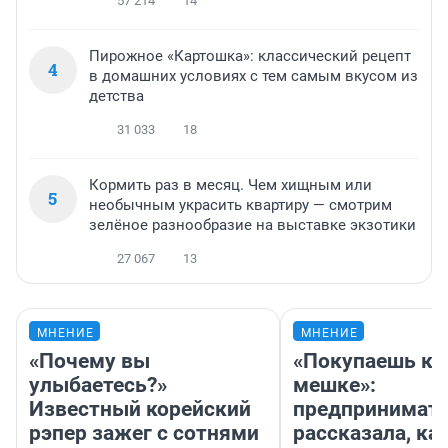
57 214
14
Пирожное «Картошка»: классический рецепт
4
в домашних условиях с тем самым вкусом из
детства
31 033
18
Кормить раз в месяц. Чем хищным или
5
необычным украсить квартиру — смотрим
зелёное разнообразие на выставке экзотики
27 067
13
МНЕНИЕ
МНЕНИЕ
«Почему вы
«Покупаешь ко
улыбаетесь?»
мешке»:
Известный корейский
предпринимат
рэпер зажег с сотнями
рассказала, как