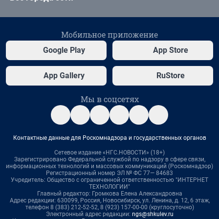
Мобильное приложение
Google Play
App Store
App Gallery
RuStore
Мы в соцсетях
Контактные данные для Роскомнадзора и государственных органов
Сетевое издание «НГС.НОВОСТИ» (18+)
Зарегистрировано Федеральной службой по надзору в сфере связи,
информационных технологий и массовых коммуникаций (Роскомнадзор)
Регистрационный номер ЭЛ № ФС 77— 84683
Учредитель: Общество с ограниченной ответственностью "ИНТЕРНЕТ
ТЕХНОЛОГИИ"
Главный редактор: Громкова Елена Александровна
Адрес редакции: 630099, Россия, Новосибирск, ул. Ленина, д. 12, 6 этаж,
телефон 8 (383) 212-52-52, 8 (923) 157-00-00 (круглосуточно)
Электронный адрес редакции:
ngs@shkulev.ru