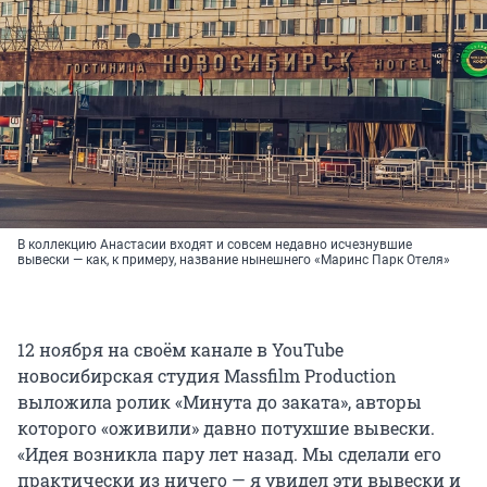
В коллекцию Анастасии входят и совсем недавно исчезнувшие
вывески — как, к примеру, название нынешнего «Маринс Парк Отеля»
12 ноября на своём канале в YouTube
новосибирская студия Massfilm Production
выложила ролик «Минута до заката», авторы
которого «оживили» давно потухшие вывески.
«Идея возникла пару лет назад. Мы сделали его
практически из ничего — я увидел эти вывески и