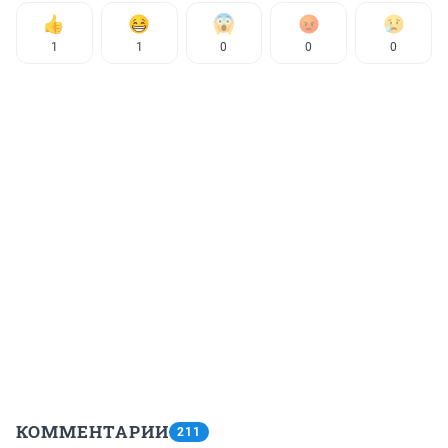
1
1
0
0
0
КОММЕНТАРИИ
211