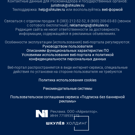
Контактные данные для Роскомнадзора и государственных органов:
juristnsk@shkulev.ru
Техподдержка:
help@shkulev.ru
или воспользуйтесь
веб-формой
Связаться с отделом продаж: 8 (383) 212-52-52, 8 (800) 200-03-83 (звонок
с сотового бесплатный),
reklamangs@shkulev.ru
Редакция сайта не несет ответственности за достоверность
информации, содержащейся в рекламных объявлениях.
Особенности эксплуатации (использования) веб-портала регулируются:
Руководством пользователя
Описанием функциональных характеристик ПО
Условиями использования веб-портала и политикой
конфиденциальности персональных данных
Веб-портал распространяется в виде интернет-сервиса, специальные
действия по установке на стороне пользователя не требуются
Политика использования cookies
Рекомендательные системы
Пользовательское соглашение сервиса «Подписка без баннерной
рекламы»