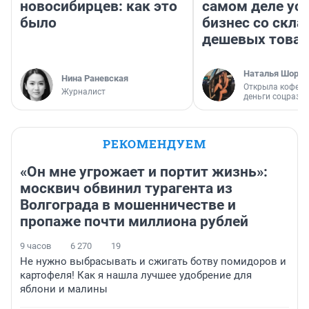
новосибирцев: как это
самом деле ус
было
бизнес со скл
дешевых това
Наталья Шорох
Нина Раневская
Открыла кофейн
Журналист
деньги соцразв
РЕКОМЕНДУЕМ
«Он мне угрожает и портит жизнь»:
москвич обвинил турагента из
Волгограда в мошенничестве и
пропаже почти миллиона рублей
9 часов
6 270
19
Не нужно выбрасывать и сжигать ботву помидоров и
картофеля! Как я нашла лучшее удобрение для
яблони и малины