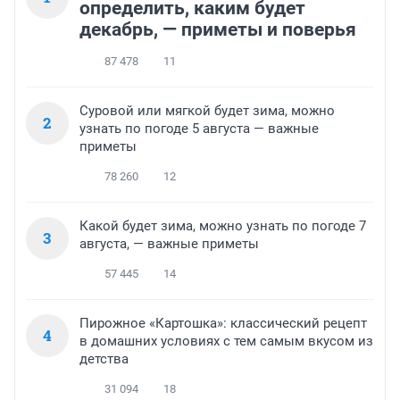
определить, каким будет
декабрь, — приметы и поверья
87 478
11
Суровой или мягкой будет зима, можно
2
узнать по погоде 5 августа — важные
приметы
78 260
12
Какой будет зима, можно узнать по погоде 7
3
августа, — важные приметы
57 445
14
Пирожное «Картошка»: классический рецепт
4
в домашних условиях с тем самым вкусом из
детства
31 094
18