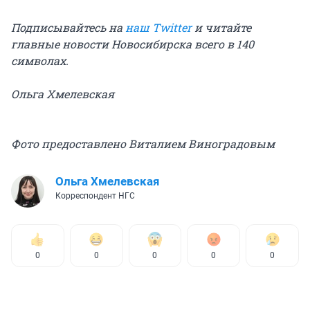
Подписывайтесь на
наш Twitter
и читайте
главные новости Новосибирска всего в 140
символах.
Ольга Хмелевская
Фото предоставлено Виталием Виноградовым
Ольга Хмелевская
Корреспондент НГС
0
0
0
0
0