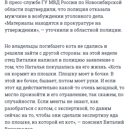
В пресс-службе ГУ МВД России по Новосибирской
области подтвердили, что полиция отказала
мужчине в возбуждении уголовного дела.
«Материалы находятся в прокуратуре на
утверждении», — уточнили в областной полиции.
Но владельцы погибшего кота не сдались и
решили зайти с другой стороны: на этой неделе
отец Виталия написал в полицию заявление о
том, что Наталья покушалась на его жизнь. «Кота
он кормит из плошки. Плошку моет в бочке. В
этой же бочке, бывает, потом моет руки. И если
этот яд действительно какой-то очень мощный, то
могло произойти и его отравление, так скажем, по
случайности. Если менты не знают, как
разобраться с котом, с экспертизой, то давим
сейчас на то, чтобы они сделали экспертизу яда
по плошке, из которой ел кот», — пояснил Виталий
Виноградов.