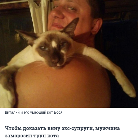
Виталий и его умерший кот Бося
Чтобы доказать вину экс-супруги, мужчина
заморозил труп кота