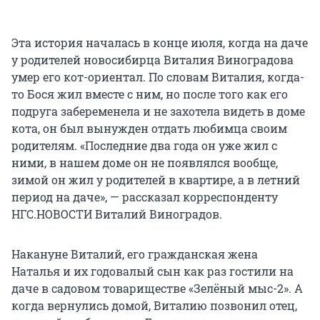
Эта история началась в конце июля, когда на даче
у родителей новосибирца Виталия Виноградова
умер его кот-ориентал. По словам Виталия, когда-
то Бося жил вместе с ним, но после того как его
подруга забеременела и не захотела видеть в доме
кота, он был вынужден отдать любимца своим
родителям. «Последние два года он уже жил с
ними, в нашем доме он не появлялся вообще,
зимой он жил у родителей в квартире, а в летний
период на даче», — рассказал корреспонденту
НГС.НОВОСТИ Виталий Виноградов.
Накануне Виталий, его гражданская жена
Наталья и их годовалый сын как раз гостили на
даче в садовом товариществе «Зелёный мыс-2». А
когда вернулись домой, Виталию позвонил отец,