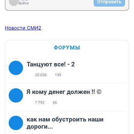
Отправить
Войти
Новости СМИ2
ФОРУМЫ
Танцуют все! - 2
25 038
139
Я кому денег должен !! ©
7 792
66
как нам обустроить наши
дороги...