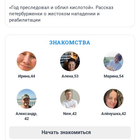
«Год преследовал и облил кислотой». Рассказ
петербурженки о жестоком нападении и
реабилитации
ЗНАКОМСТВА
Ирина
,
44
Алена
,
53
Марина
,
54
Александр
,
New
,
42
Алёнушка
,
42
42
Начать знакомиться