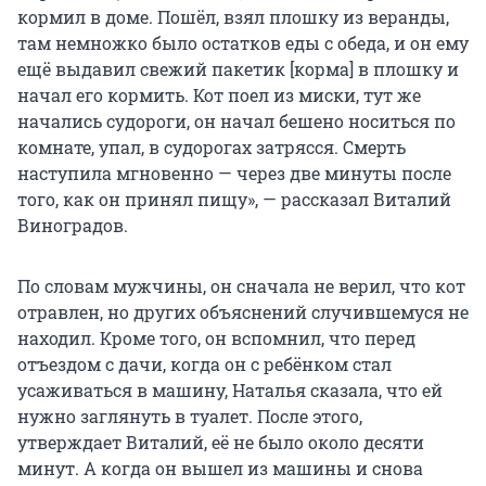
кормил в доме. Пошёл, взял плошку из веранды,
там немножко было остатков еды с обеда, и он ему
ещё выдавил свежий пакетик [корма] в плошку и
начал его кормить. Кот поел из миски, тут же
начались судороги, он начал бешено носиться по
комнате, упал, в судорогах затрясся. Смерть
наступила мгновенно — через две минуты после
того, как он принял пищу», — рассказал Виталий
Виноградов.
По словам мужчины, он сначала не верил, что кот
отравлен, но других объяснений случившемуся не
находил. Кроме того, он вспомнил, что перед
отъездом с дачи, когда он с ребёнком стал
усаживаться в машину, Наталья сказала, что ей
нужно заглянуть в туалет. После этого,
утверждает Виталий, её не было около десяти
минут. А когда он вышел из машины и снова