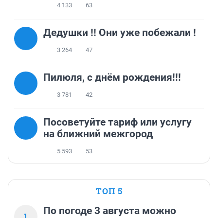
4 133
63
Дедушки !! Они уже побежали !
3 264
47
Пилюля, с днём рождения!!!
3 781
42
Посоветуйте тариф или услугу
на ближний межгород
5 593
53
ТОП 5
По погоде 3 августа можно
1