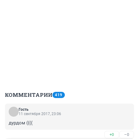
КОММЕНТАРИИ
419
Гость
11 сентября 2017, 23:06
дурдом ((((
+0
–0