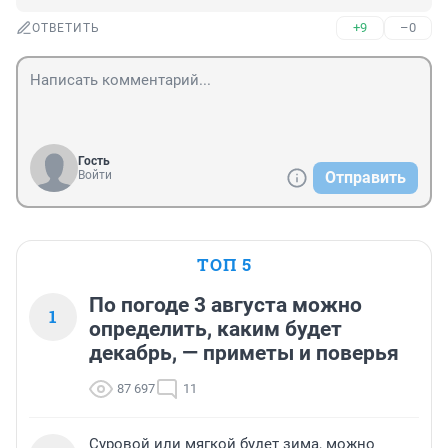
+9
–0
ОТВЕТИТЬ
Гость
Войти
Отправить
ТОП 5
По погоде 3 августа можно
1
определить, каким будет
декабрь, — приметы и поверья
87 697
11
Суровой или мягкой будет зима, можно