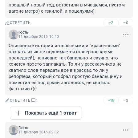
прошлый новый год, встретили в мчащемся, пустом 
вагоне метро) с текилой, и поцелуями)
+2
–0
ОТВЕТИТЬ
Гость
11 декабря 2016, 10:40
Описанные истории интересными и "красочными" 
назвать язык не поднимается (наверное кроме 
последней), написано так банально и скучно, что 
хочется просто заплакать. То ли у рассказчиков не 
хватило слов передать все в красках, то ли у 
репортера, который отобрал простую банальщину и 
поместил её под яркий заголовок, не хватило 
фантазии (((
+18
–3
ОТВЕТИТЬ
1
Показать ещё 1 ответ
Гость
11 декабря 2016, 09:32