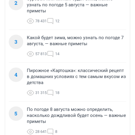
2
узнать по погоде 5 августа — важные
приметы
78 431
12
Какой будет зима, можно узнать по погоде 7
3
августа, — важные приметы
57 813
14
Пирожное «Картошка»: классический рецепт
4
в домашних условиях с тем самым вкусом из
детства
31 315
18
По погоде 8 августа можно определить,
5
насколько дождливой будет осень — важные
приметы
28 641
8