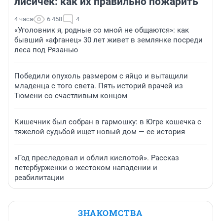
лисичек: как их правильно пожарить
4 часа
6 458
4
«Уголовник я, родные со мной не общаются»: как
бывший «афганец» 30 лет живет в землянке посреди
леса под Рязанью
Победили опухоль размером с яйцо и вытащили
младенца с того света. Пять историй врачей из
Тюмени со счастливым концом
Кишечник был собран в гармошку: в Югре кошечка с
тяжелой судьбой ищет новый дом — ее история
«Год преследовал и облил кислотой». Рассказ
петербурженки о жестоком нападении и
реабилитации
ЗНАКОМСТВА