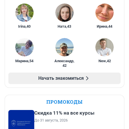
Irina
,
40
Ната
,
43
Ирина
,
44
Марина
,
54
Александр
,
New
,
42
42
Начать знакомиться
ПРОМОКОДЫ
Скидка 11% на все курсы
До 31 августа, 2026