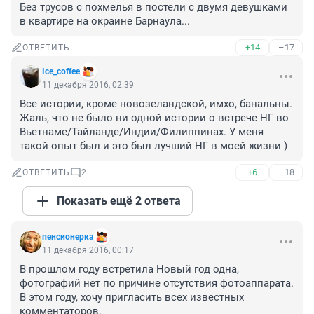
Без трусов с похмелья в постели с двумя девушками 
в квартире на окраине Барнаула...
+14
–17
ОТВЕТИТЬ
Ice_coffee
11 декабря 2016, 02:39
Все истории, кроме новозеландской, имхо, банальны.

Жаль, что не было ни одной истории о встрече НГ во 
Вьетнаме/Тайланде/Индии/Филиппинах. У меня 
такой опыт был и это был лучший НГ в моей жизни )
+6
–18
ОТВЕТИТЬ
2
Показать ещё 2 ответа
пенсионеpка
11 декабря 2016, 00:17
В прошлом году встретила Новый год одна, 
фотографий нет по причине отсутствия фотоаппарата.

В этом году, хочу пригласить всех известных 
комментаторов.
