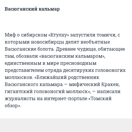
Васюганский кальмар
Миф о сибирском «Ктулху» запустили томичи, с
которыми новосибирцы делят необъятные
Васюганские болота. Древнее чудище, обитающее
там, обозвали «васюганским кальмаром»,
единственным в мире пресноводным
представителем отряда десятируких головоногих
моллюсков. «Ближайший родственник
Васюганского кальмара — мифический Кракен,
гигантский головоногий моллюск», — написали
журналисты на интернет-портале «Томский
обзор».