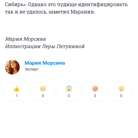
Сибирь». Однако это чудище идентифицировать
так и не удалось, заметил Маранин.
Мария Морсина
Иллюстрации Леры Петуниной
Мария Морсина
Эксперт
1
0
0
0
0