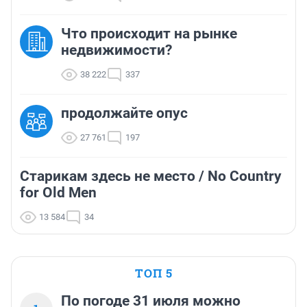
Что происходит на рынке
недвижимости?
38 222
337
продолжайте опус
27 761
197
Старикам здесь не место / No Country
for Old Men
13 584
34
ТОП 5
По погоде 31 июля можно