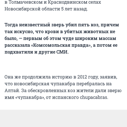
в Толмачевском и Краснодвинском селах
Новосибирской области 5 лет назад.
Тогда неизвестный зверь убил пять коз, причем
так искусно, что крови в убитых животных не
было, — первым об этом чуде широким массам
рассказала «Комсомольская правда», а потом ее
подхватили и другие СМИ.
Она же продолжила историю в 2012 году, заявив,
что новосибирская чупакабра перебралась на
Алтай. За обескровленных коз жители дали зверю
имя «чупакабра», от испанского chupacabras.