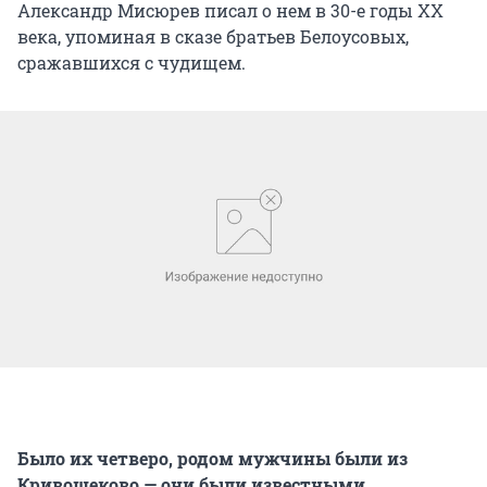
Александр Мисюрев писал о нем в 30-е годы XX
века, упоминая в сказе братьев Белоусовых,
сражавшихся с чудищем.
Было их четверо, родом мужчины были из
Кривощеково — они были известными