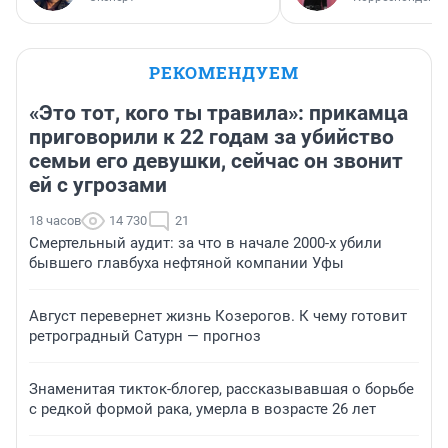
РЕКОМЕНДУЕМ
«Это тот, кого ты травила»: прикамца
приговорили к 22 годам за убийство
семьи его девушки, сейчас он звонит
ей с угрозами
18 часов
14 730
21
Смертельный аудит: за что в начале 2000-х убили
бывшего главбуха нефтяной компании Уфы
Август перевернет жизнь Козерогов. К чему готовит
ретроградный Сатурн — прогноз
Знаменитая тикток-блогер, рассказывавшая о борьбе
с редкой формой рака, умерла в возрасте 26 лет