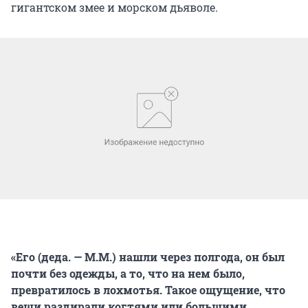
гигантском змее и морском дьяволе.
«Его (деда. — М.М.) нашли через полгода, он был
почти без одежды, а то, что на нем было,
превратилось в лохмотья. Такое ощущение, что
вещи раздирали когтями или большими