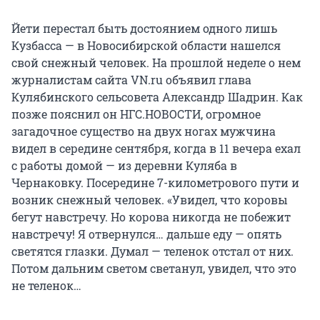
Йети перестал быть достоянием одного лишь
Кузбасса — в Новосибирской области нашелся
свой снежный человек. На прошлой неделе о нем
журналистам сайта VN.ru объявил глава
Кулябинского сельсовета Александр Шадрин. Как
позже пояснил он НГС.НОВОСТИ, огромное
загадочное существо на двух ногах мужчина
видел в середине сентября, когда в 11 вечера ехал
с работы домой — из деревни Куляба в
Чернаковку. Посередине 7-километрового пути и
возник снежный человек. «Увидел, что коровы
бегут навстречу. Но корова никогда не побежит
навстречу! Я отвернулся… дальше еду — опять
светятся глазки. Думал — теленок отстал от них.
Потом дальним светом светанул, увидел, что это
не теленок…