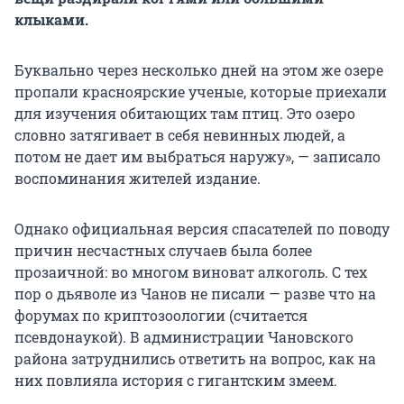
клыками.
Буквально через несколько дней на этом же озере
пропали красноярские ученые, которые приехали
для изучения обитающих там птиц. Это озеро
словно затягивает в себя невинных людей, а
потом не дает им выбраться наружу», — записало
воспоминания жителей издание.
Однако официальная версия спасателей по поводу
причин несчастных случаев была более
прозаичной: во многом виноват алкоголь. С тех
пор о дьяволе из Чанов не писали — разве что на
форумах по криптозоологии (считается
псевдонаукой). В администрации Чановского
района затруднились ответить на вопрос, как на
них повлияла история с гигантским змеем.