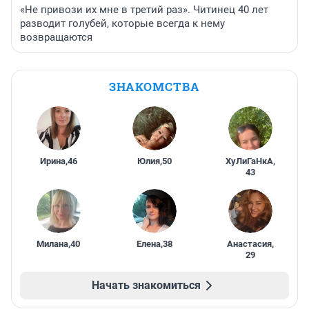
«Не привози их мне в третий раз». Читинец 40 лет
разводит голубей, которые всегда к нему
возвращаются
ЗНАКОМСТВА
Ирина
,
46
Юлия
,
50
ХуЛиГаНкА
,
43
Милана
,
40
Елена
,
38
Анастасия
,
29
Начать знакомиться