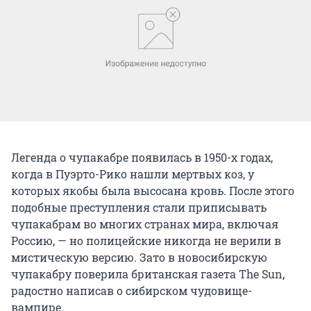
Легенда о чупакабре появилась в 1950-х годах,
когда в Пуэрто-Рико нашли мертвых коз, у
которых якобы была высосана кровь. После этого
подобные преступления стали приписывать
чупакабрам во многих странах мира, включая
Россию, — но полицейские никогда не верили в
мистическую версию. Зато в новосибирскую
чупакабру поверила британская газета The Sun,
радостно написав о сибирском чудовище-
вампире.