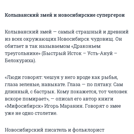
Колыванский змей и новосибирские супергерои
Колыванский змей — самый страшный и древний
из всех окружающих Новосибирск чудовищ. Он
обитает в так называемом «Драконьем
треугольнике» (Быстрый Исток – Усть-Ануй –
Белокуриха).
«Люди говорят: чешуя у него вроде как рыбья,
глаза зеленые, навыкате. Глаза — по пятаку. Сам
длинный, с бастрык. Кому покажется, тот человек
вскоре помирает», — описал его автор книги
«Мифосибирск» Игорь Маранин. Говорят о змее
уже не одно столетие.
Новосибирский писатель и фольклорист