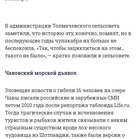
В администрации Толмачевского сельсовета
заметили, что историю эту, конечно, помнят, но в
последующие годы чупакабра их больше не
беспокоила. «Так, чтобы зациклиться на этом…
такого не было», — кратко пояснили в сельсовете.
Чановский морской дьявол
Зловещие новости о гибели 16 человек на озере
Чаны писали российские и зарубежные СМИ
летом 2010 года после репортажа таблоида Life.ru.
Тогда трагические случаи и исчезновения
туристов и рыбаков жители связывали с неким
страшным существом вроде лох-несского
чудовища из Шотландии, также были версии о