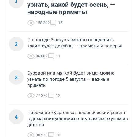
1
узнать, какой будет осень, —
народные приметы
158 392
15
По погоде 3 августа можно определить,
2
каким будет декабрь, — приметы и поверья
86 882
11
Суровой или мягкой будет зима, можно
3
узнать по погоде 5 августа — важные
приметы
77 370
12
Пирожное «Картошка»: классический рецепт
4
в домашних условиях с тем самым вкусом из
детства
30 275
13