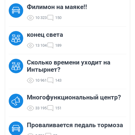
Филимон на маяке!!
10 323
150
конец света
13 104
189
Сколько времени уходит на
Интырнет?
10 961
143
Многофункциональный центр?
33 195
151
Проваливается педаль тормоза