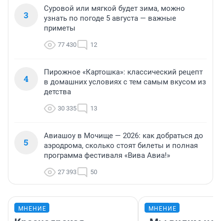
Суровой или мягкой будет зима, можно
3
узнать по погоде 5 августа — важные
приметы
77 430
12
Пирожное «Картошка»: классический рецепт
4
в домашних условиях с тем самым вкусом из
детства
30 335
13
Авиашоу в Мочище — 2026: как добраться до
5
аэродрома, сколько стоят билеты и полная
программа фестиваля «Вива Авиа!»
27 393
50
МНЕНИЕ
МНЕНИЕ