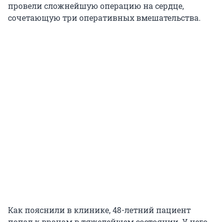
провели сложнейшую операцию на сердце,
сочетающую три оперативных вмешательства.
Как пояснили в клинике, 48-летний пациент
попал к врачам в тяжелейшем состоянии. У него