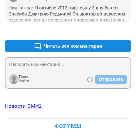
Нам так же. В октябре 2012 года, сыну 3 дня было). 
Спасибо Дмитрию Редькину! Он, доктор во взрослом 
отделении, делал операцию новорожденному, низкий 
поклон! 

+2
–0
По скорой сразу оперируют.

Нам УЗИ сделали и сразу в операционную подняли.
Читать все комментарии
Гость
Отправить
Войти
Новости СМИ2
ФОРУМЫ