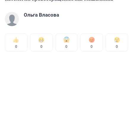
Ольга Власова
0
0
0
0
0