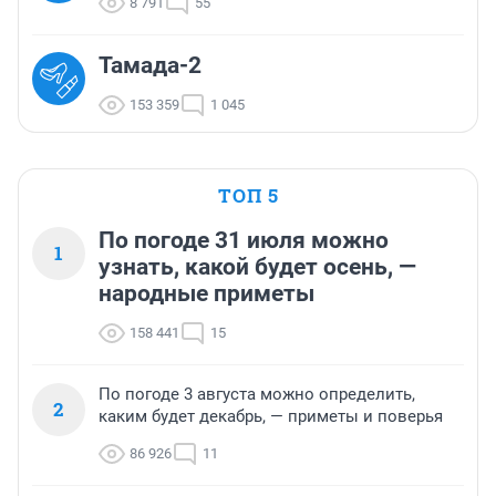
8 791
55
Тамада-2
153 359
1 045
ТОП 5
По погоде 31 июля можно
1
узнать, какой будет осень, —
народные приметы
158 441
15
По погоде 3 августа можно определить,
2
каким будет декабрь, — приметы и поверья
86 926
11