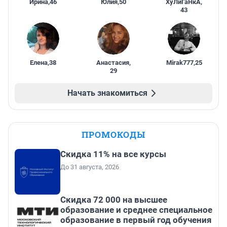
Ирина
,
46
Юлия
,
50
ХуЛиГаНкА
,
43
Елена
,
38
Анастасия
,
Mirak777
,
25
29
Начать знакомиться
ПРОМОКОДЫ
Скидка 11% на все курсы
До 31 августа, 2026
Скидка 72 000 на высшее
образование и среднее специальное
образование в первый год обучения