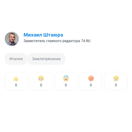
Михаил Штаюра
Заместитель главного редактора 74.RU
Италия
Землетрясение
0
0
0
0
0