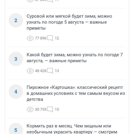
Суровой или мягкой будет зима, можно
2
узнать по погоде 5 августа — важные
приметы
77 896
12
Какой будет зима, можно узнать по погоде 7
3
августа, — важные приметы
48 428
13
Пирожное «Картошка»: классический рецепт
4
в домашних условиях с тем самым вкусом из
детства
30 755
15
Кормить раз в месяц. Чем хищным или
5
необычным украсить квартиру — смотрим