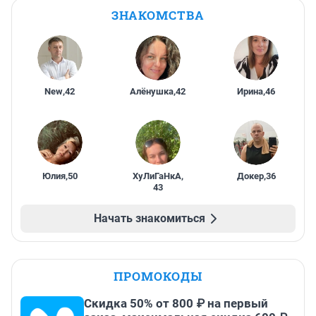
ЗНАКОМСТВА
New
,
42
Алёнушка
,
42
Ирина
,
46
Юлия
,
50
ХуЛиГаНкА
,
Докер
,
36
43
Начать знакомиться
ПРОМОКОДЫ
Скидка 50% от 800 ₽ на первый