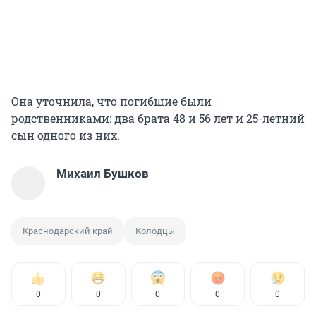
Она уточнила, что погибшие были
родственниками: два брата 48 и 56 лет и 25-летний
сын одного из них.
Михаил Бушков
Краснодарский край
Колодцы
0
0
0
0
0