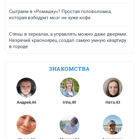
Сыграем в «Ромашку»? Простая головоломка,
которая взбодрит мозг не хуже кофе
Стены в зеркалах, а управлять можно даже дверями.
Незрячий красноярец создал самую умную квартиру
в городе
ЗНАКОМСТВА
Андрей
,
44
Irina
,
40
Ната
,
43