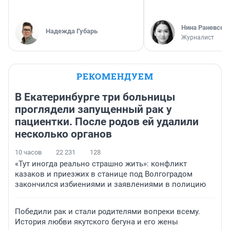
Нина Раневска
Надежда Губарь
Журналист
РЕКОМЕНДУЕМ
В Екатеринбурге три больницы
проглядели запущенный рак у
пациентки. После родов ей удалили
несколько органов
10 часов
22 231
128
«Тут иногда реально страшно жить»: конфликт
казаков и приезжих в станице под Волгоградом
закончился избиениями и заявлениями в полицию
Победили рак и стали родителями вопреки всему.
История любви якутского бегуна и его жены