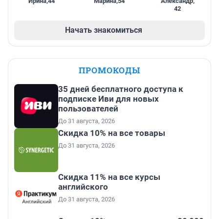
Ирина
,
44
Марина
,
54
Александр
,
42
Начать знакомиться
ПРОМОКОДЫ
35 дней бесплатного доступа к
подписке Иви для новых
пользователей
До 31 августа, 2026
Скидка 10% на все товары
До 31 августа, 2026
Скидка 11% на все курсы
английского
До 31 августа, 2026