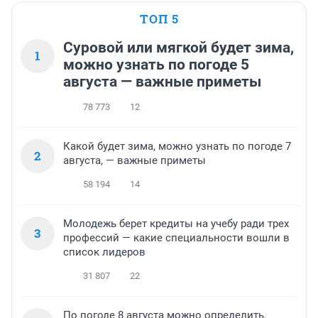
ТОП 5
Суровой или мягкой будет зима,
1
можно узнать по погоде 5
августа — важные приметы
78 773
12
Какой будет зима, можно узнать по погоде 7
2
августа, — важные приметы
58 194
14
Молодежь берет кредиты на учебу ради трех
3
профессий — какие специальности вошли в
список лидеров
31 807
22
По погоде 8 августа можно определить,