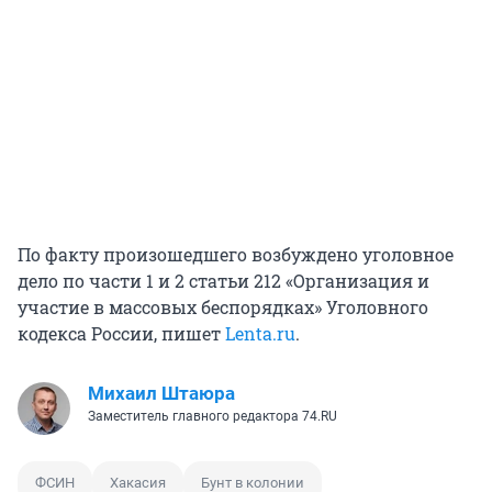
По факту произошедшего возбуждено уголовное
дело по части 1 и 2 статьи 212 «Организация и
участие в массовых беспорядках» Уголовного
кодекса России, пишет
Lenta.ru
.
Михаил Штаюра
Заместитель главного редактора 74.RU
ФСИН
Хакасия
Бунт в колонии