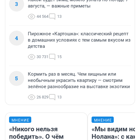
3
августа, — важные приметы
44 564
13
Пирожное «Картошка»: классический рецепт
4
в домашних условиях с тем самым вкусом из
детства
30 731
15
Кормить раз в месяц. Чем хищным или
5
необычным украсить квартиру — смотрим
зелёное разнообразие на выставке экзотики
26 829
13
МНЕНИЕ
МНЕНИЕ
«Никого нельзя
«Мы видим нов
победить». О чём
Нолана»: с как