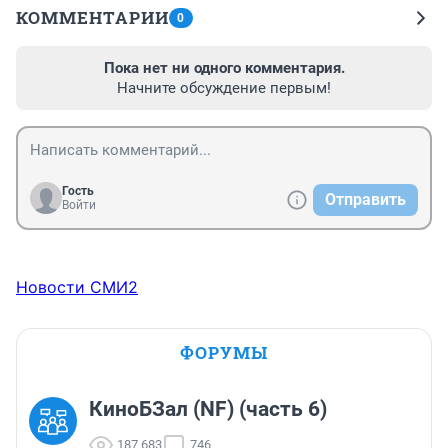
КОММЕНТАРИИ
0
Пока нет ни одного комментария.
Начните обсуждение первым!
Гость
Отправить
Войти
Новости СМИ2
ФОРУМЫ
КиноБЗал (NF) (часть 6)
187 683
746