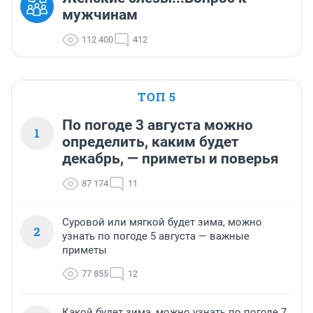
мужчинам
112 400
412
ТОП 5
По погоде 3 августа можно
1
определить, каким будет
декабрь, — приметы и поверья
87 174
11
Суровой или мягкой будет зима, можно
2
узнать по погоде 5 августа — важные
приметы
77 855
12
Какой будет зима, можно узнать по погоде 7