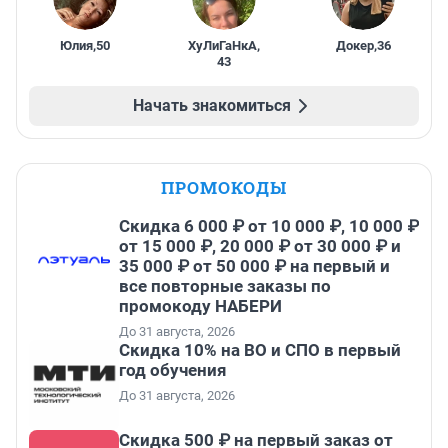
Юлия
,
50
ХуЛиГаНкА
,
Докер
,
36
43
Начать знакомиться
ПРОМОКОДЫ
Скидка 6 000 ₽ от 10 000 ₽, 10 000 ₽
от 15 000 ₽, 20 000 ₽ от 30 000 ₽ и
35 000 ₽ от 50 000 ₽ на первый и
все повторные заказы по
промокоду НАБЕРИ
До 31 августа, 2026
Скидка 10% на ВО и СПО в первый
год обучения
До 31 августа, 2026
Скидка 500 ₽ на первый заказ от