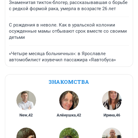
Знаменитая тикток-блогер, рассказывавшая о борьбе
с редкой формой рака, умерла в возрасте 26 лет
С рождения в неволе. Как в уральской колонии
осужденные мамы отбывают срок вместе со своими
детьми
«Четыре месяца больничных»: в Ярославле
автомобилист изувечил пассажира «Яавтобуса»
ЗНАКОМСТВА
New
,
42
Алёнушка
,
42
Ирина
,
46