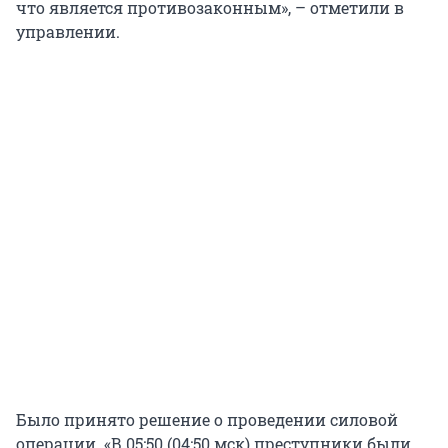
что является противозаконным», – отметили в
управлении.
Было принято решение о проведении силовой
операции. «В 05:50 (04:50 мск) преступники были